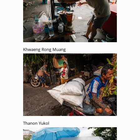
Khwaeng Rong Muang
Thanon Yukol