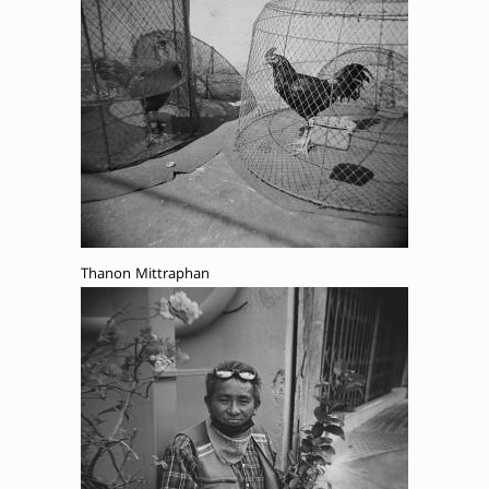
Thanon Mittraphan