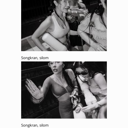
Songkran, silom
Songkran, silom