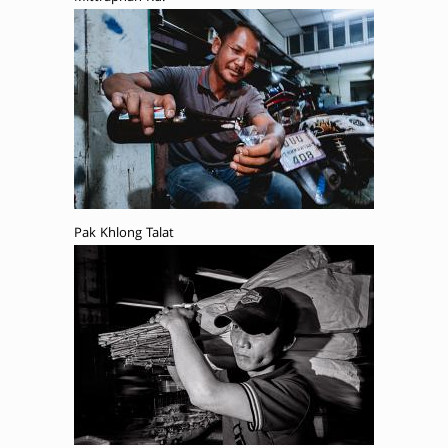
Pak Khlong Talat