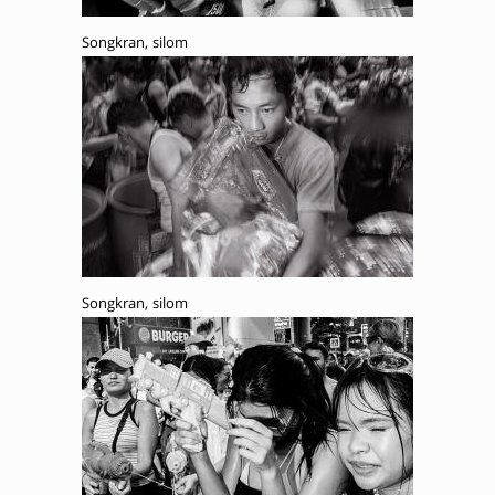
Songkran, silom
Songkran, silom