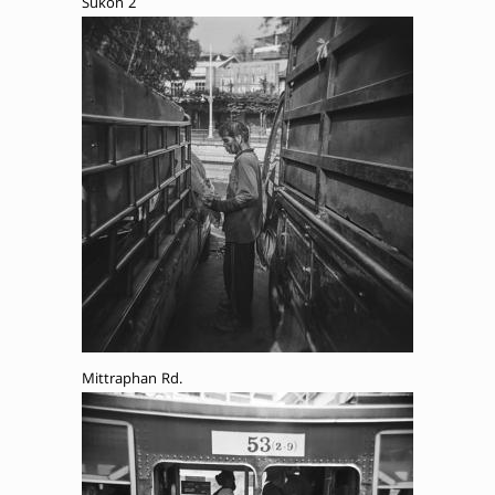
Sukon 2
Mittraphan Rd.