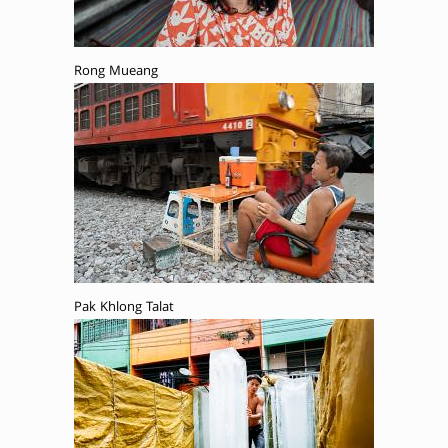
Rong Mueang
Pak Khlong Talat