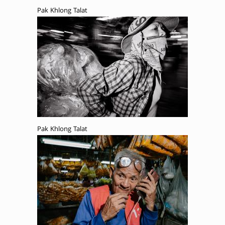
Pak Khlong Talat
Pak Khlong Talat