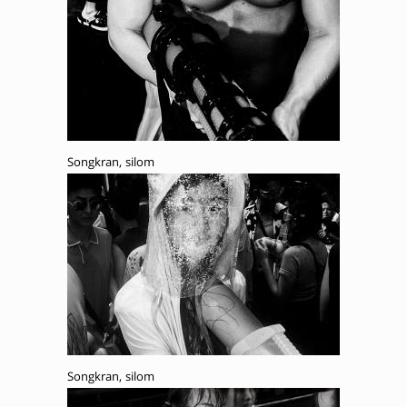
Songkran, silom
Songkran, silom