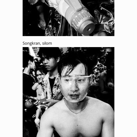
Songkran, silom