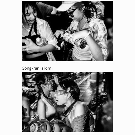
Songkran, silom