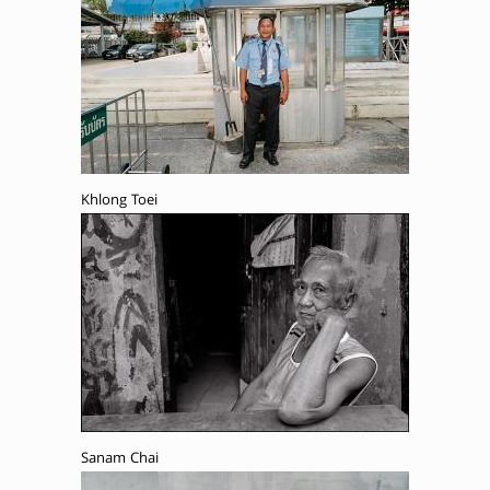
Khlong Toei
Sanam Chai