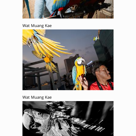
Wat Muang Kae
Wat Muang Kae