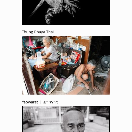
Thung Phaya Thai
Yaowarat | เยาวราช