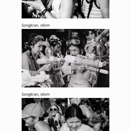
Songkran, silom
Songkran, silom