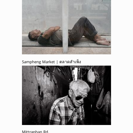
Sampheng Market | ตลาดสำเพ็ง
Mittraphan Rd.