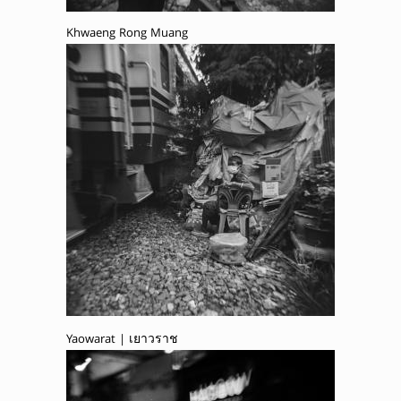
Khwaeng Rong Muang
Yaowarat | เยาวราช