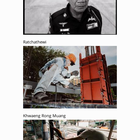
Ratchathewi
Khwaeng Rong Muang