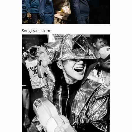
Songkran, silom