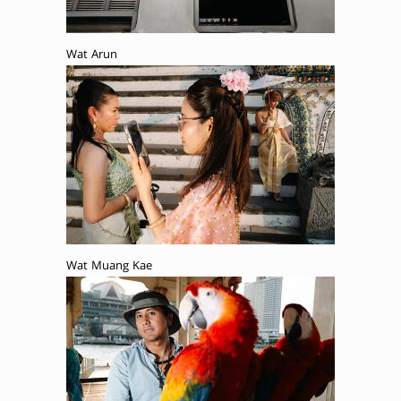
Wat Arun
Wat Muang Kae