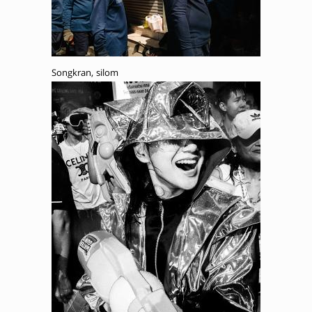
Songkran, silom