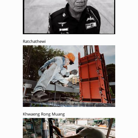
Ratchathewi
Khwaeng Rong Muang