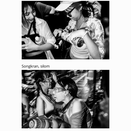
Songkran, silom