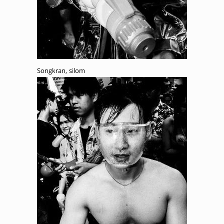
Songkran, silom