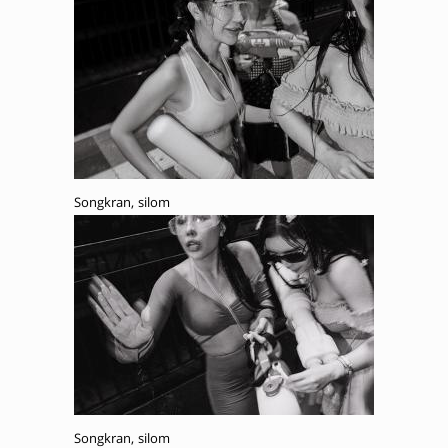
Songkran, silom
Songkran, silom