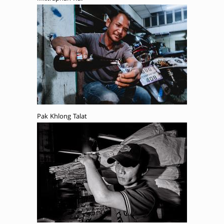
Pak Khlong Talat