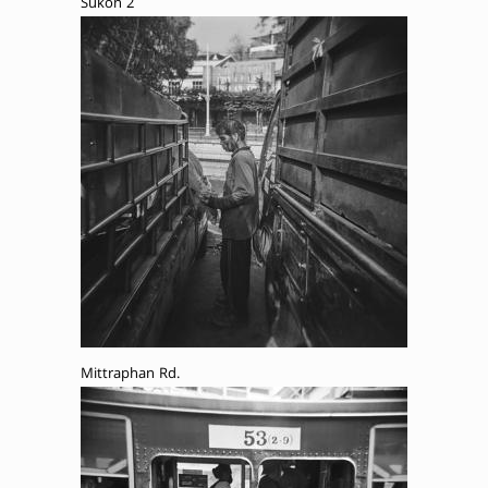
Sukon 2
Mittraphan Rd.