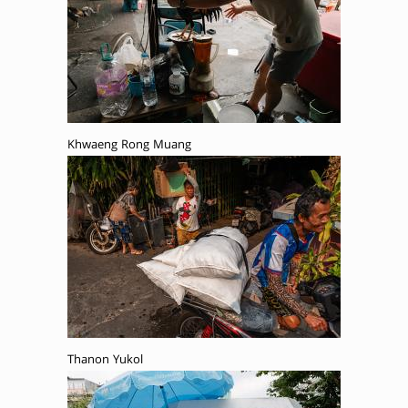
Khwaeng Rong Muang
Thanon Yukol