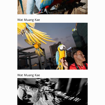
Wat Muang Kae
Wat Muang Kae