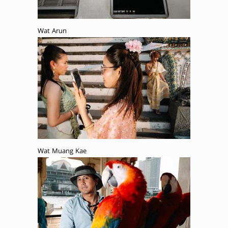
Wat Arun
Wat Muang Kae