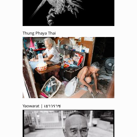
Thung Phaya Thai
Yaowarat | เยาวราช