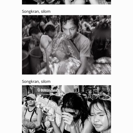
Songkran, silom
Songkran, silom