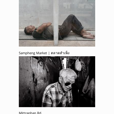
Sampheng Market | ตลาดสำเพ็ง
Mittraphan Rd.