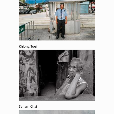
Khlong Toei
Sanam Chai