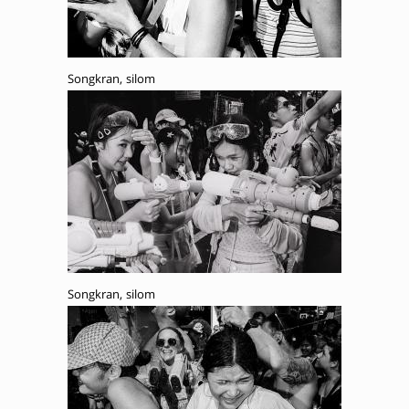
Songkran, silom
Songkran, silom