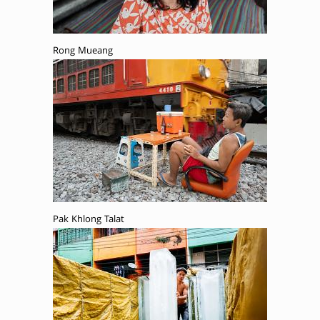
Rong Mueang
Pak Khlong Talat