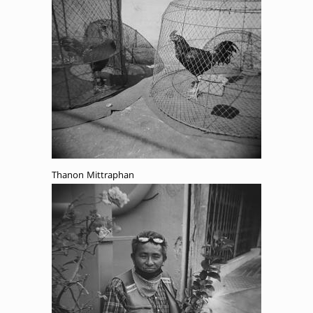
Thanon Mittraphan