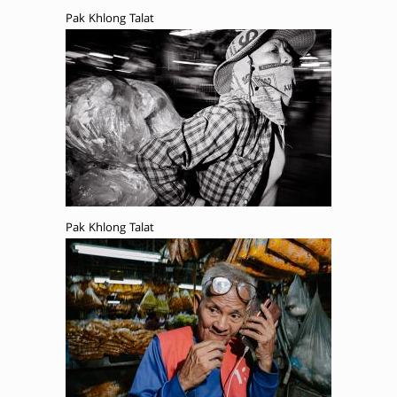
Pak Khlong Talat
Pak Khlong Talat