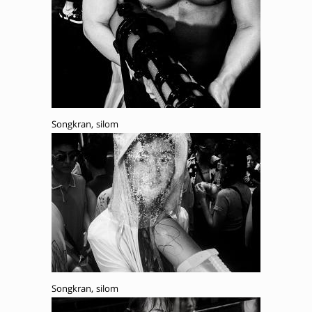
Songkran, silom
Songkran, silom