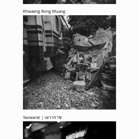
Khwaeng Rong Muang
Yaowarat | เยาวราช