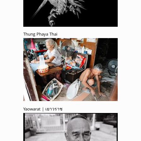
Thung Phaya Thai
Yaowarat | เยาวราช