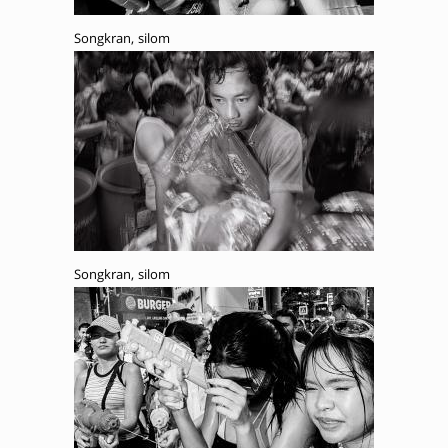
Songkran, silom
Songkran, silom