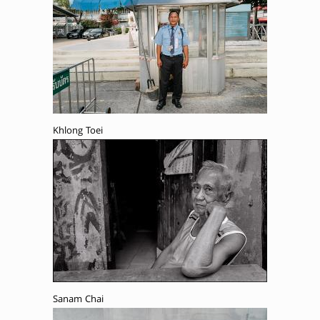
Khlong Toei
Sanam Chai