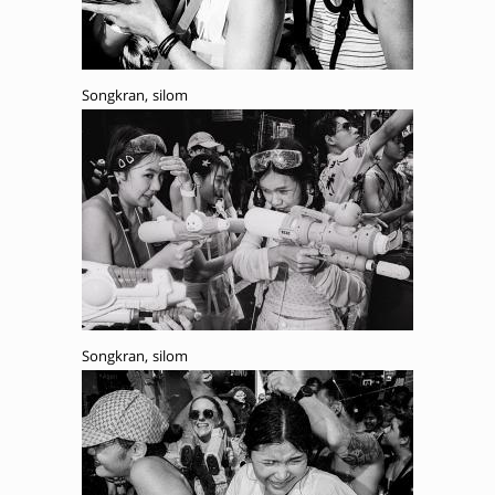
Songkran, silom
Songkran, silom