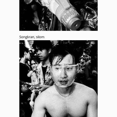
Songkran, silom