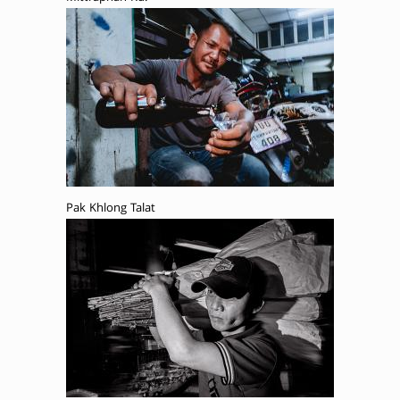
Pak Khlong Talat