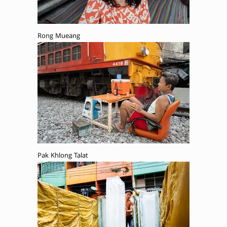
Rong Mueang
Pak Khlong Talat