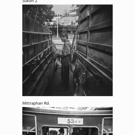
Sukon 2
Mittraphan Rd.