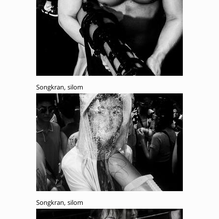
Songkran, silom
Songkran, silom