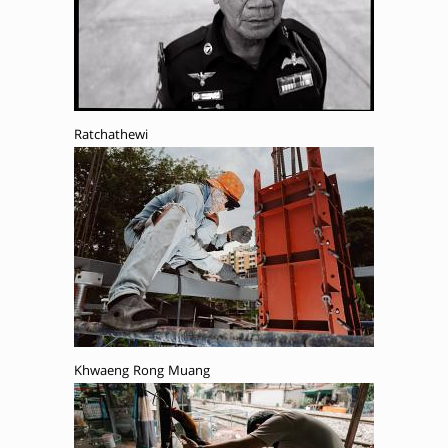
Ratchathewi
Khwaeng Rong Muang