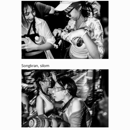
Songkran, silom