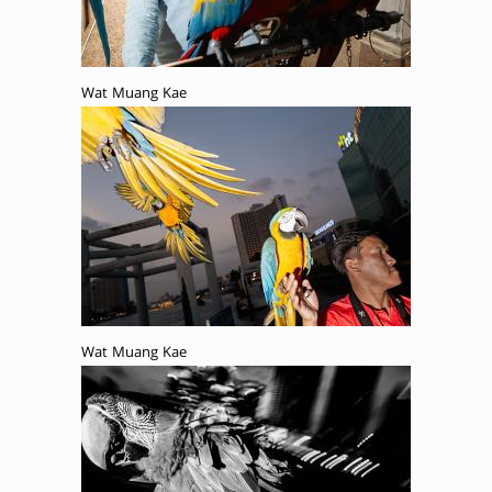
Wat Muang Kae
Wat Muang Kae