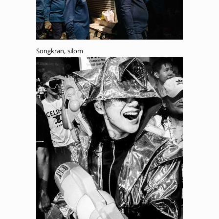
Songkran, silom