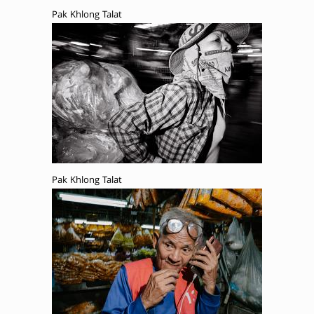
Pak Khlong Talat
Pak Khlong Talat