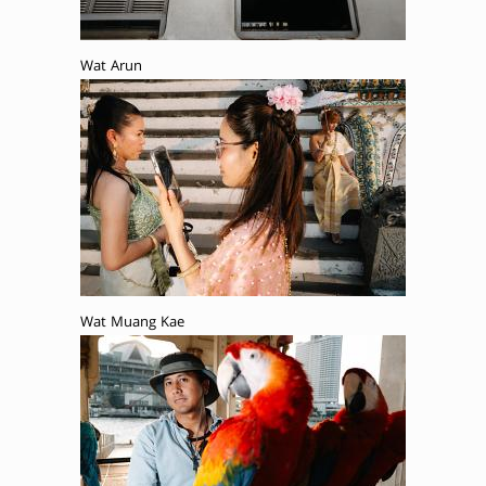
Wat Arun
Wat Muang Kae