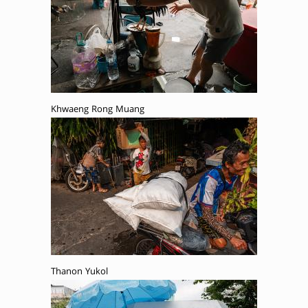
Khwaeng Rong Muang
Thanon Yukol