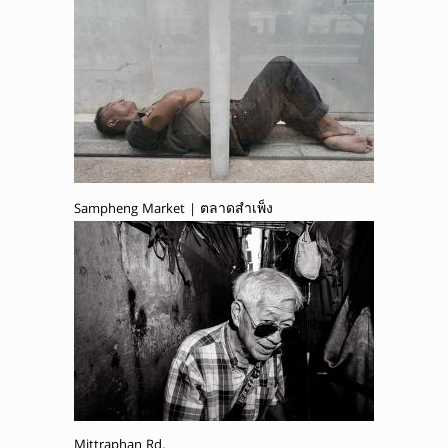
Sampheng Market | ตลาดสำเพ็ง
Mittraphan Rd.