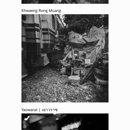
Khwaeng Rong Muang
Yaowarat | เยาวราช