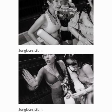
Songkran, silom
Songkran, silom