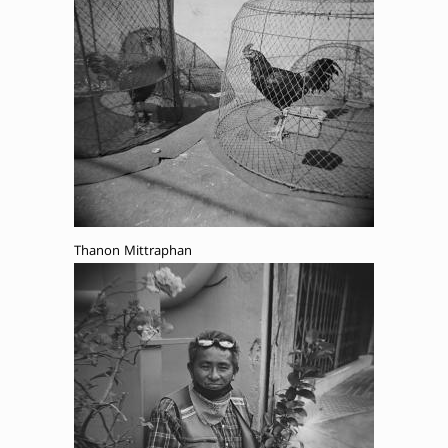
Thanon Mittraphan