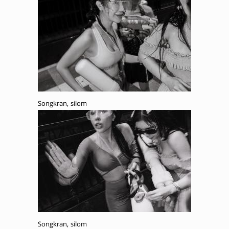
Songkran, silom
Songkran, silom