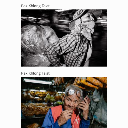
Pak Khlong Talat
Pak Khlong Talat