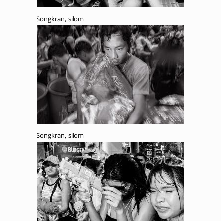
Songkran, silom
Songkran, silom