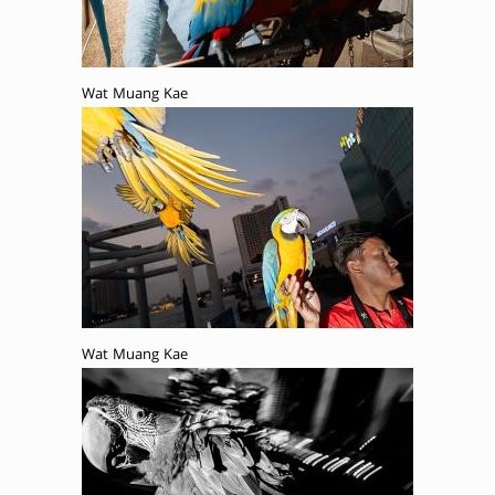
Wat Muang Kae
Wat Muang Kae