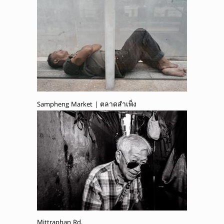
Sampheng Market | ตลาดสำเพ็ง
Mittraphan Rd.