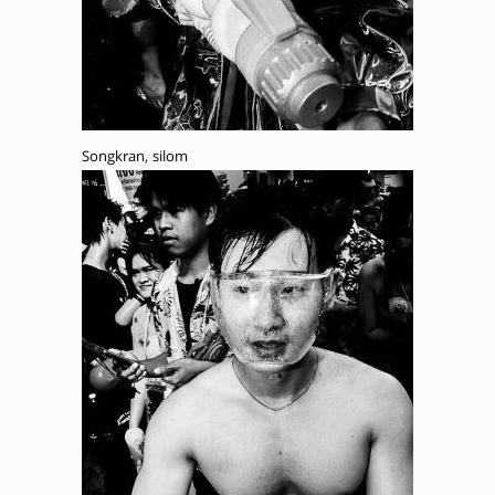
Songkran, silom