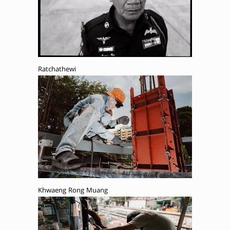
Ratchathewi
Khwaeng Rong Muang