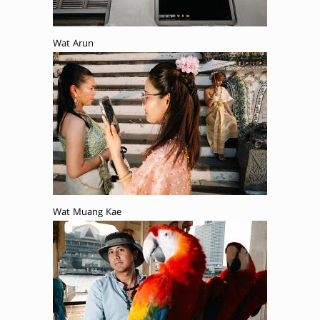
Wat Arun
Wat Muang Kae