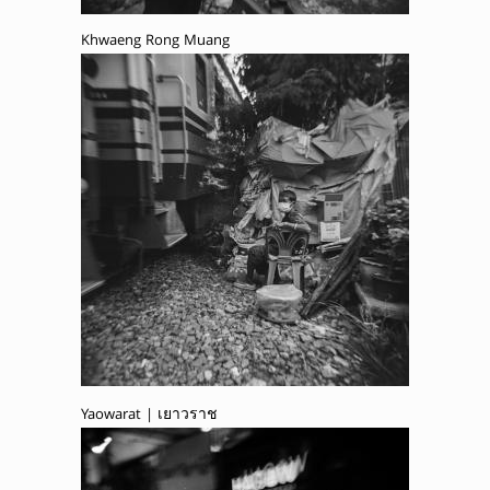
Khwaeng Rong Muang
Yaowarat | เยาวราช