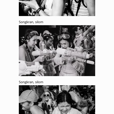
Songkran, silom
Songkran, silom