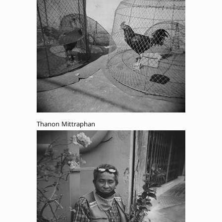
Thanon Mittraphan