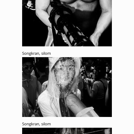
Songkran, silom
Songkran, silom