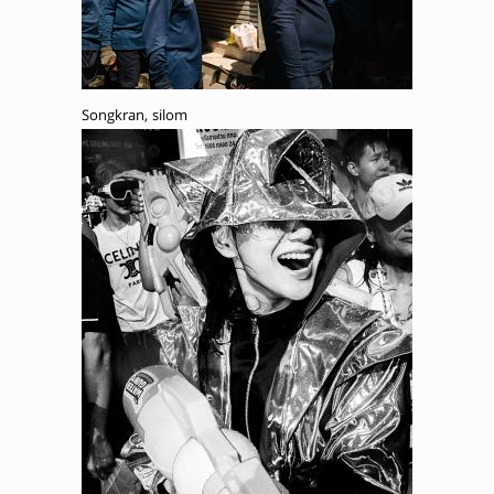
Songkran, silom