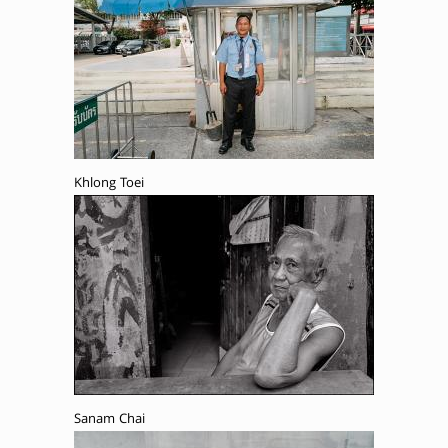
Khlong Toei
Sanam Chai