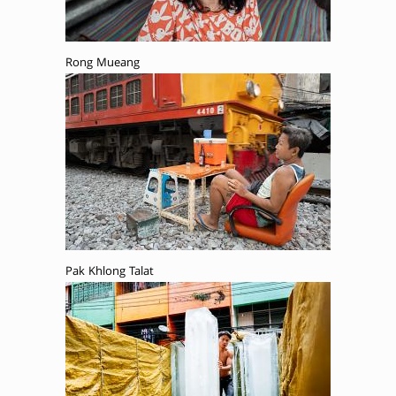
Rong Mueang
Pak Khlong Talat