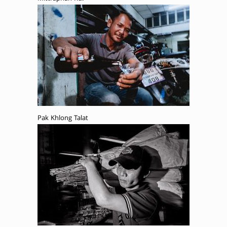
Pak Khlong Talat