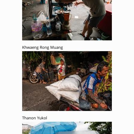
Khwaeng Rong Muang
Thanon Yukol