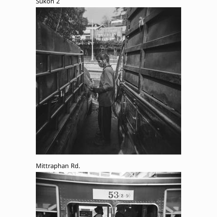
Sukon 2
Mittraphan Rd.