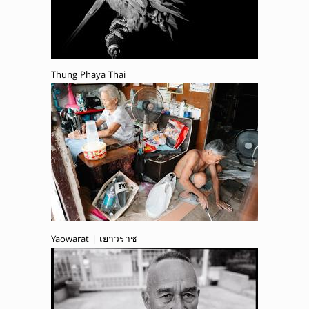
Thung Phaya Thai
Yaowarat | เยาวราช