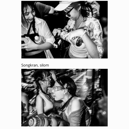
Songkran, silom