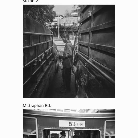
Sukon 2
Mittraphan Rd.