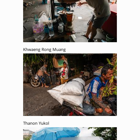
Khwaeng Rong Muang
Thanon Yukol