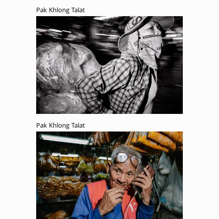
Pak Khlong Talat
Pak Khlong Talat