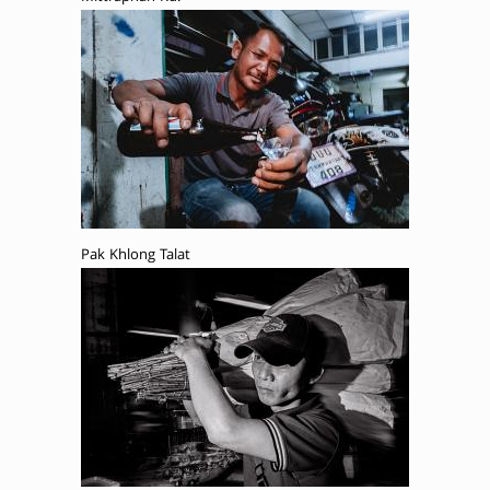
Pak Khlong Talat