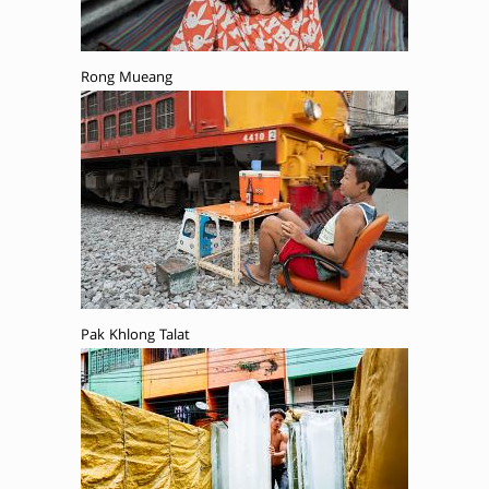
Rong Mueang
Pak Khlong Talat