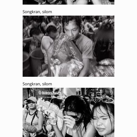
Songkran, silom
Songkran, silom