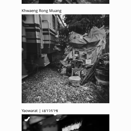
Khwaeng Rong Muang
Yaowarat | เยาวราช