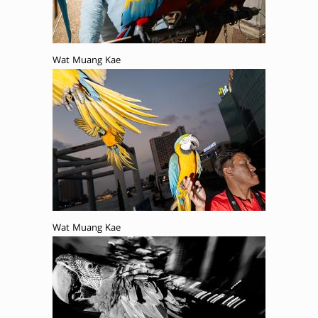
Wat Muang Kae
Wat Muang Kae