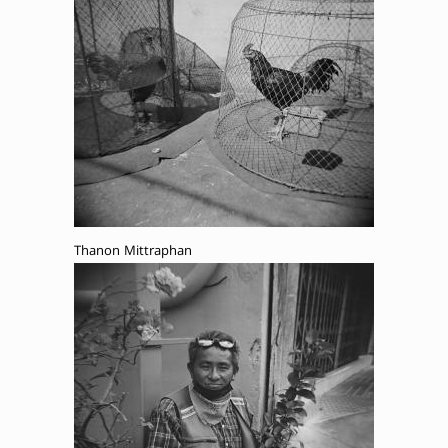
Thanon Mittraphan