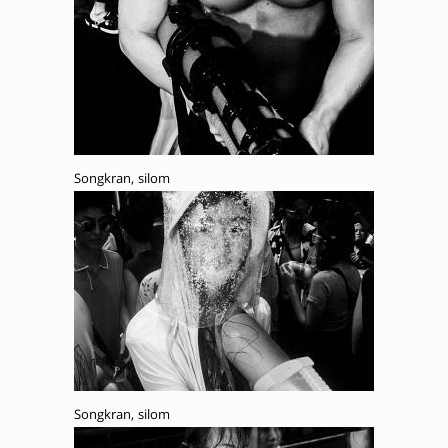
Songkran, silom
Songkran, silom