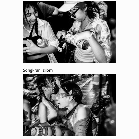
Songkran, silom