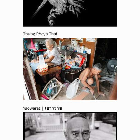
Thung Phaya Thai
Yaowarat | เยาวราช