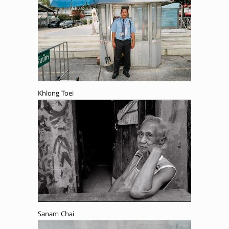
Khlong Toei
Sanam Chai