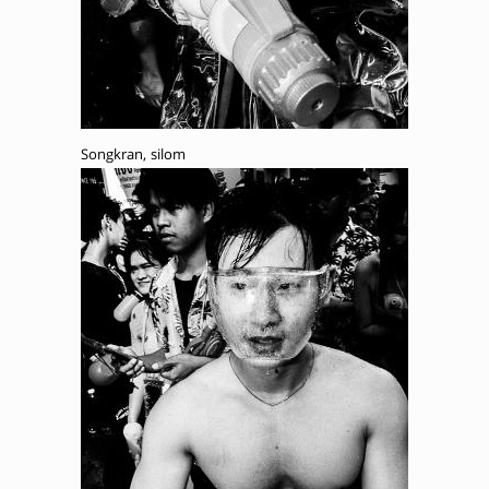
Songkran, silom