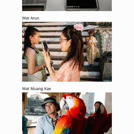
Wat Arun
Wat Muang Kae