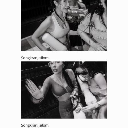
Songkran, silom
Songkran, silom