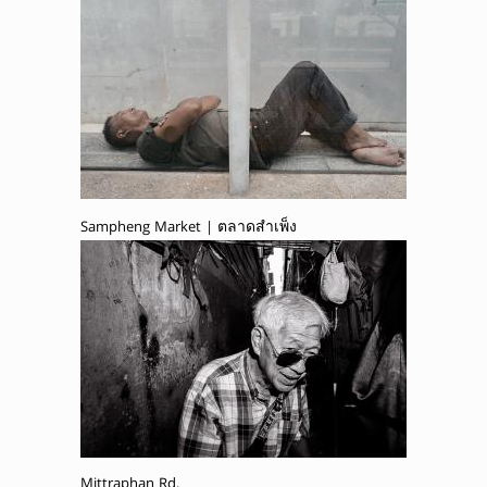
Sampheng Market | ตลาดสำเพ็ง
Mittraphan Rd.