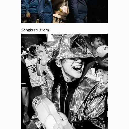
Songkran, silom