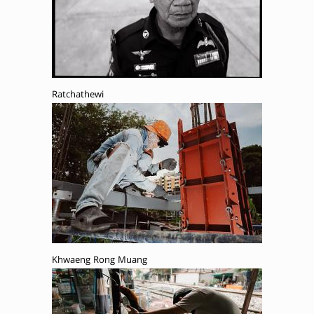
Ratchathewi
Khwaeng Rong Muang