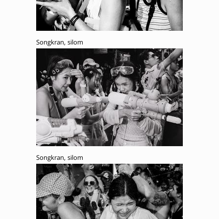
Songkran, silom
Songkran, silom