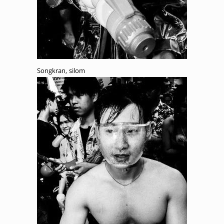
Songkran, silom