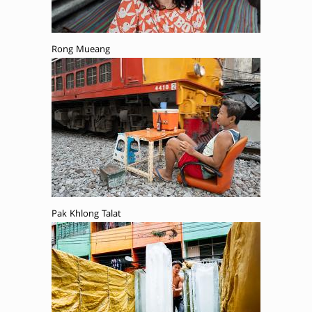
Rong Mueang
Pak Khlong Talat