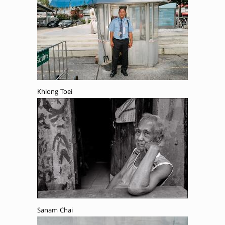
Khlong Toei
Sanam Chai