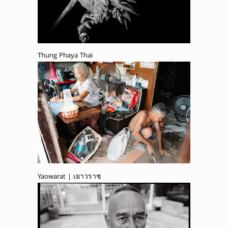
Thung Phaya Thai
Yaowarat | เยาวราช