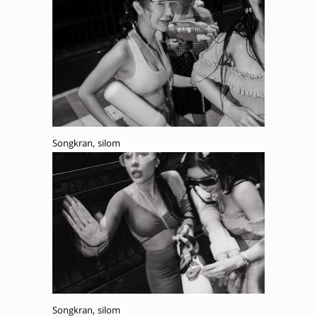
Songkran, silom
Songkran, silom