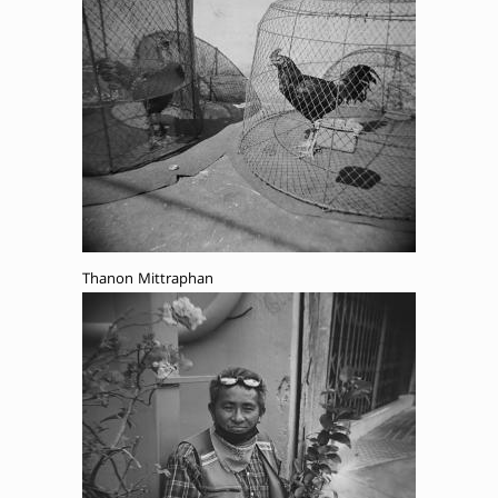
Thanon Mittraphan