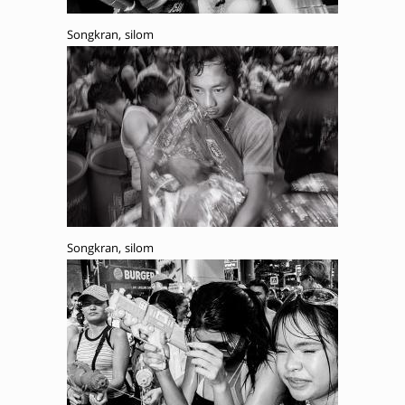
Songkran, silom
Songkran, silom