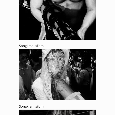
Songkran, silom
Songkran, silom