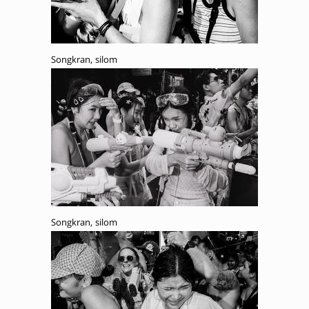
Songkran, silom
Songkran, silom