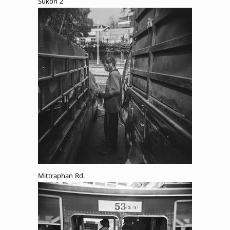
Sukon 2
Mittraphan Rd.