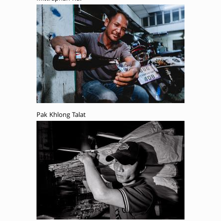
Pak Khlong Talat