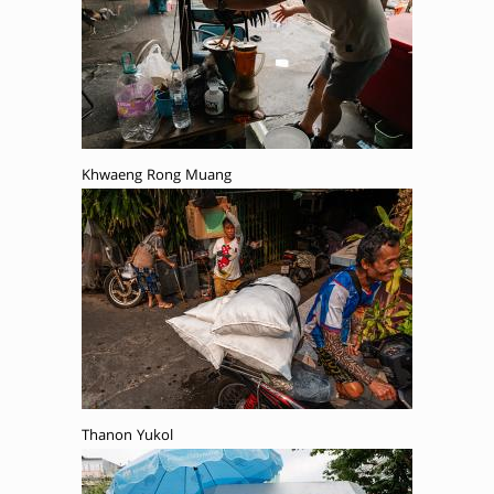
Khwaeng Rong Muang
Thanon Yukol