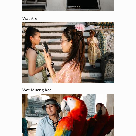
Wat Arun
Wat Muang Kae