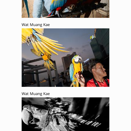
Wat Muang Kae
Wat Muang Kae