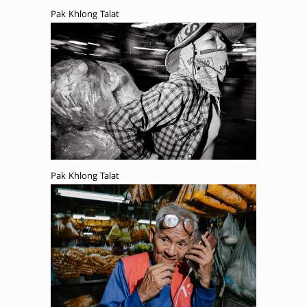
Pak Khlong Talat
Pak Khlong Talat