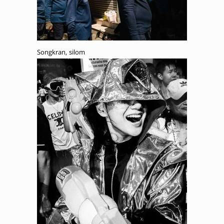
Songkran, silom