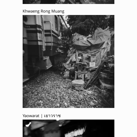
Khwaeng Rong Muang
Yaowarat | เยาวราช