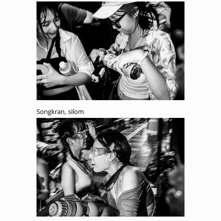
Songkran, silom