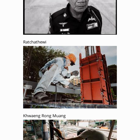
Ratchathewi
Khwaeng Rong Muang