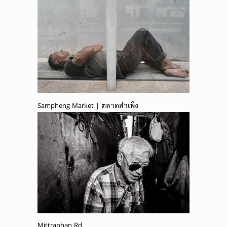
Sampheng Market | ตลาดสำเพ็ง
Mittraphan Rd.