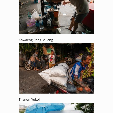
Khwaeng Rong Muang
Thanon Yukol