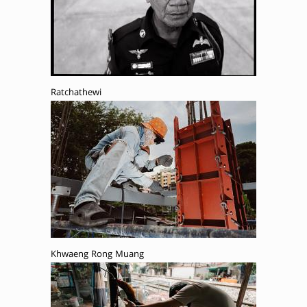
Ratchathewi
Khwaeng Rong Muang