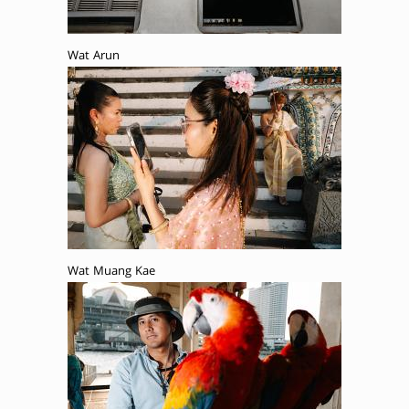
Wat Arun
Wat Muang Kae