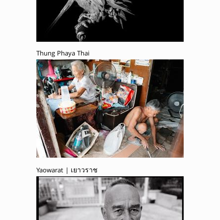
Thung Phaya Thai
Yaowarat | เยาวราช