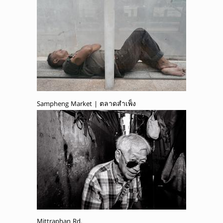
Sampheng Market | ตลาดสำเพ็ง
Mittraphan Rd.