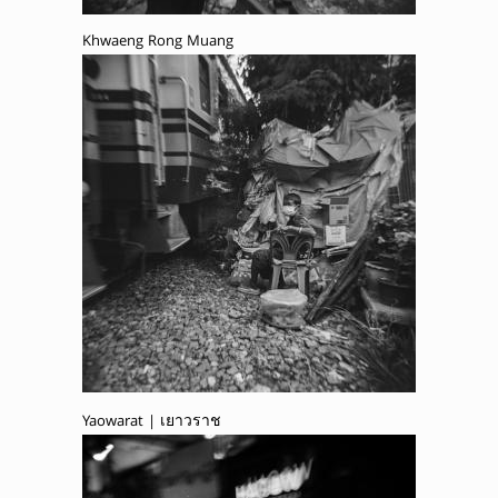
Khwaeng Rong Muang
Yaowarat | เยาวราช