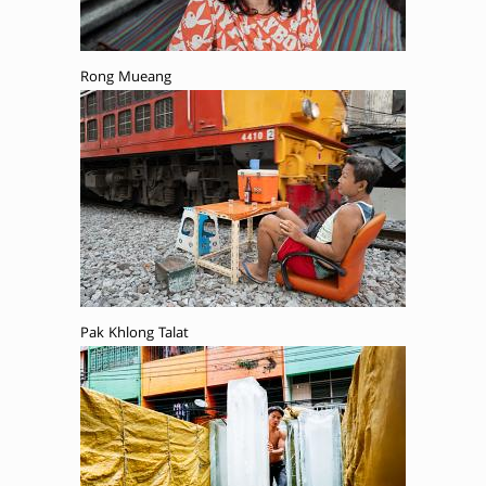
Rong Mueang
Pak Khlong Talat