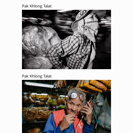
Pak Khlong Talat
Pak Khlong Talat