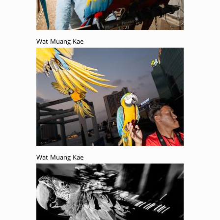
Wat Muang Kae
Wat Muang Kae