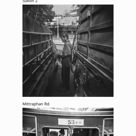
Sukon 2
Mittraphan Rd.