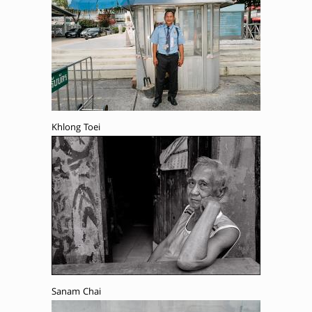
Khlong Toei
Sanam Chai