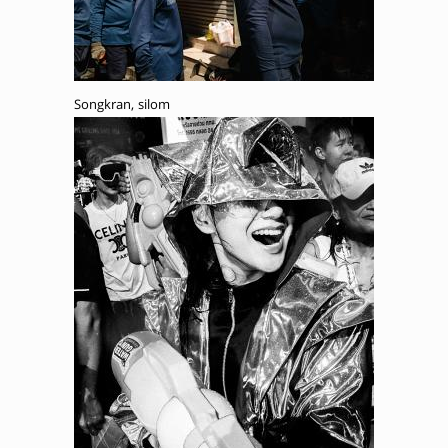
Songkran, silom