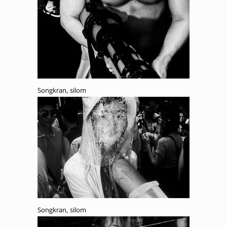
Songkran, silom
Songkran, silom