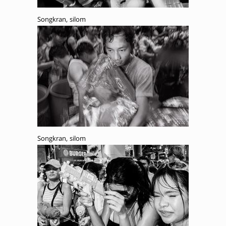
Songkran, silom
Songkran, silom