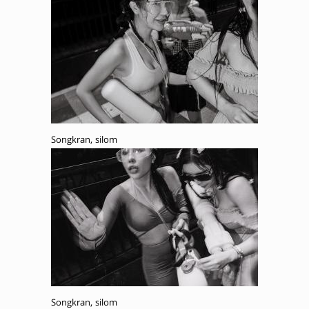
Songkran, silom
Songkran, silom