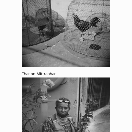
Thanon Mittraphan