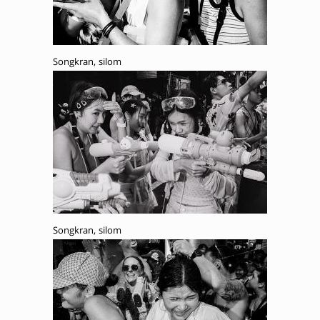
Songkran, silom
Songkran, silom