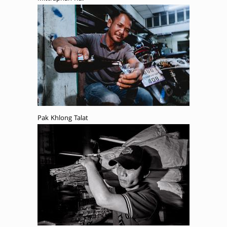
Pak Khlong Talat