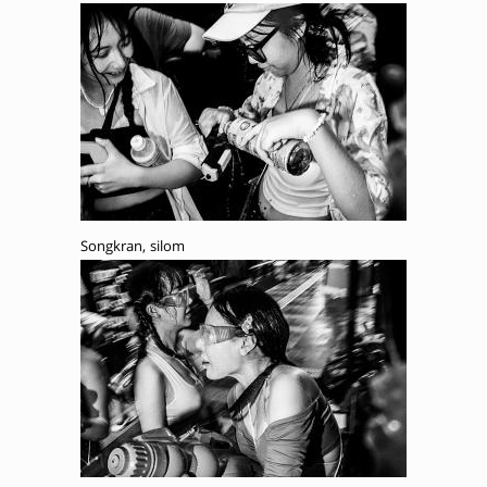
Songkran, silom