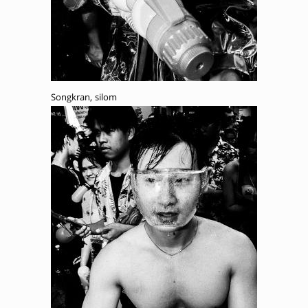
Songkran, silom