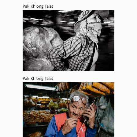
Pak Khlong Talat
Pak Khlong Talat