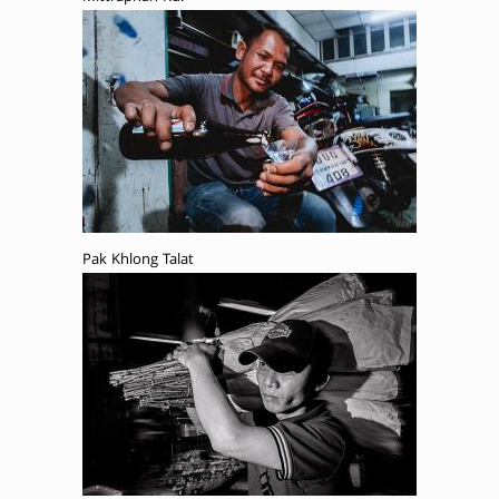
Pak Khlong Talat