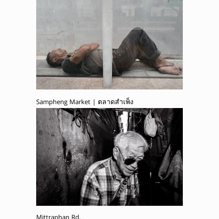
Sampheng Market | ตลาดสำเพ็ง
Mittraphan Rd.