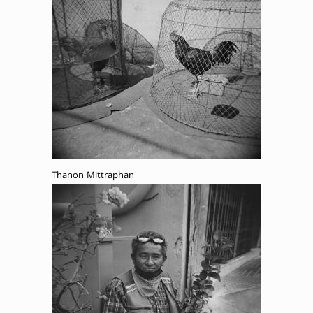
Thanon Mittraphan