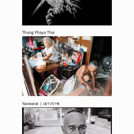
Thung Phaya Thai
Yaowarat | เยาวราช