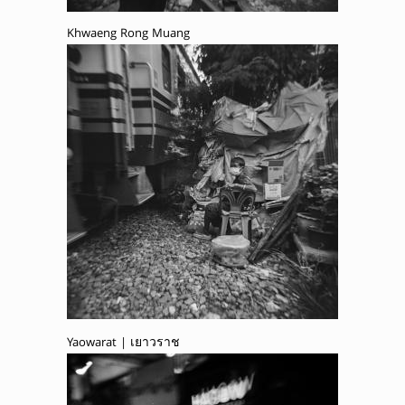
Khwaeng Rong Muang
Yaowarat | เยาวราช