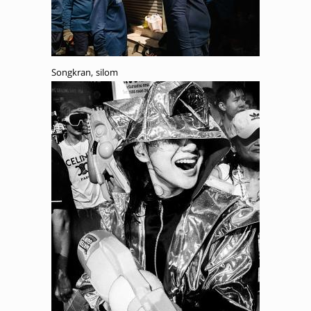
Songkran, silom