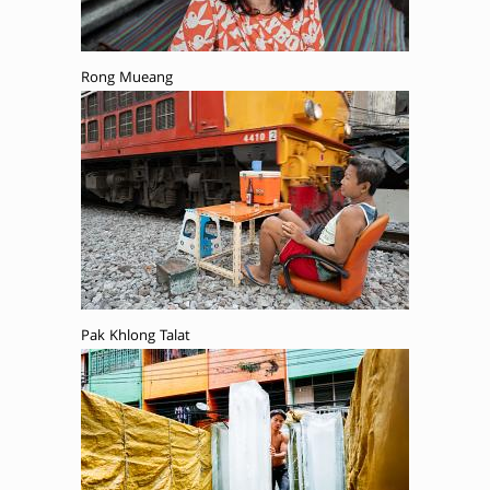
Rong Mueang
Pak Khlong Talat