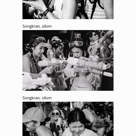
Songkran, silom
Songkran, silom