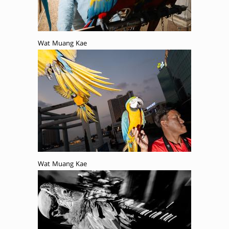
Wat Muang Kae
Wat Muang Kae