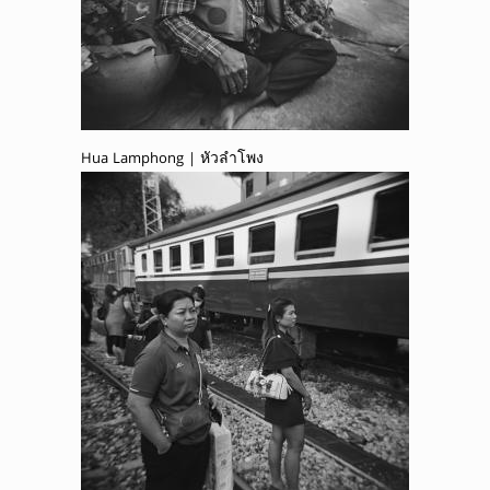
Hua Lamphong | หัวลำโพง