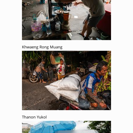
Khwaeng Rong Muang
Thanon Yukol