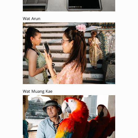
Wat Arun
Wat Muang Kae