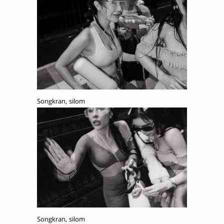
Songkran, silom
Songkran, silom