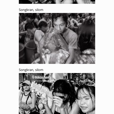
Songkran, silom
Songkran, silom