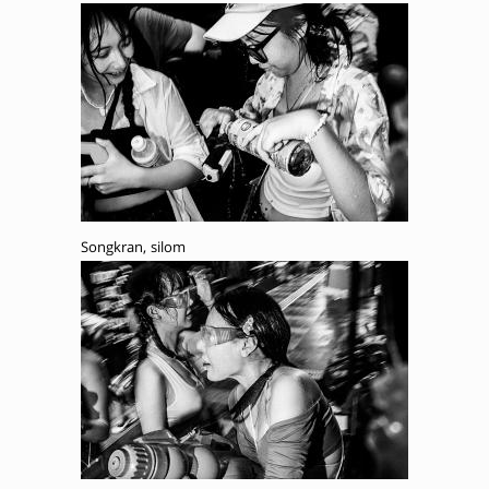
Songkran, silom