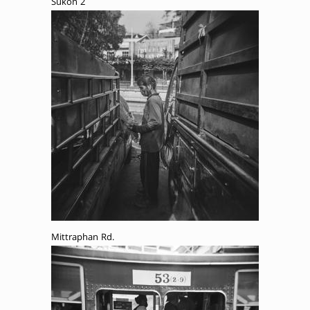
Sukon 2
Mittraphan Rd.