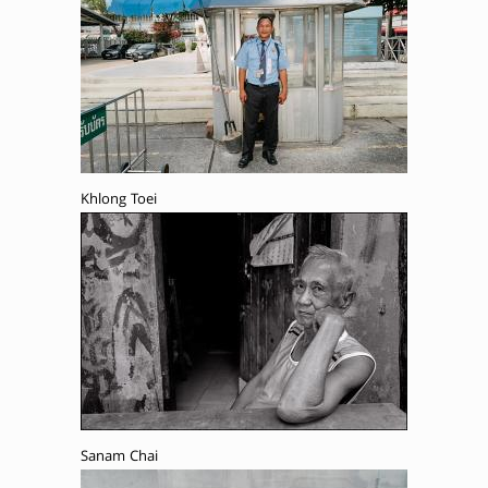
Khlong Toei
Sanam Chai