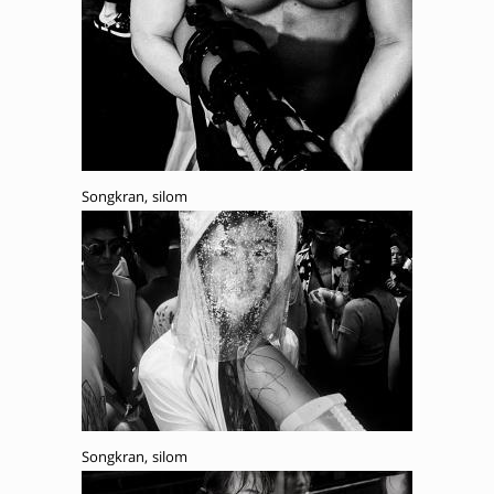
Songkran, silom
Songkran, silom