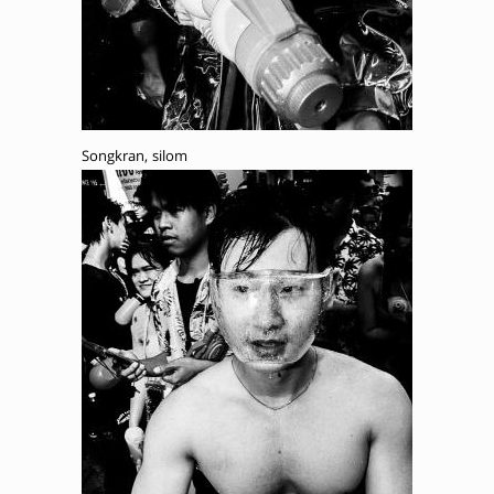
Songkran, silom