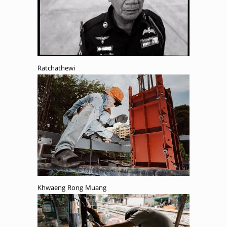
Ratchathewi
Khwaeng Rong Muang