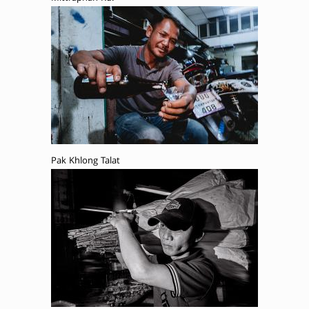
Pak Khlong Talat