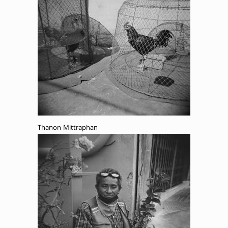
Thanon Mittraphan