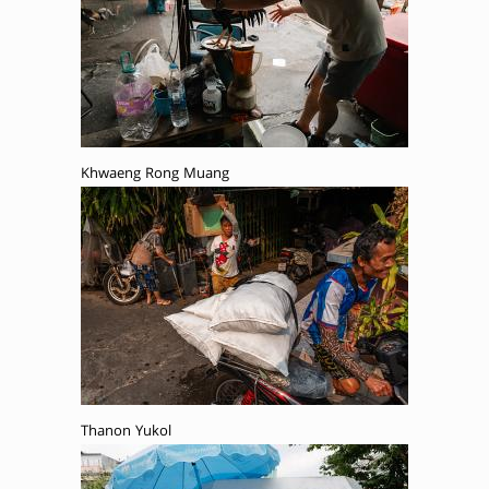
Khwaeng Rong Muang
Thanon Yukol