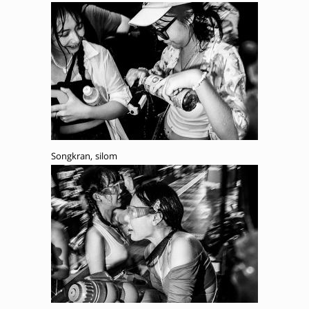
Songkran, silom