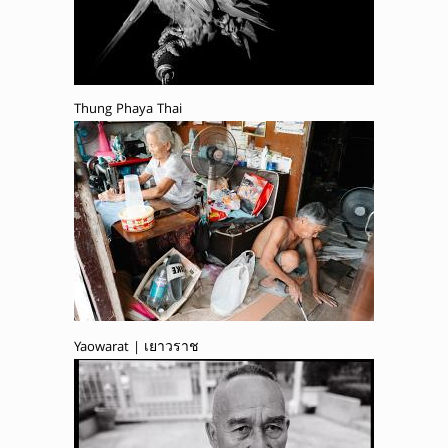
Thung Phaya Thai
Yaowarat | เยาวราช