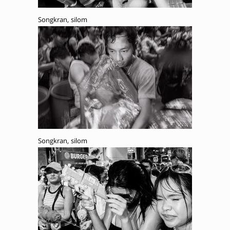
Songkran, silom
Songkran, silom