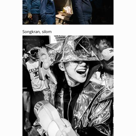
Songkran, silom