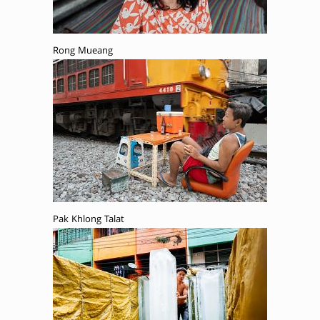
Rong Mueang
Pak Khlong Talat