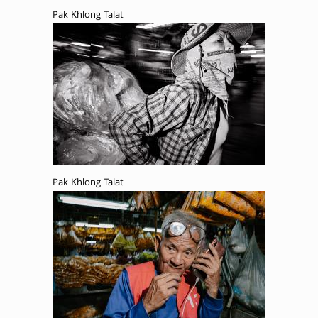
Pak Khlong Talat
Pak Khlong Talat