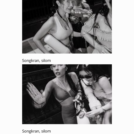
Songkran, silom
Songkran, silom