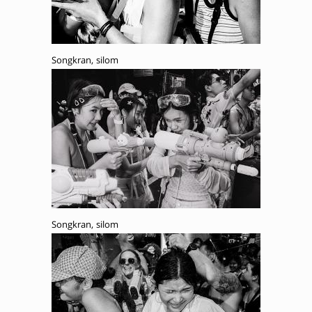
Songkran, silom
Songkran, silom