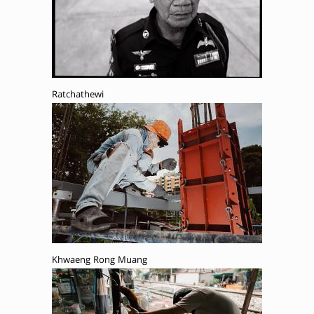
Ratchathewi
Khwaeng Rong Muang