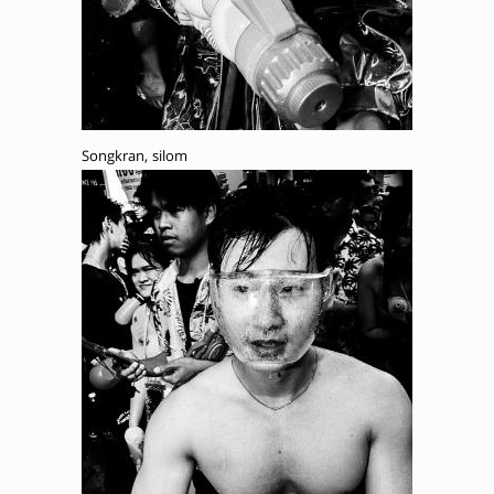
Songkran, silom