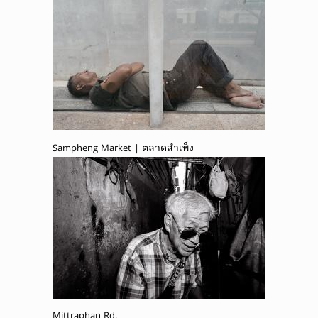
Sampheng Market | ตลาดสำเพ็ง
Mittraphan Rd.