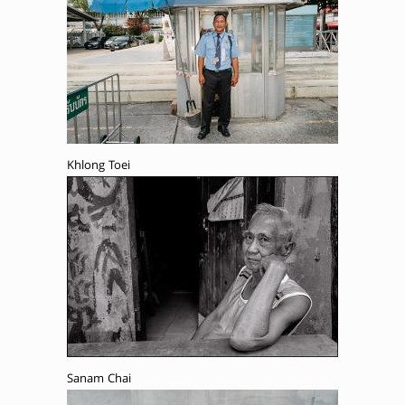
Khlong Toei
Sanam Chai