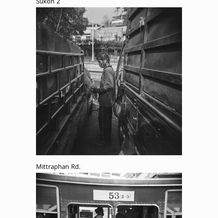
Sukon 2
Mittraphan Rd.