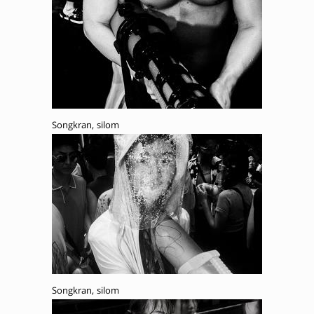
Songkran, silom
Songkran, silom