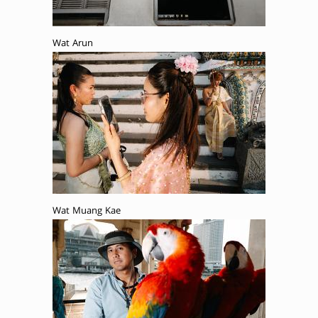
Wat Arun
Wat Muang Kae