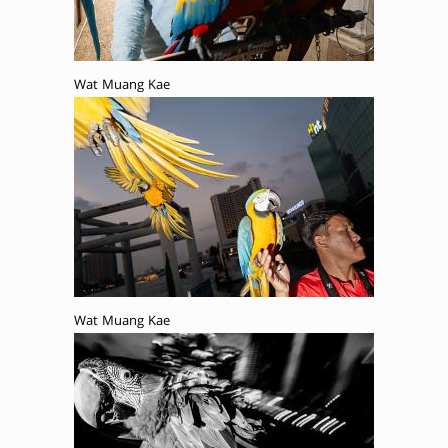
Wat Muang Kae
Wat Muang Kae