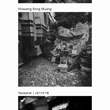
Khwaeng Rong Muang
Yaowarat | เยาวราช