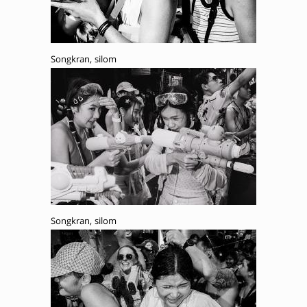
Songkran, silom
Songkran, silom