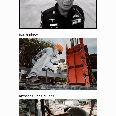
Ratchathewi
Khwaeng Rong Muang