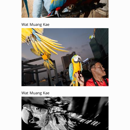
Wat Muang Kae
Wat Muang Kae