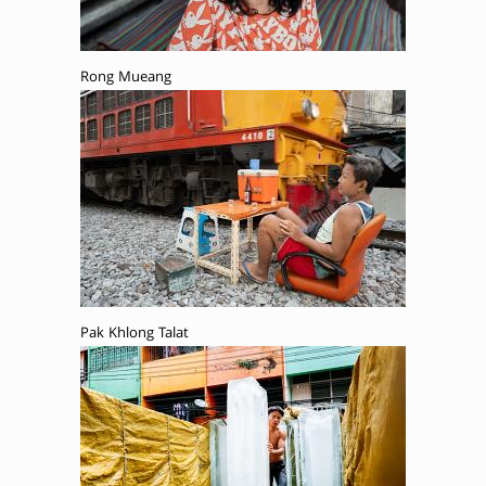
Rong Mueang
Pak Khlong Talat