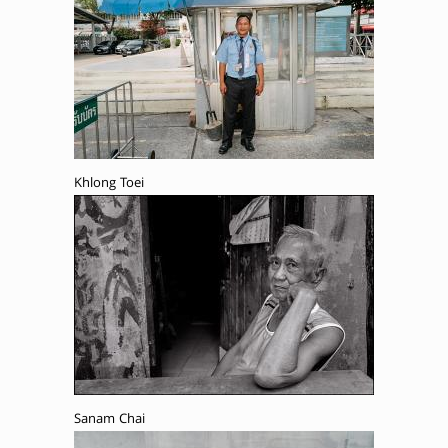
Khlong Toei
Sanam Chai