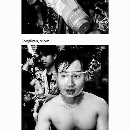
Songkran, silom