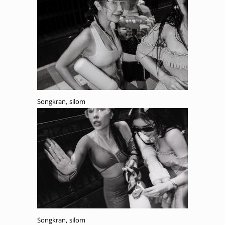
Songkran, silom
Songkran, silom