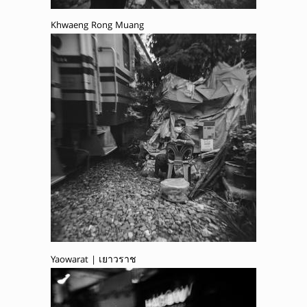
Khwaeng Rong Muang
Yaowarat | เยาวราช