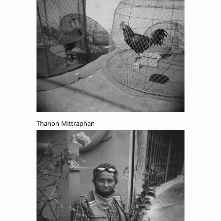
Thanon Mittraphan