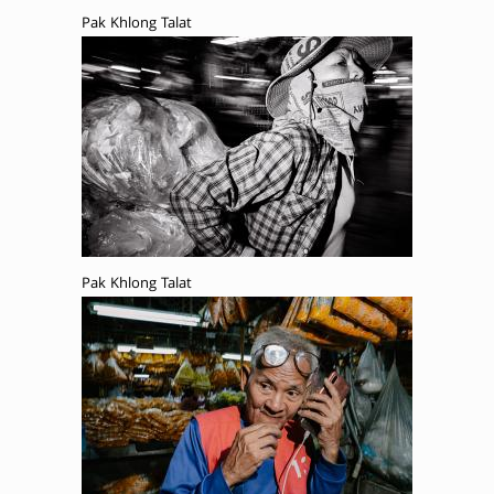
Pak Khlong Talat
Pak Khlong Talat