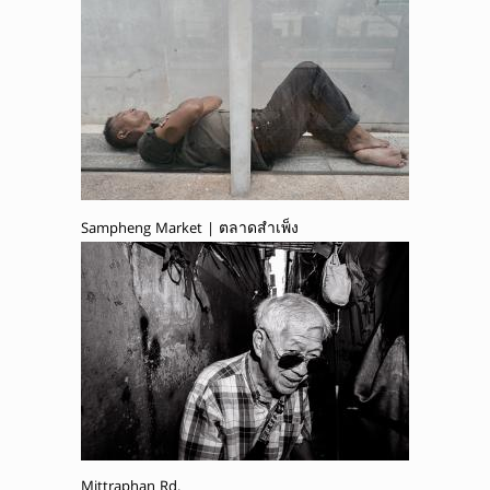
Sampheng Market | ตลาดสำเพ็ง
Mittraphan Rd.