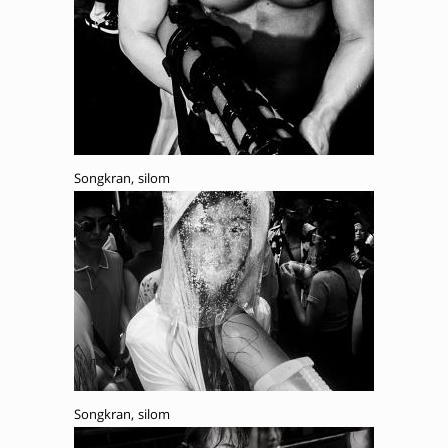
Songkran, silom
Songkran, silom