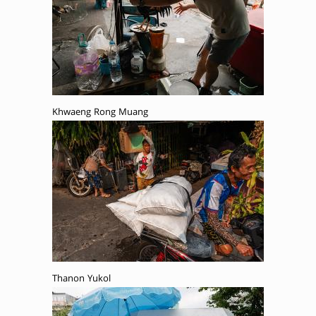
Khwaeng Rong Muang
Thanon Yukol