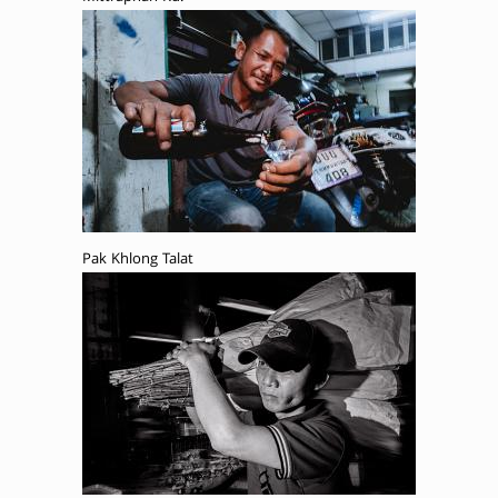
Pak Khlong Talat