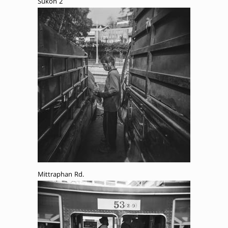
Sukon 2
Mittraphan Rd.