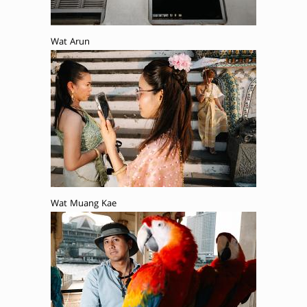
Wat Arun
Wat Muang Kae