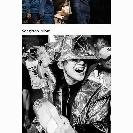
Songkran, silom