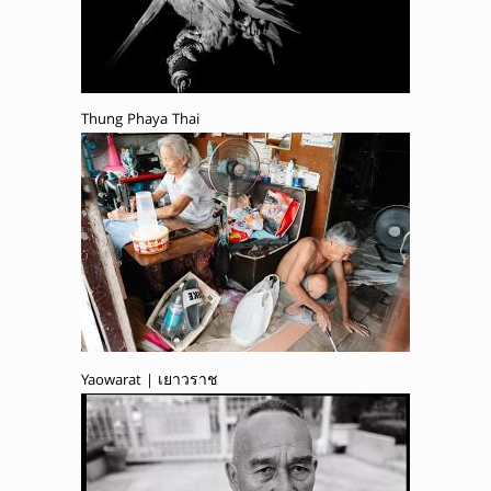
Thung Phaya Thai
Yaowarat | เยาวราช