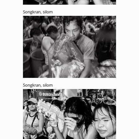
Songkran, silom
Songkran, silom