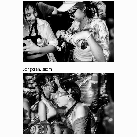
Songkran, silom