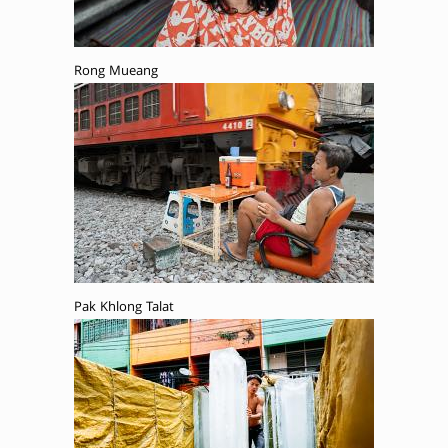
Rong Mueang
Pak Khlong Talat