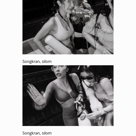
Songkran, silom
Songkran, silom