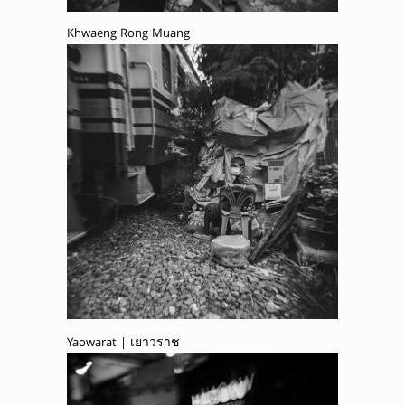
Khwaeng Rong Muang
Yaowarat | เยาวราช