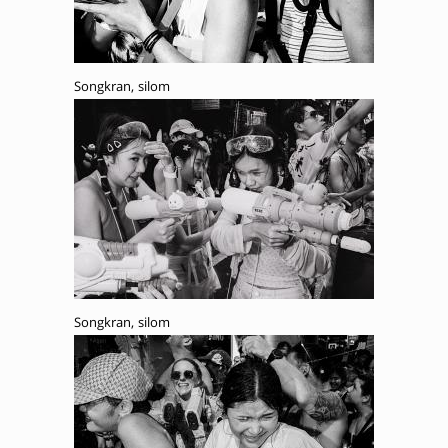
Songkran, silom
Songkran, silom