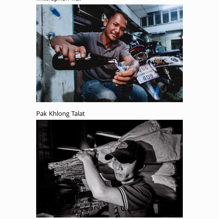
Pak Khlong Talat