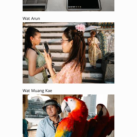
Wat Arun
Wat Muang Kae