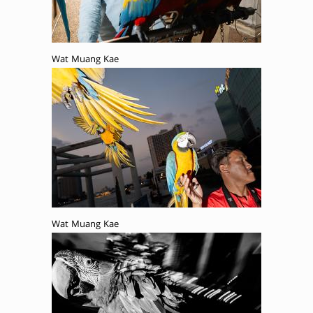
Wat Muang Kae
Wat Muang Kae