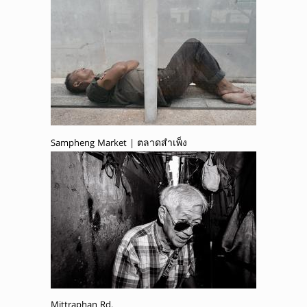
Sampheng Market | ตลาดสำเพ็ง
Mittraphan Rd.