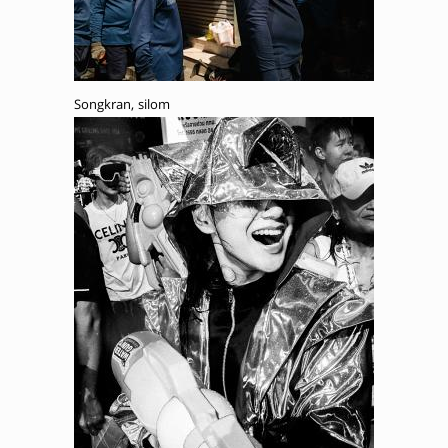
Songkran, silom