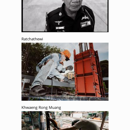
Ratchathewi
Khwaeng Rong Muang