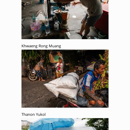
Khwaeng Rong Muang
Thanon Yukol