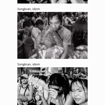
Songkran, silom
Songkran, silom