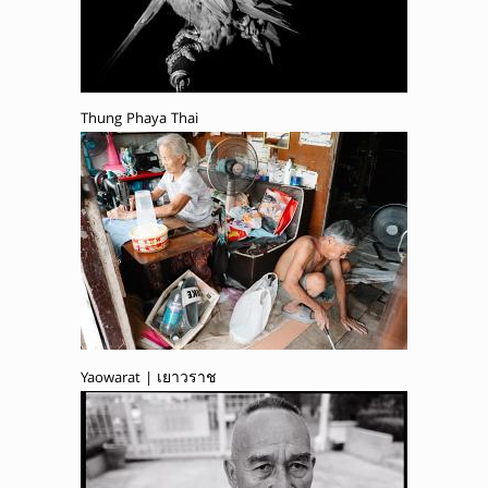
Thung Phaya Thai
Yaowarat | เยาวราช