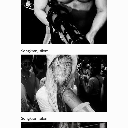
Songkran, silom
Songkran, silom