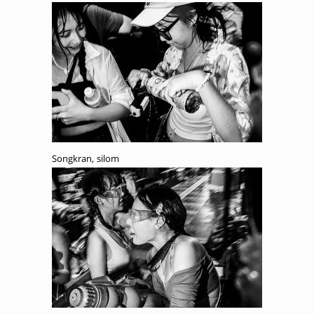
Songkran, silom