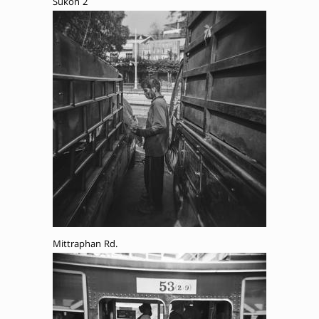
Sukon 2
Mittraphan Rd.