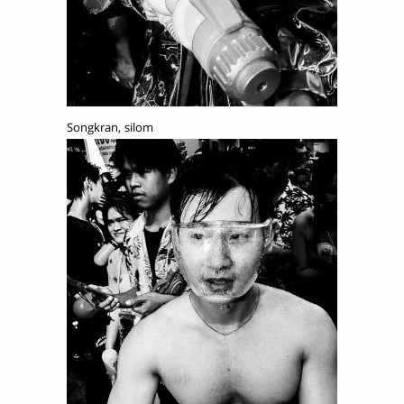
Songkran, silom