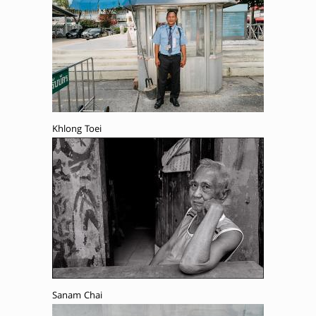
Khlong Toei
Sanam Chai