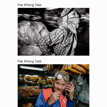
Pak Khlong Talat
Pak Khlong Talat