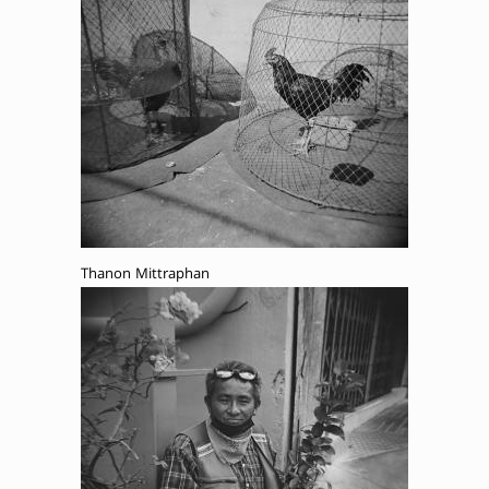
Thanon Mittraphan