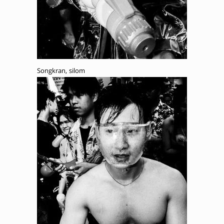
Songkran, silom