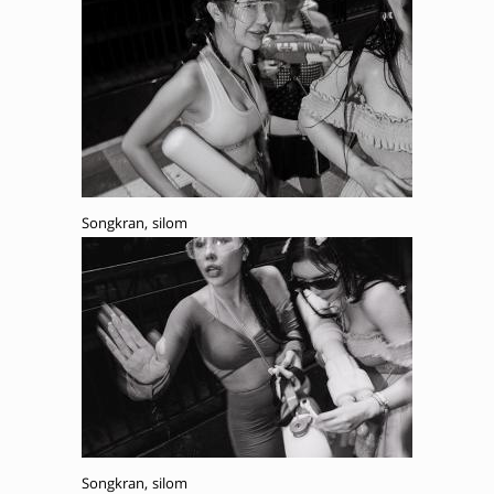
Songkran, silom
Songkran, silom