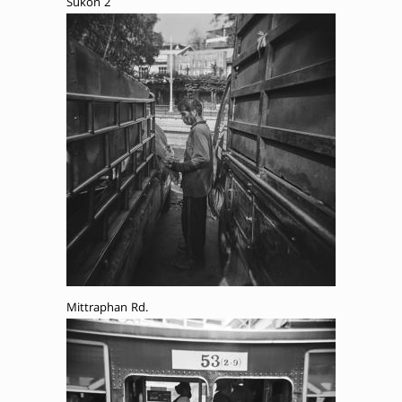
Sukon 2
Mittraphan Rd.