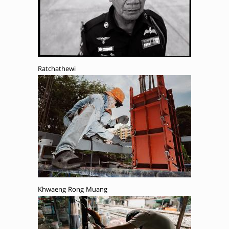
Ratchathewi
Khwaeng Rong Muang