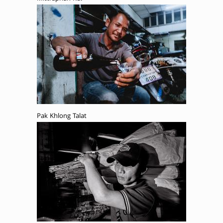
Pak Khlong Talat