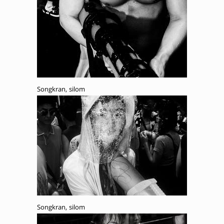
Songkran, silom
Songkran, silom