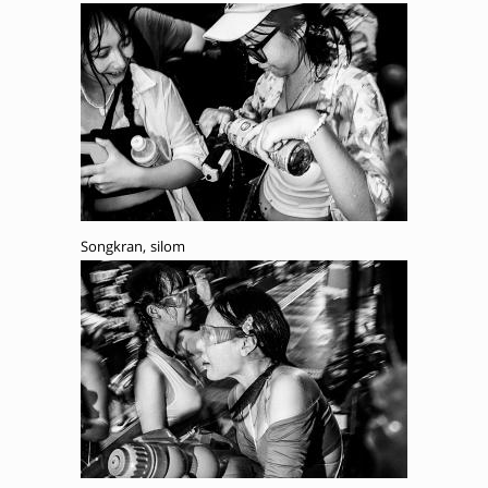
Songkran, silom