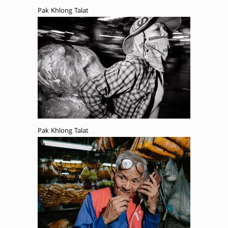
Pak Khlong Talat
Pak Khlong Talat