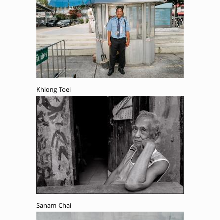
Khlong Toei
Sanam Chai