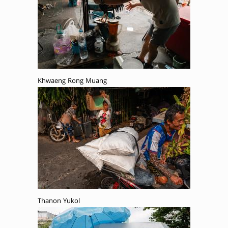
Khwaeng Rong Muang
Thanon Yukol