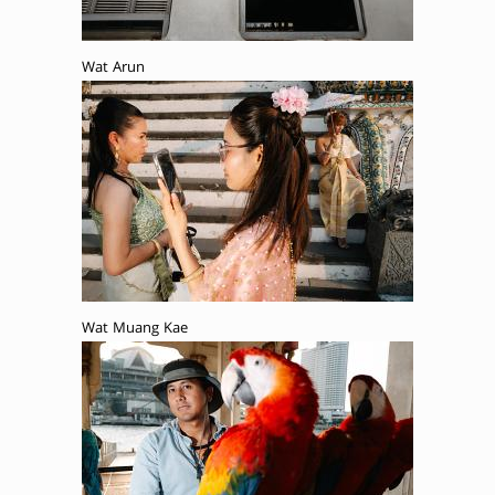
Wat Arun
Wat Muang Kae