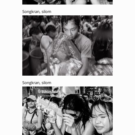
Songkran, silom
Songkran, silom