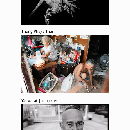
Thung Phaya Thai
Yaowarat | เยาวราช