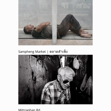
Sampheng Market | ตลาดสำเพ็ง
Mittraphan Rd.