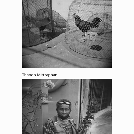
Thanon Mittraphan