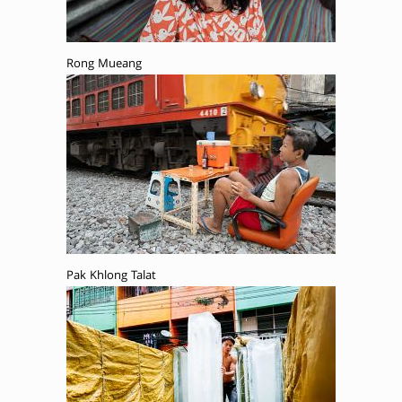
Rong Mueang
Pak Khlong Talat