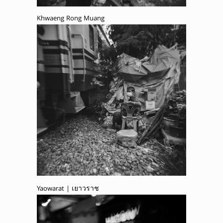
Khwaeng Rong Muang
Yaowarat | เยาวราช