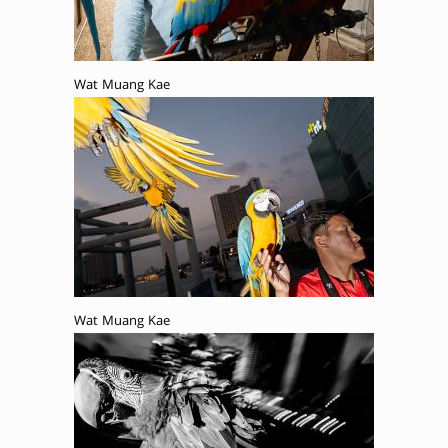
Wat Muang Kae
Wat Muang Kae