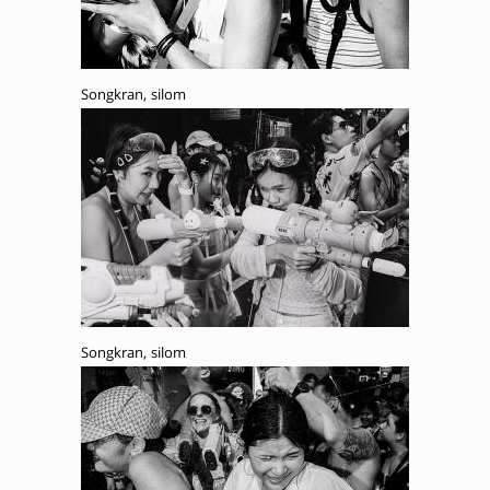
Songkran, silom
Songkran, silom