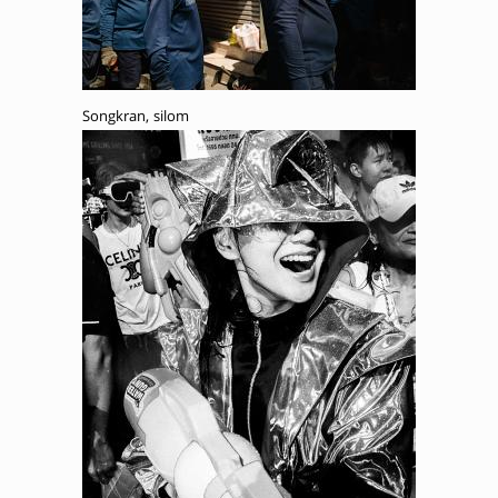
Songkran, silom