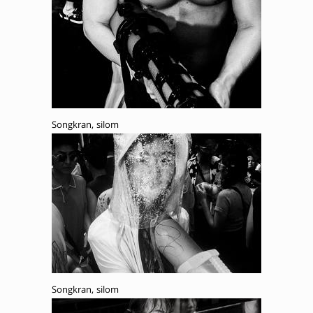
Songkran, silom
Songkran, silom