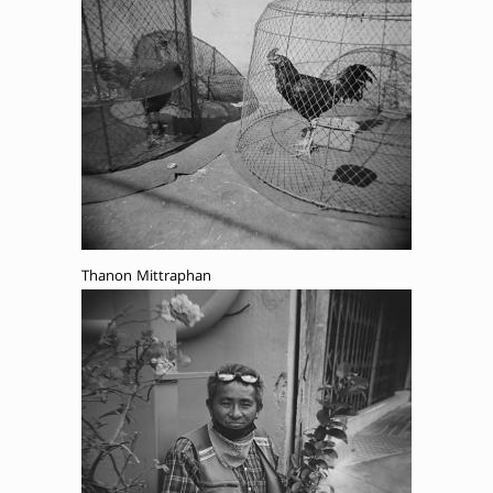
Thanon Mittraphan