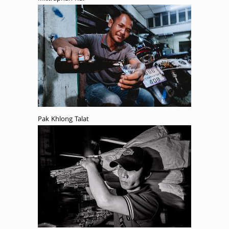
Pak Khlong Talat