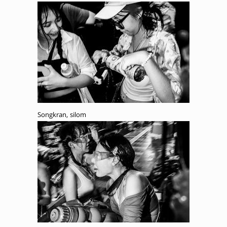
Songkran, silom