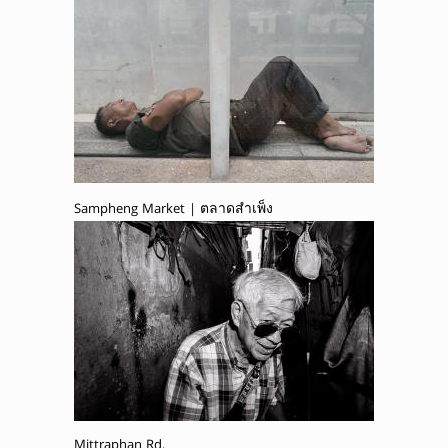
Sampheng Market | ตลาดสำเพ็ง
Mittraphan Rd.