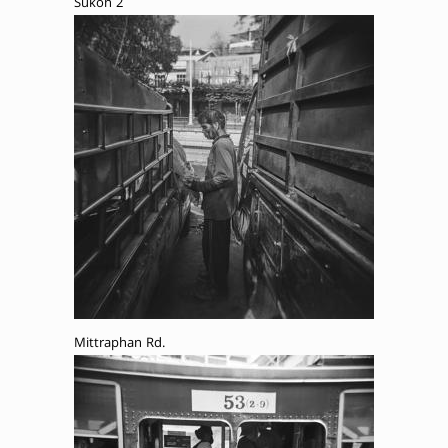
Sukon 2
Mittraphan Rd.