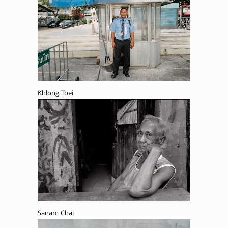
Khlong Toei
Sanam Chai