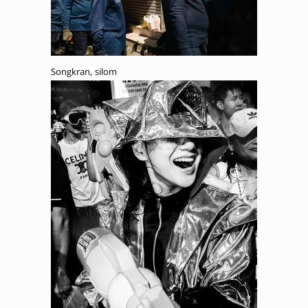
Songkran, silom