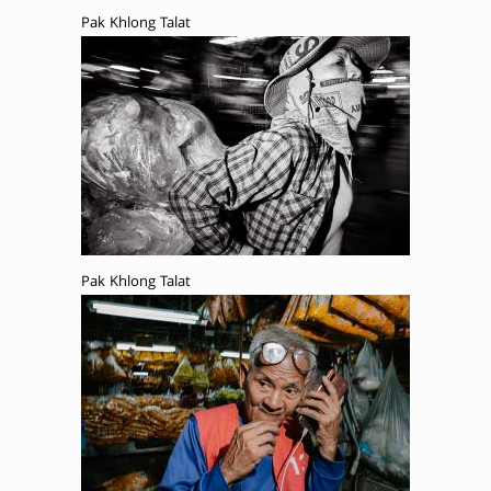
Pak Khlong Talat
Pak Khlong Talat