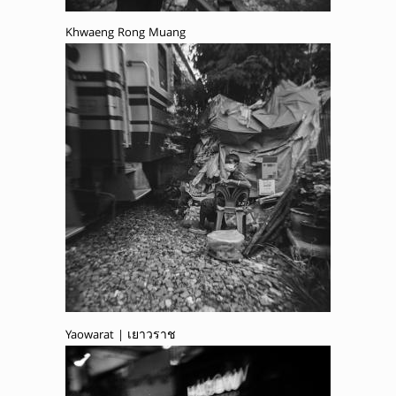
Khwaeng Rong Muang
Yaowarat | เยาวราช