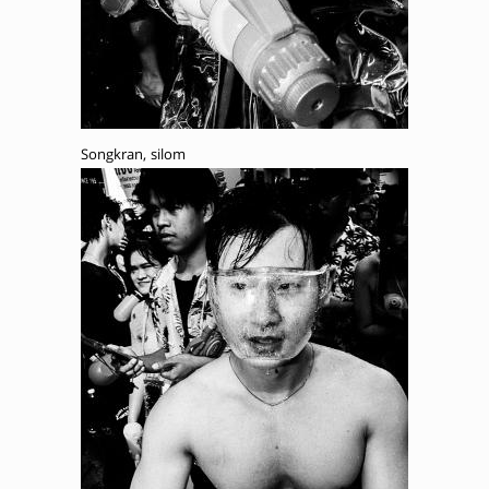
Songkran, silom