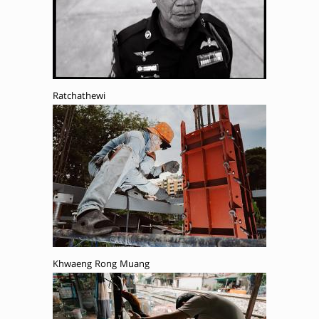
Ratchathewi
Khwaeng Rong Muang