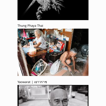
Thung Phaya Thai
Yaowarat | เยาวราช