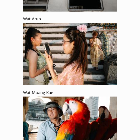
Wat Arun
Wat Muang Kae