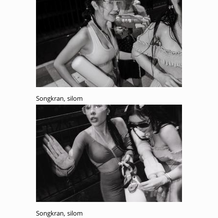
Songkran, silom
Songkran, silom