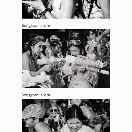
Songkran, silom
Songkran, silom