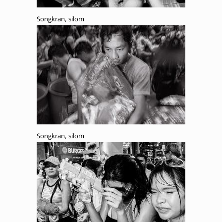
Songkran, silom
Songkran, silom