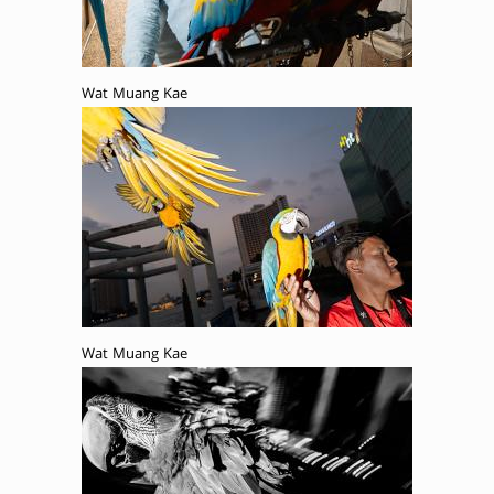
Wat Muang Kae
Wat Muang Kae