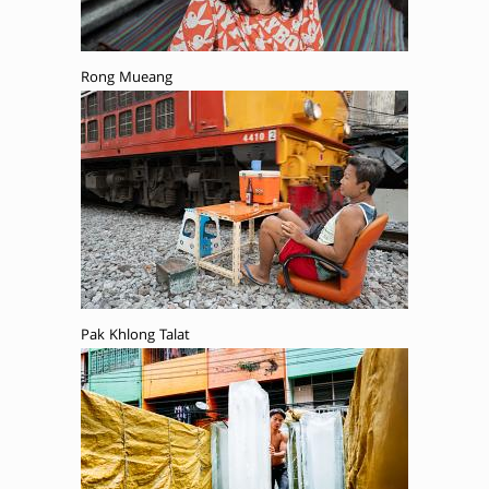
Rong Mueang
Pak Khlong Talat