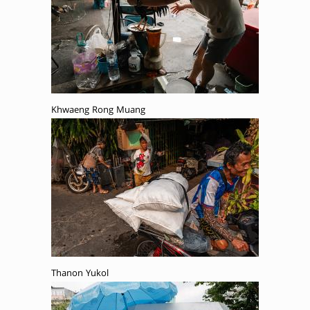
Khwaeng Rong Muang
Thanon Yukol