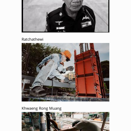
Ratchathewi
Khwaeng Rong Muang