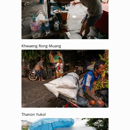
Khwaeng Rong Muang
Thanon Yukol