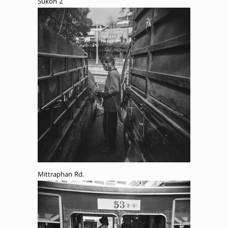
Sukon 2
Mittraphan Rd.