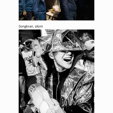
Songkran, silom