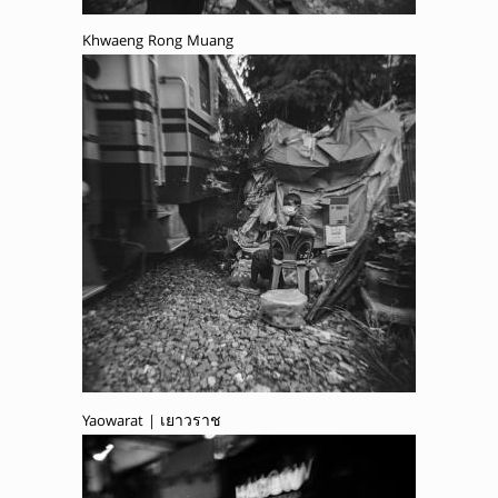
Khwaeng Rong Muang
Yaowarat | เยาวราช