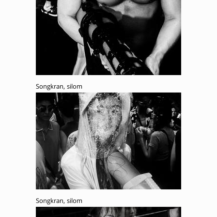
Songkran, silom
Songkran, silom