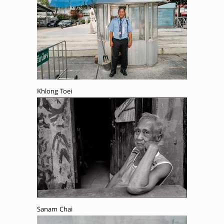
Khlong Toei
Sanam Chai