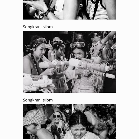
Songkran, silom
Songkran, silom