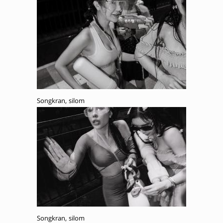
Songkran, silom
Songkran, silom