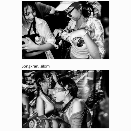
Songkran, silom