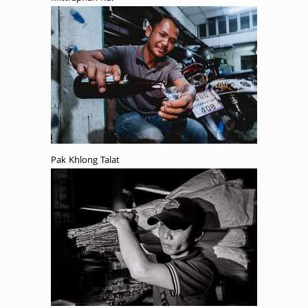
Pak Khlong Talat