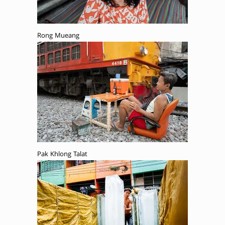
Rong Mueang
Pak Khlong Talat