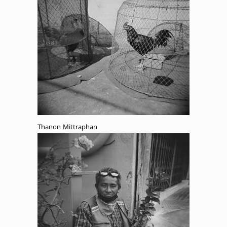
Thanon Mittraphan