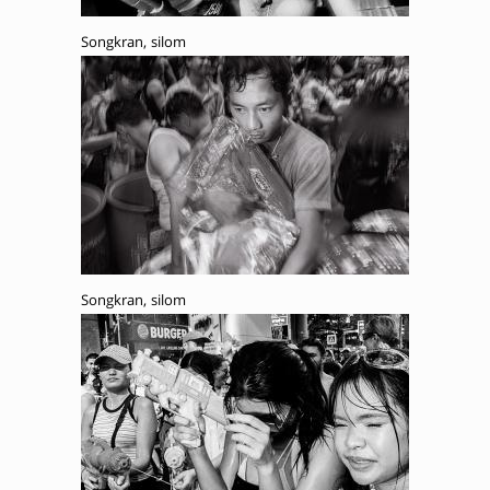
Songkran, silom
Songkran, silom