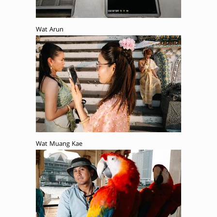
Wat Arun
Wat Muang Kae