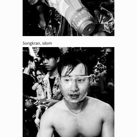
Songkran, silom