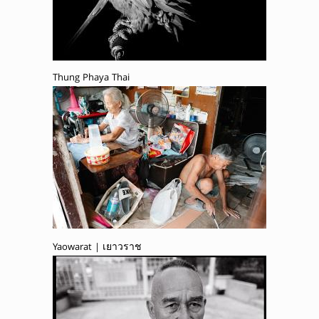
Thung Phaya Thai
Yaowarat | เยาวราช