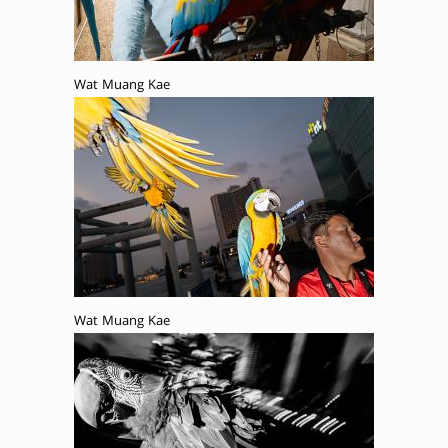
Wat Muang Kae
Wat Muang Kae