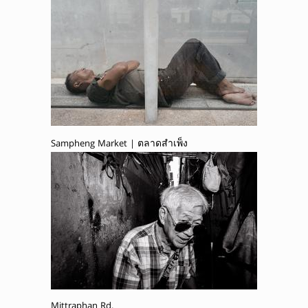
Sampheng Market | ตลาดสำเพ็ง
Mittraphan Rd.