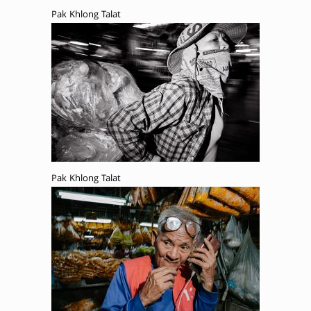
Pak Khlong Talat
Pak Khlong Talat