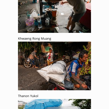
Khwaeng Rong Muang
Thanon Yukol