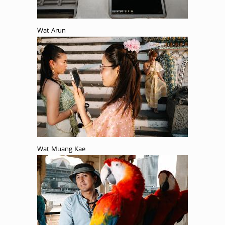
Wat Arun
Wat Muang Kae