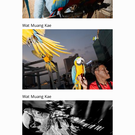
Wat Muang Kae
Wat Muang Kae