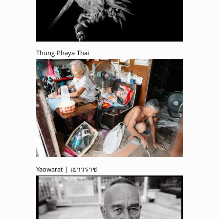
Thung Phaya Thai
Yaowarat | เยาวราช