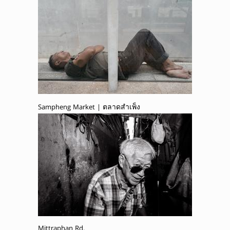
Sampheng Market | ตลาดสำเพ็ง
Mittraphan Rd.