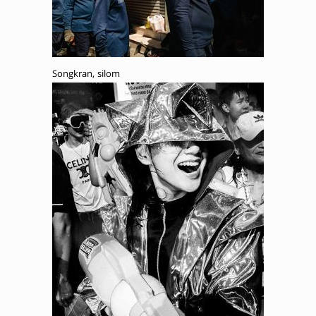
Songkran, silom