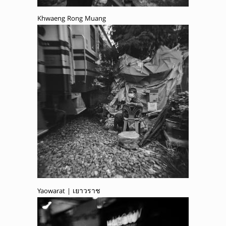
Khwaeng Rong Muang
Yaowarat | เยาวราช