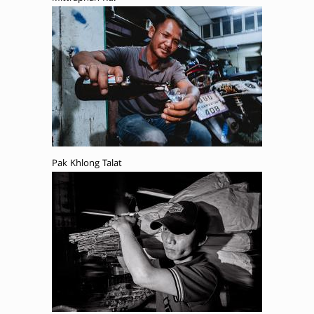
Pak Khlong Talat