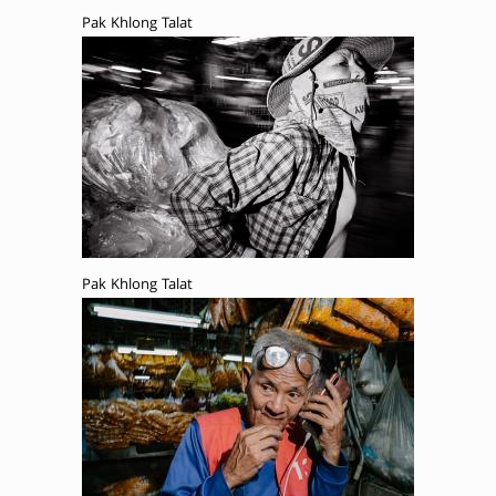
Pak Khlong Talat
Pak Khlong Talat