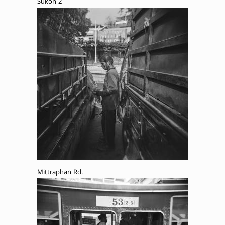
Sukon 2
Mittraphan Rd.