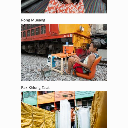
Rong Mueang
Pak Khlong Talat