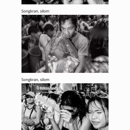
Songkran, silom
Songkran, silom