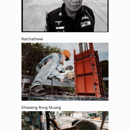
Ratchathewi
Khwaeng Rong Muang