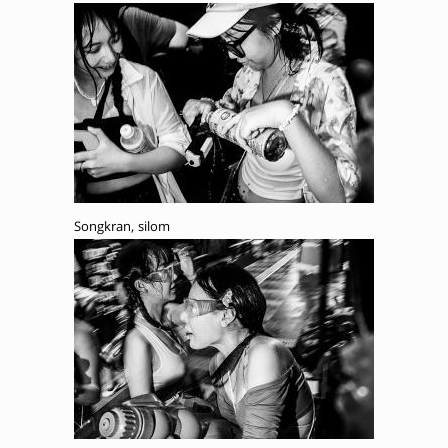
Songkran, silom