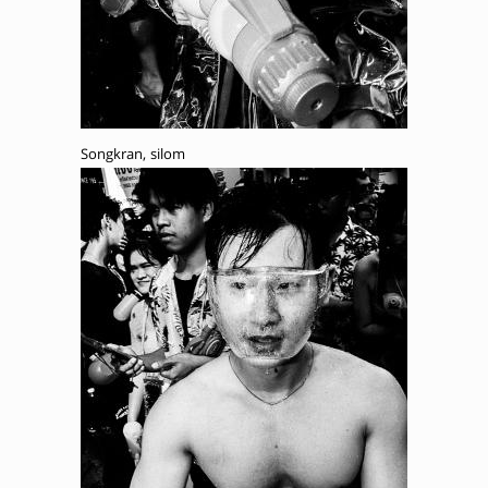
Songkran, silom