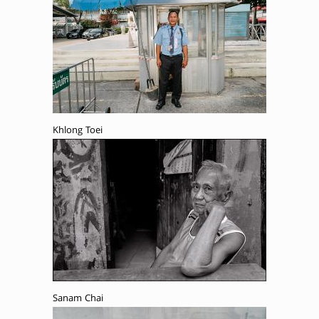
Khlong Toei
Sanam Chai