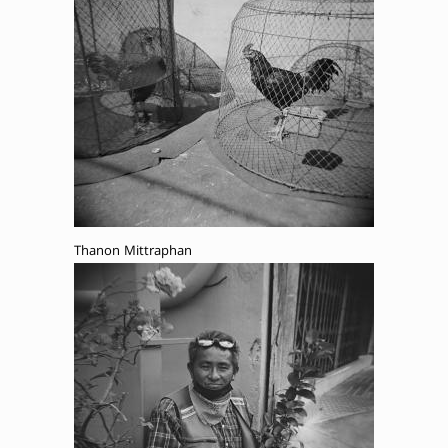
Thanon Mittraphan