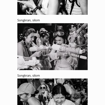
Songkran, silom
Songkran, silom