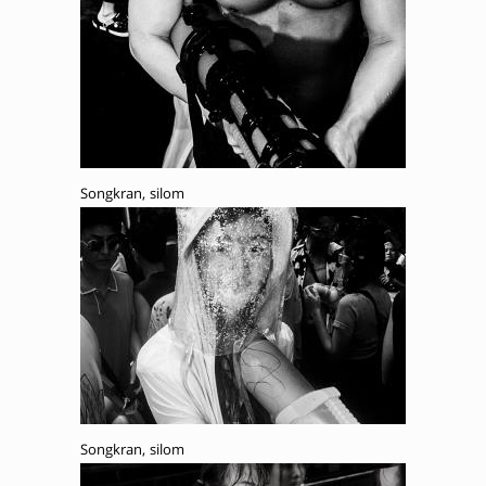
Songkran, silom
Songkran, silom