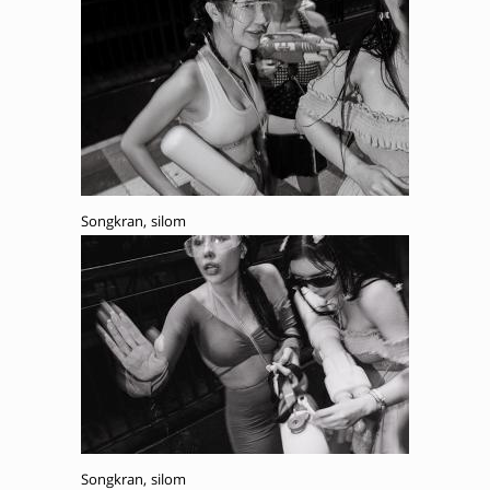
Songkran, silom
Songkran, silom