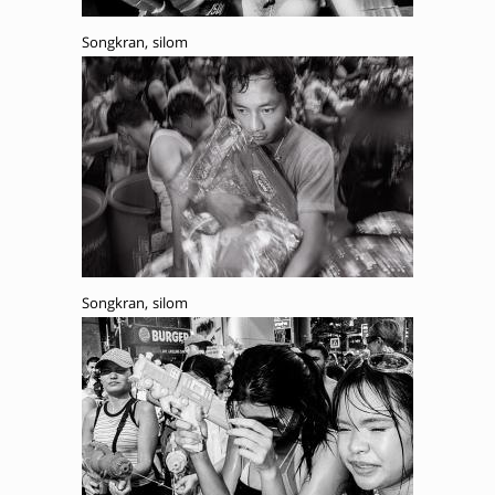
Songkran, silom
Songkran, silom