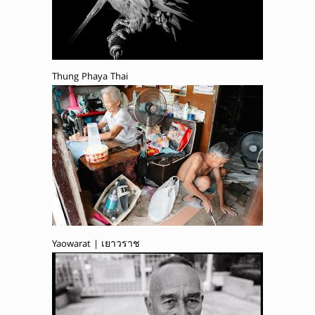
Thung Phaya Thai
Yaowarat | เยาวราช