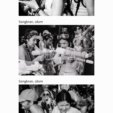
Songkran, silom
Songkran, silom