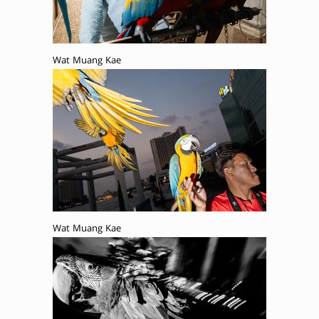
Wat Muang Kae
Wat Muang Kae