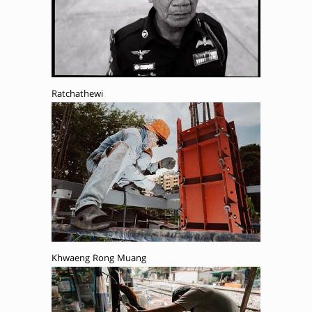
Ratchathewi
Khwaeng Rong Muang