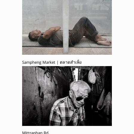
Sampheng Market | ตลาดสำเพ็ง
Mittraphan Rd.