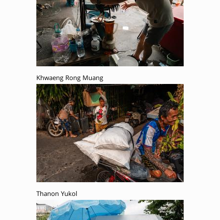
Khwaeng Rong Muang
Thanon Yukol