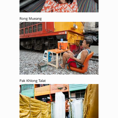
Rong Mueang
Pak Khlong Talat