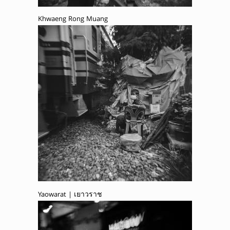
Khwaeng Rong Muang
Yaowarat | เยาวราช