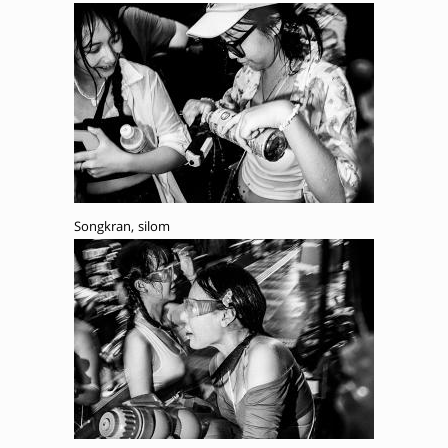
Songkran, silom