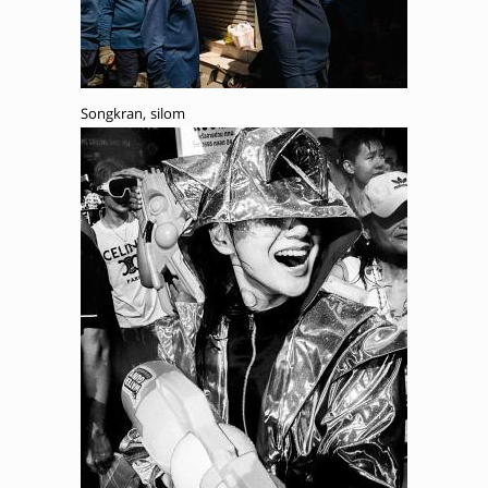
Songkran, silom