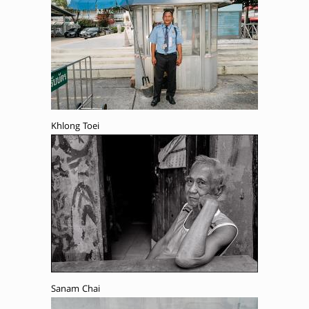
Khlong Toei
Sanam Chai