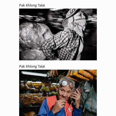
Pak Khlong Talat
Pak Khlong Talat