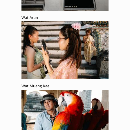
Wat Arun
Wat Muang Kae