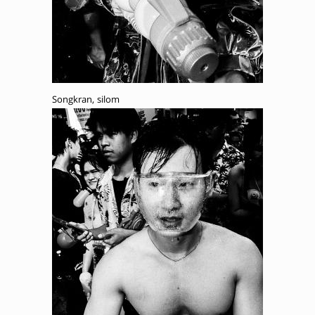
Songkran, silom