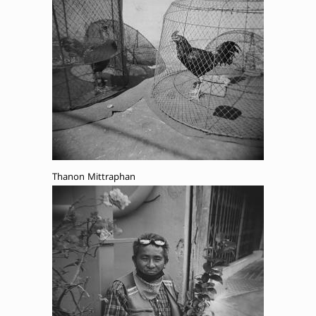
Thanon Mittraphan