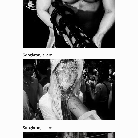
Songkran, silom
Songkran, silom