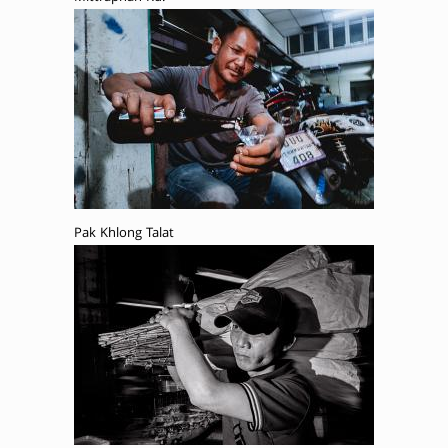
Pak Khlong Talat