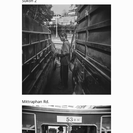
Sukon 2
Mittraphan Rd.