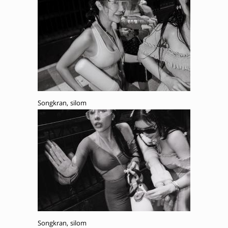
Songkran, silom
Songkran, silom