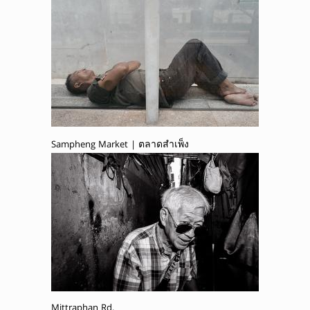
Sampheng Market | ตลาดสำเพ็ง
Mittraphan Rd.