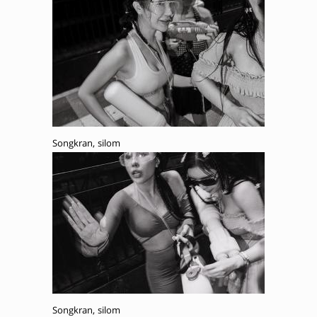
Songkran, silom
Songkran, silom