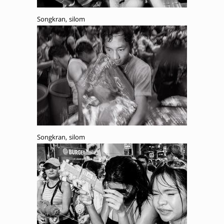
Songkran, silom
Songkran, silom