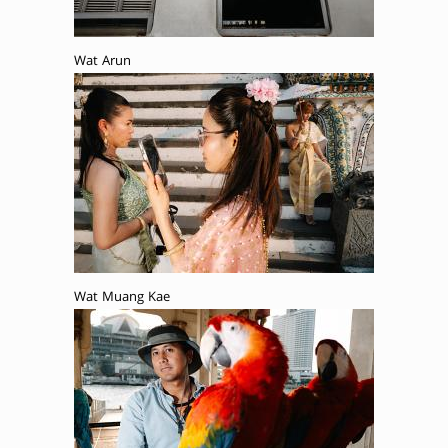
Wat Arun
Wat Muang Kae