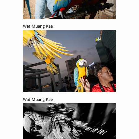
Wat Muang Kae
Wat Muang Kae