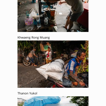
Khwaeng Rong Muang
Thanon Yukol