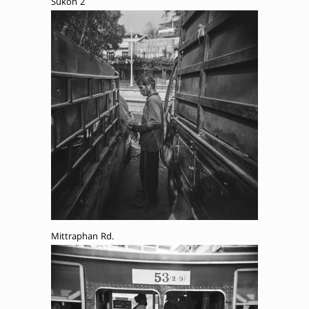
Sukon 2
Mittraphan Rd.