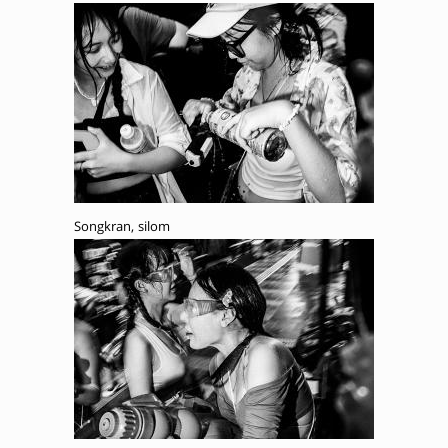
Songkran, silom