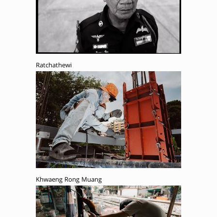
Ratchathewi
Khwaeng Rong Muang