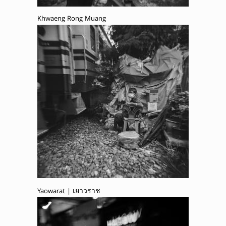
Khwaeng Rong Muang
Yaowarat | เยาวราช