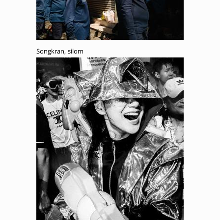
Songkran, silom