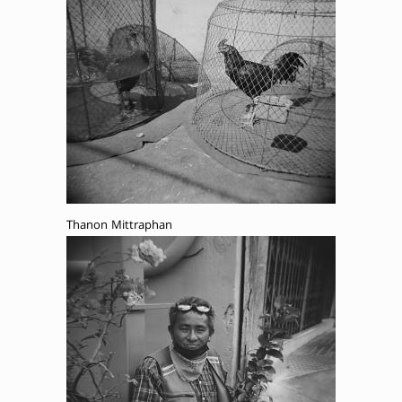
Thanon Mittraphan