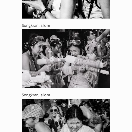
Songkran, silom
Songkran, silom