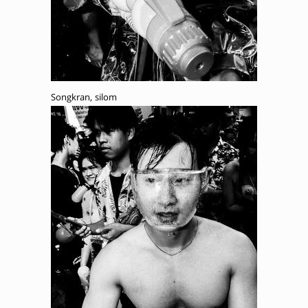
Songkran, silom