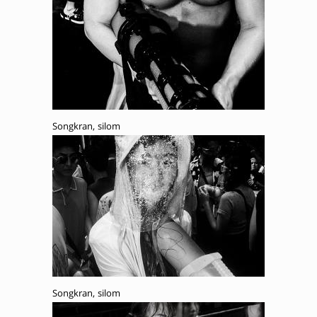
Songkran, silom
Songkran, silom