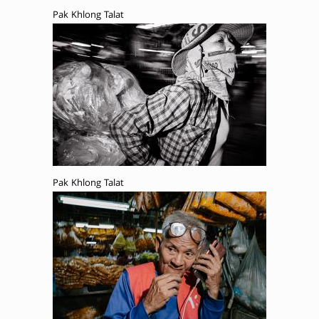
Pak Khlong Talat
Pak Khlong Talat