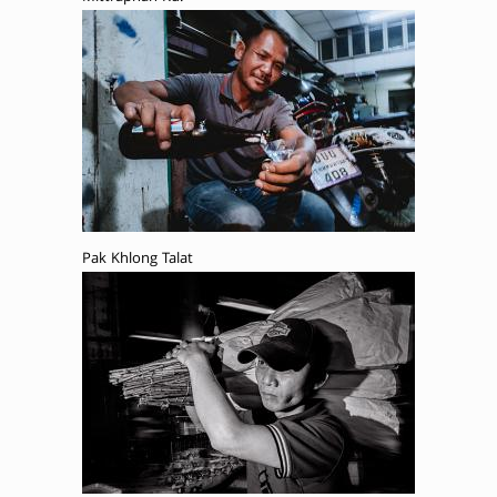
Pak Khlong Talat