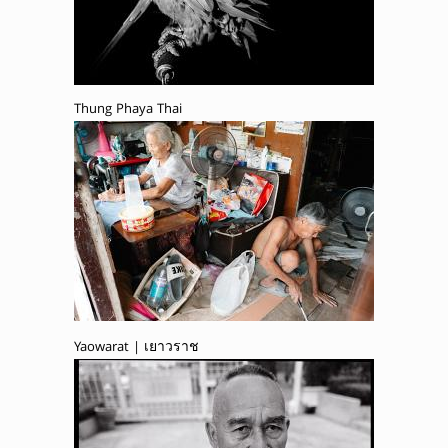
Thung Phaya Thai
Yaowarat | เยาวราช