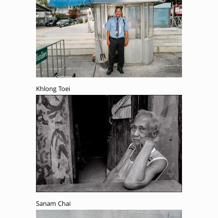
Khlong Toei
Sanam Chai