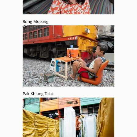
Rong Mueang
Pak Khlong Talat