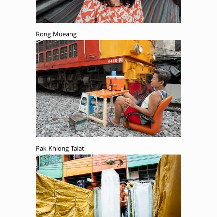
Rong Mueang
Pak Khlong Talat