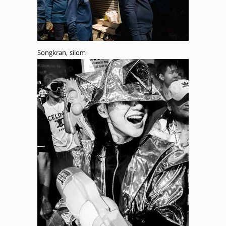
Songkran, silom