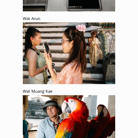
Wat Arun
Wat Muang Kae