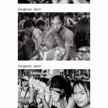
Songkran, silom
Songkran, silom