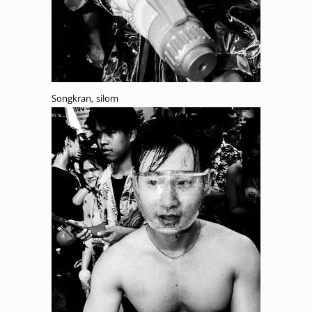
Songkran, silom