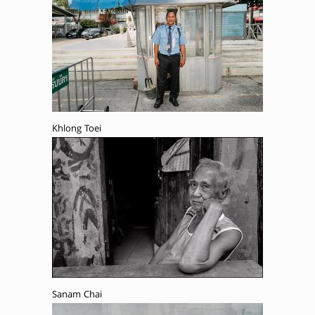
Khlong Toei
Sanam Chai