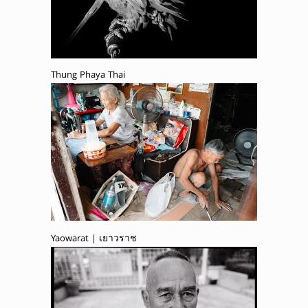
Thung Phaya Thai
Yaowarat | เยาวราช