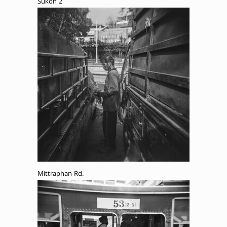
Sukon 2
Mittraphan Rd.