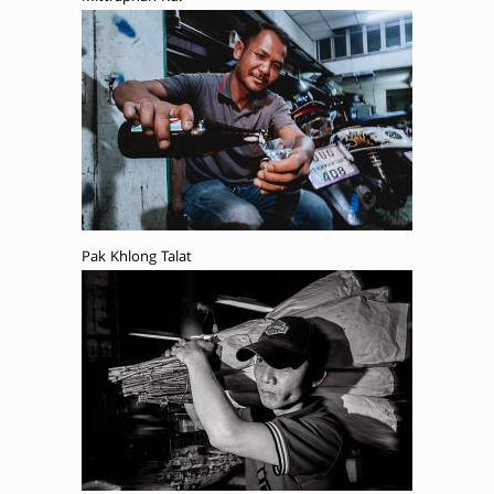
Pak Khlong Talat