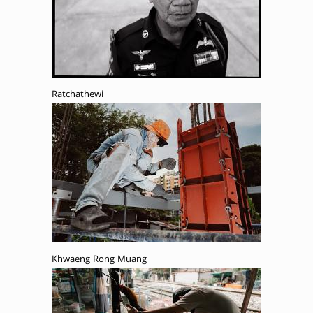
Ratchathewi
Khwaeng Rong Muang