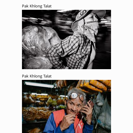
Pak Khlong Talat
Pak Khlong Talat