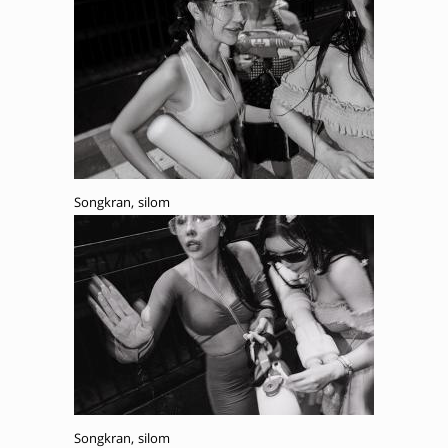
Songkran, silom
Songkran, silom