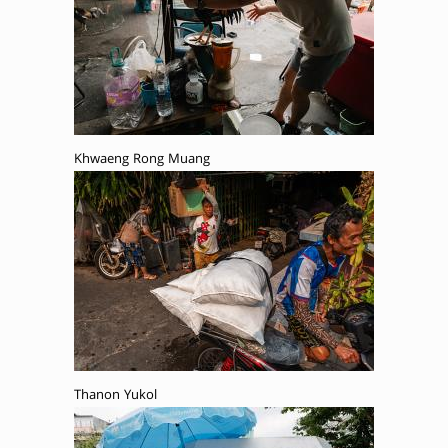
Khwaeng Rong Muang
Thanon Yukol