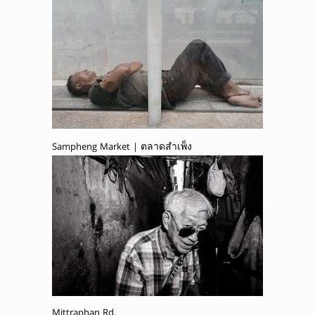
Sampheng Market | ตลาดสำเพ็ง
Mittraphan Rd.