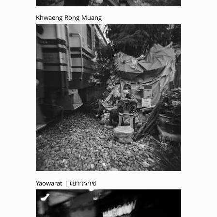
Khwaeng Rong Muang
Yaowarat | เยาวราช