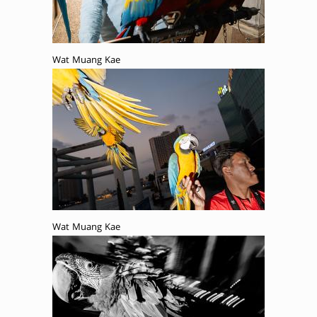
Wat Muang Kae
Wat Muang Kae