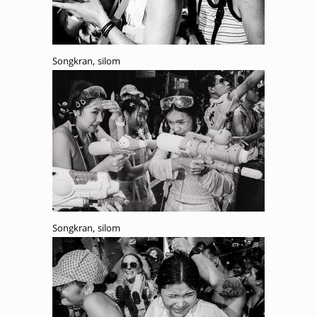
Songkran, silom
Songkran, silom