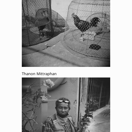
Thanon Mittraphan