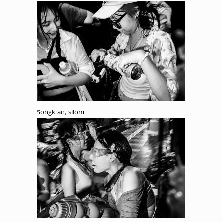
Songkran, silom