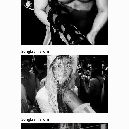
Songkran, silom
Songkran, silom