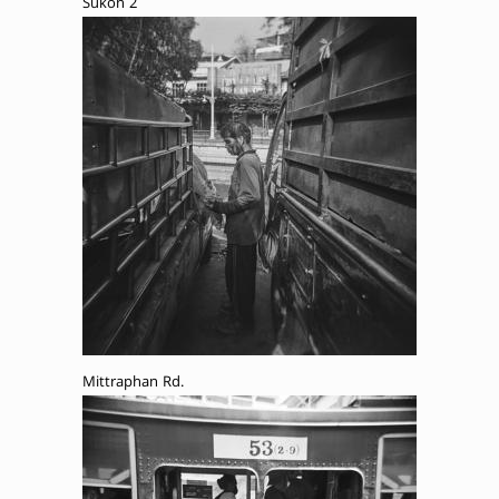
Sukon 2
Mittraphan Rd.