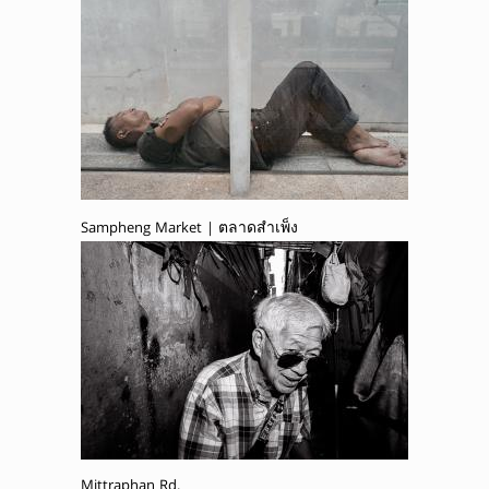
Sampheng Market | ตลาดสำเพ็ง
Mittraphan Rd.