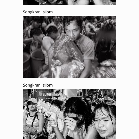
Songkran, silom
Songkran, silom