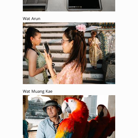
Wat Arun
Wat Muang Kae