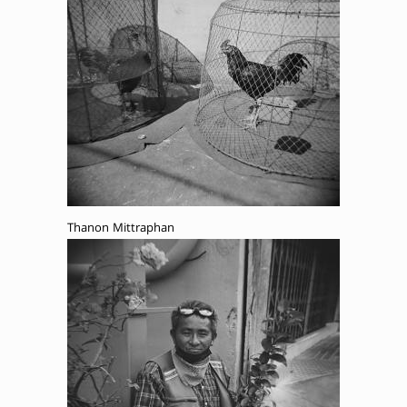
Thanon Mittraphan