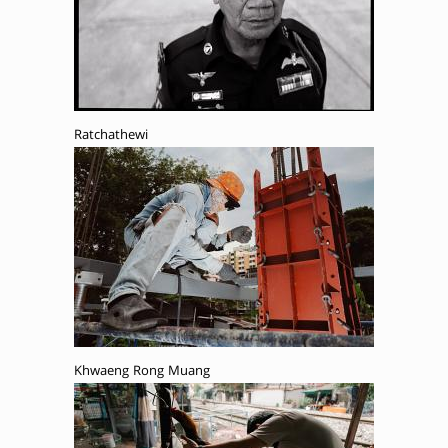
Ratchathewi
Khwaeng Rong Muang