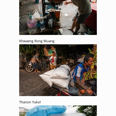
Khwaeng Rong Muang
Thanon Yukol