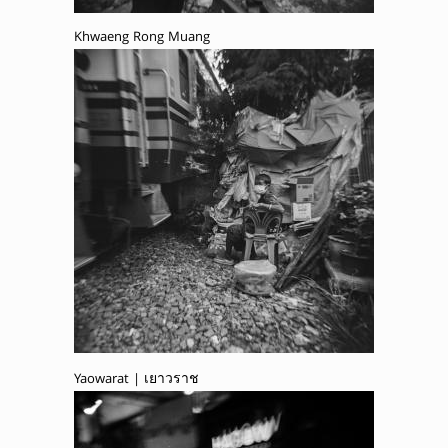
Khwaeng Rong Muang
Yaowarat | เยาวราช