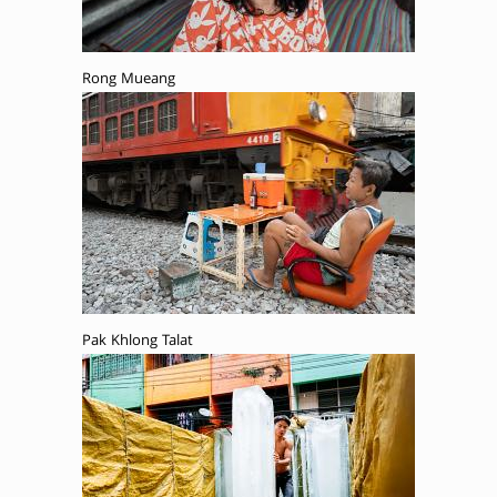
Rong Mueang
Pak Khlong Talat