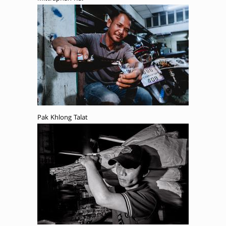
Pak Khlong Talat