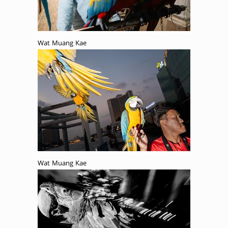
Wat Muang Kae
Wat Muang Kae