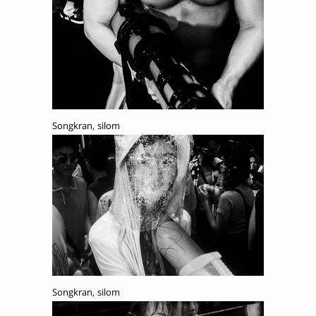
Songkran, silom
Songkran, silom