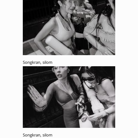
Songkran, silom
Songkran, silom