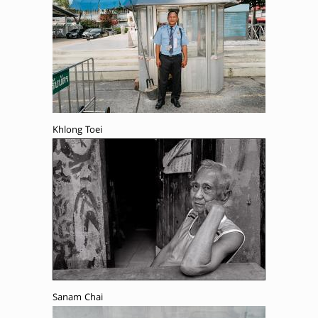
Khlong Toei
Sanam Chai