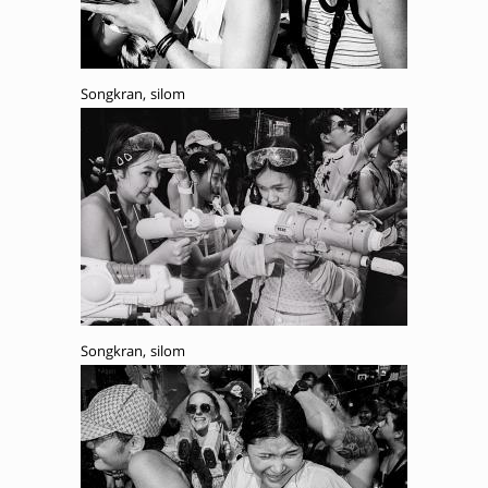
Songkran, silom
Songkran, silom