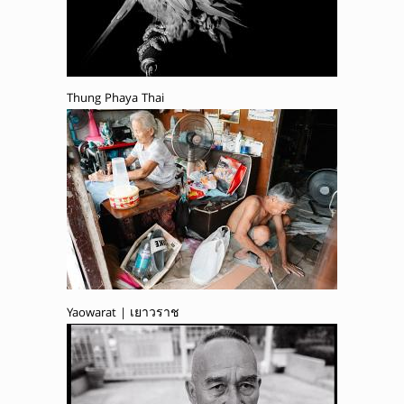
Thung Phaya Thai
Yaowarat | เยาวราช