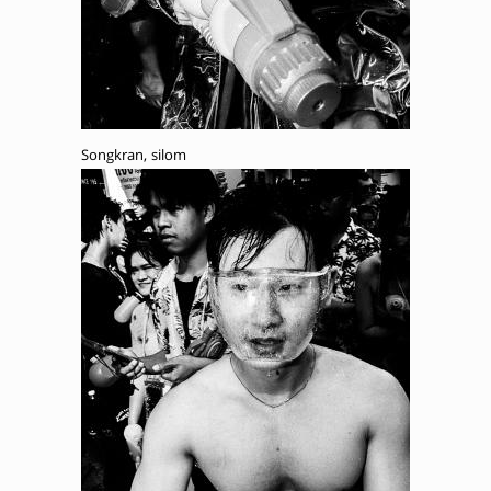
Songkran, silom