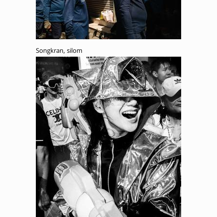
Songkran, silom