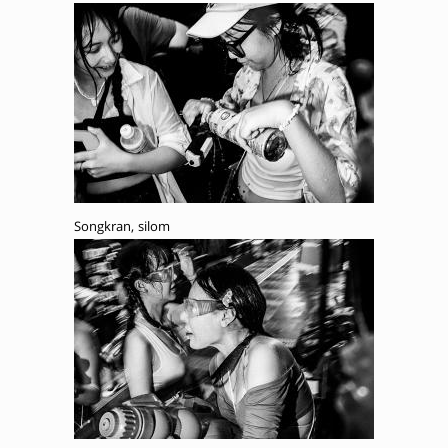
Songkran, silom