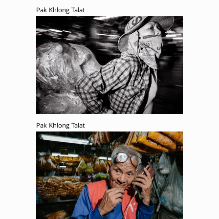
Pak Khlong Talat
Pak Khlong Talat