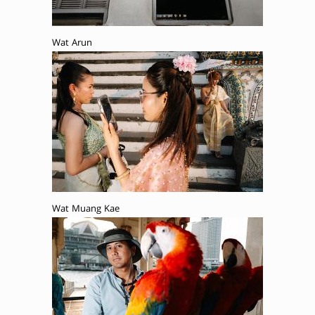
Wat Arun
Wat Muang Kae