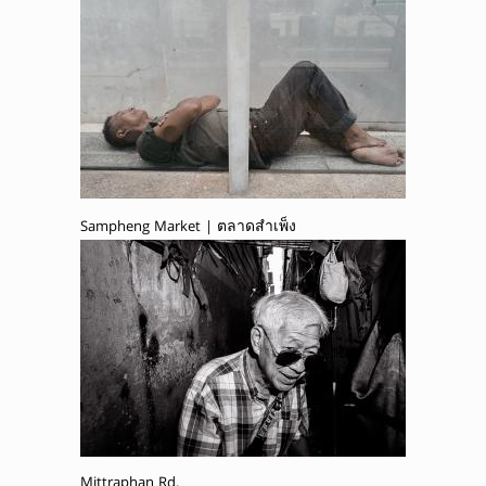
Sampheng Market | ตลาดสำเพ็ง
Mittraphan Rd.