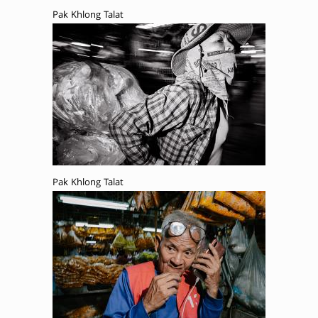
Pak Khlong Talat
Pak Khlong Talat