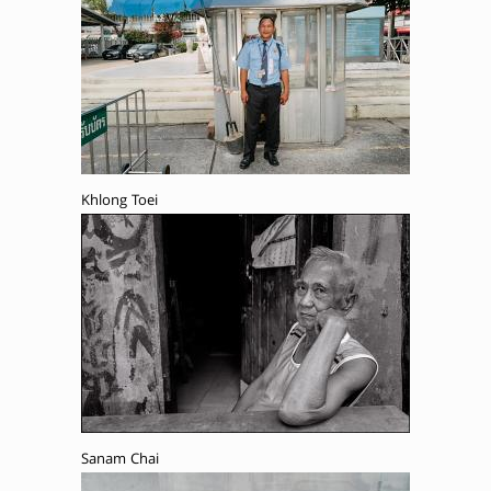
Khlong Toei
Sanam Chai