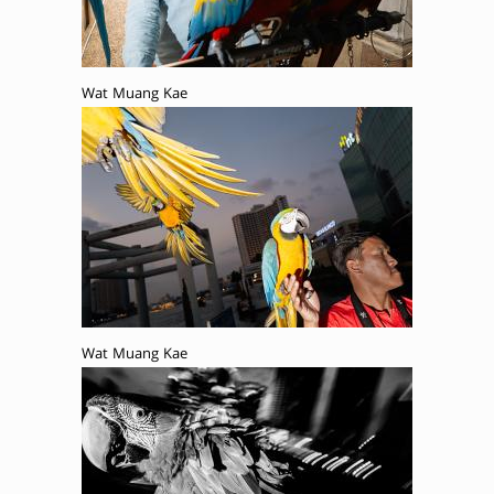
Wat Muang Kae
Wat Muang Kae