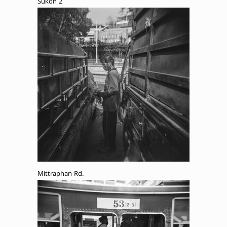
Sukon 2
Mittraphan Rd.