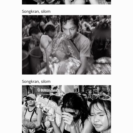
Songkran, silom
Songkran, silom