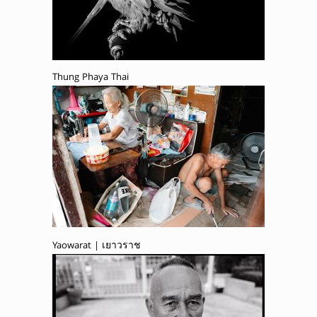
Thung Phaya Thai
Yaowarat | เยาวราช