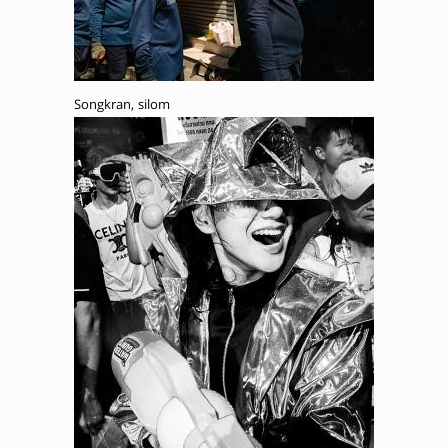
Songkran, silom