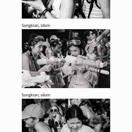
Songkran, silom
Songkran, silom