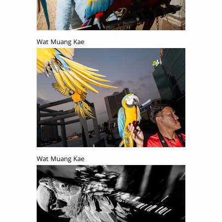
Wat Muang Kae
Wat Muang Kae