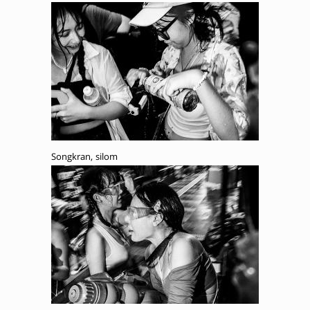
Songkran, silom