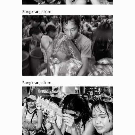
Songkran, silom
Songkran, silom