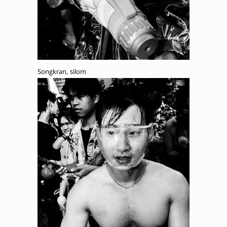
Songkran, silom