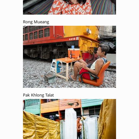
Rong Mueang
Pak Khlong Talat