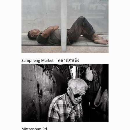
Sampheng Market | ตลาดสำเพ็ง
Mittraphan Rd.