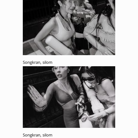
Songkran, silom
Songkran, silom