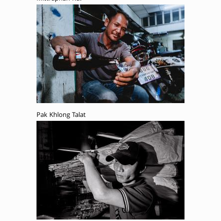
Pak Khlong Talat