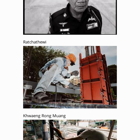
Ratchathewi
Khwaeng Rong Muang