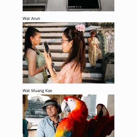
Wat Arun
Wat Muang Kae