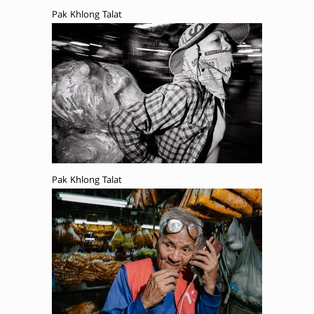
Pak Khlong Talat
Pak Khlong Talat