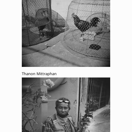
Thanon Mittraphan