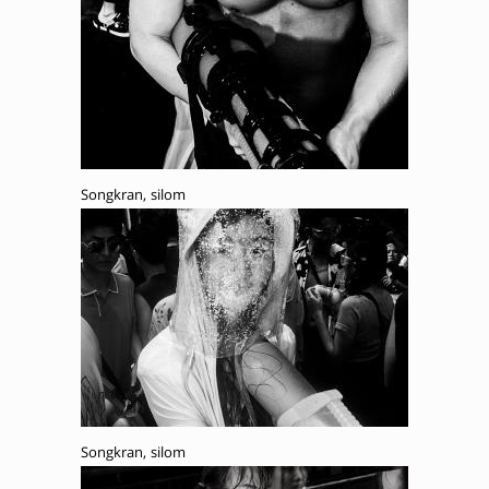
Songkran, silom
Songkran, silom