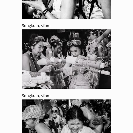
Songkran, silom
Songkran, silom