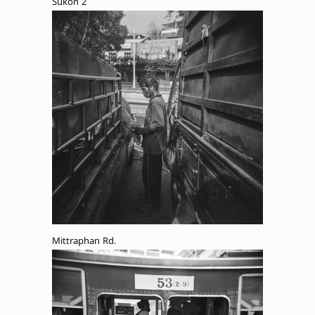
Sukon 2
Mittraphan Rd.