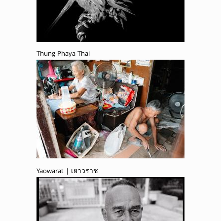
Thung Phaya Thai
Yaowarat | เยาวราช