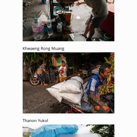
Khwaeng Rong Muang
Thanon Yukol