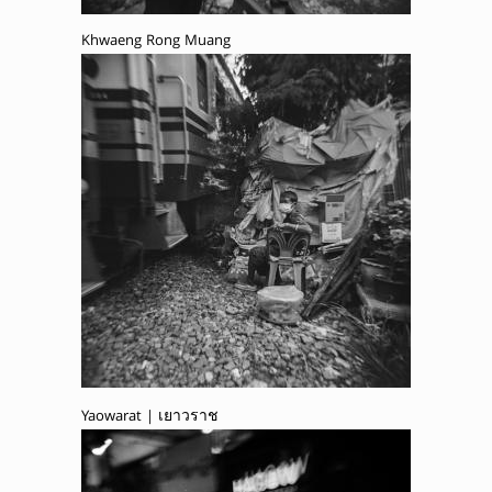
Khwaeng Rong Muang
Yaowarat | เยาวราช