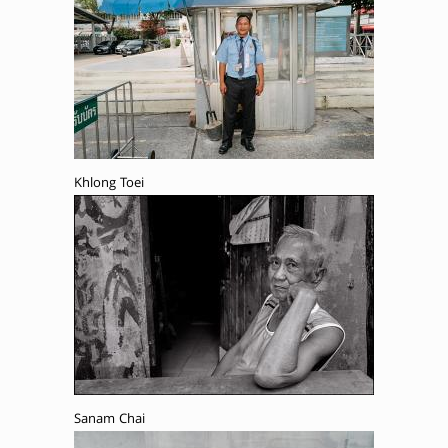
Khlong Toei
Sanam Chai