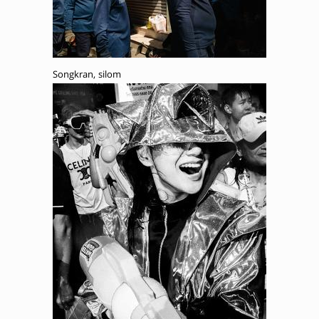
Songkran, silom