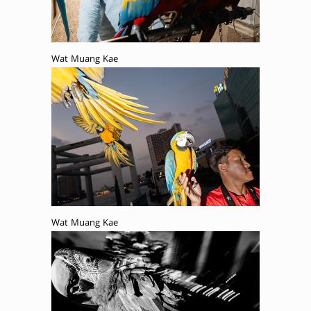
Wat Muang Kae
Wat Muang Kae