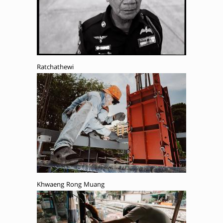
Ratchathewi
Khwaeng Rong Muang