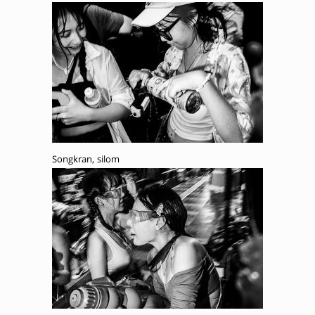
Songkran, silom