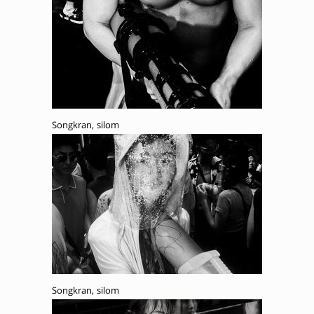
Songkran, silom
Songkran, silom