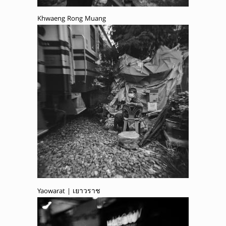
Khwaeng Rong Muang
Yaowarat | เยาวราช