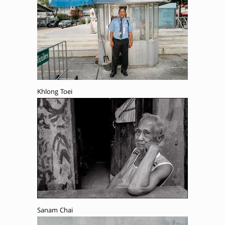
Khlong Toei
Sanam Chai