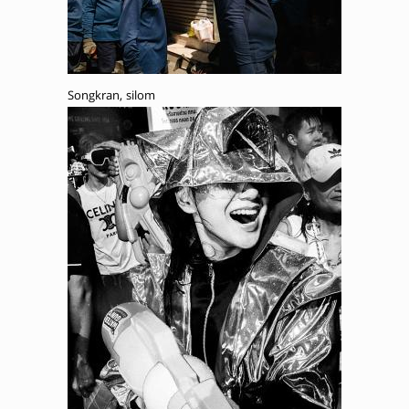
Songkran, silom