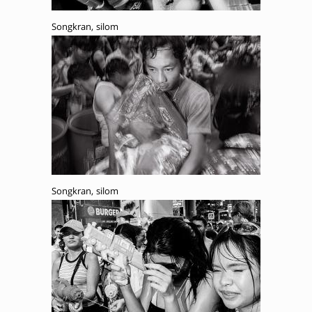
Songkran, silom
Songkran, silom