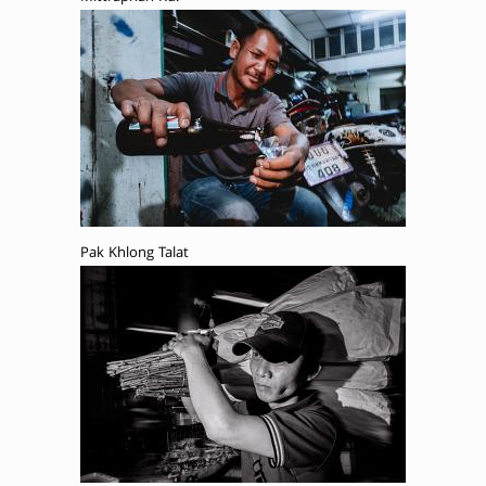
Pak Khlong Talat