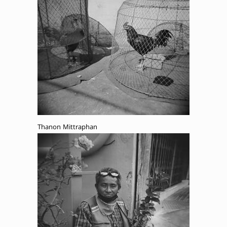
Thanon Mittraphan