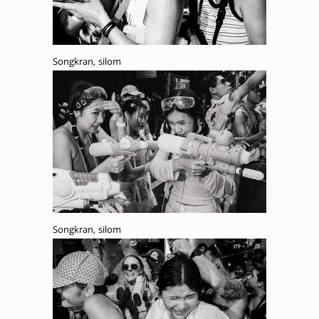
Songkran, silom
Songkran, silom