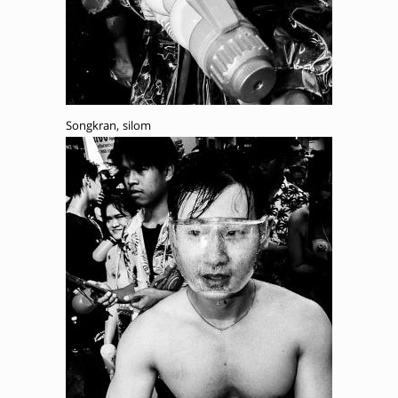
Songkran, silom