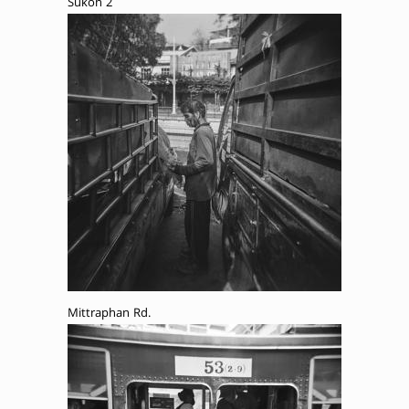
Sukon 2
Mittraphan Rd.