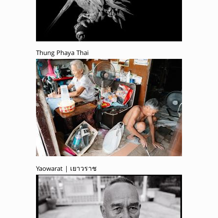
Thung Phaya Thai
Yaowarat | เยาวราช