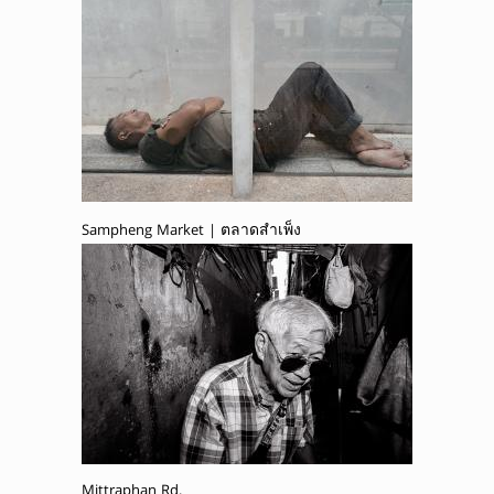
Sampheng Market | ตลาดสำเพ็ง
Mittraphan Rd.