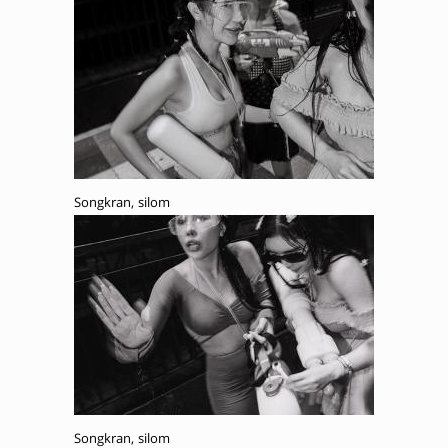
Songkran, silom
Songkran, silom