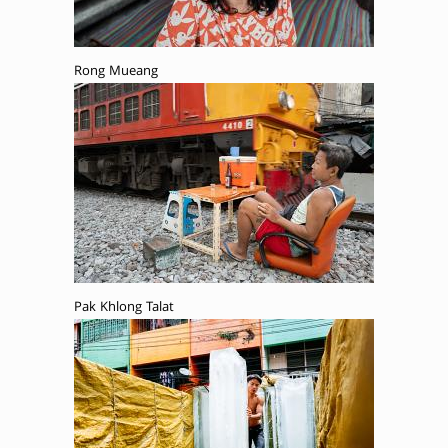
Rong Mueang
Pak Khlong Talat