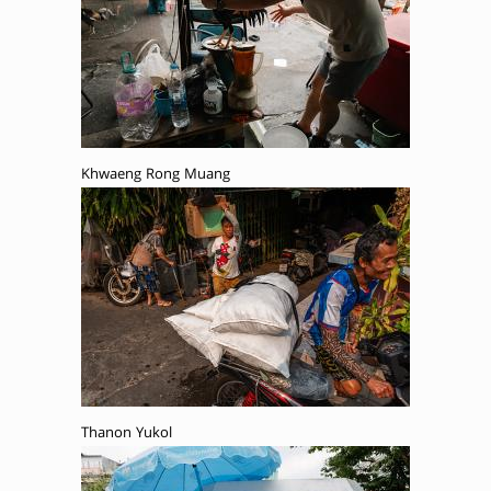
Khwaeng Rong Muang
Thanon Yukol