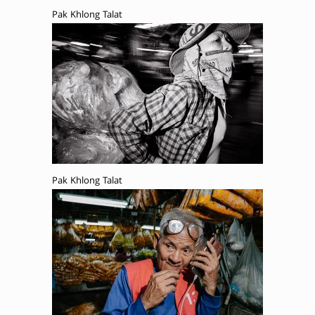
Pak Khlong Talat
Pak Khlong Talat