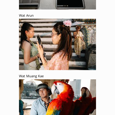
Wat Arun
Wat Muang Kae