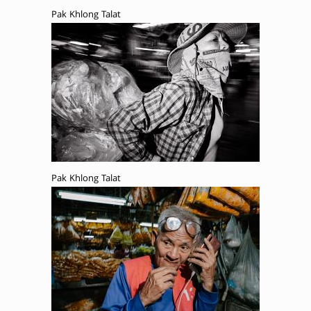
Pak Khlong Talat
Pak Khlong Talat