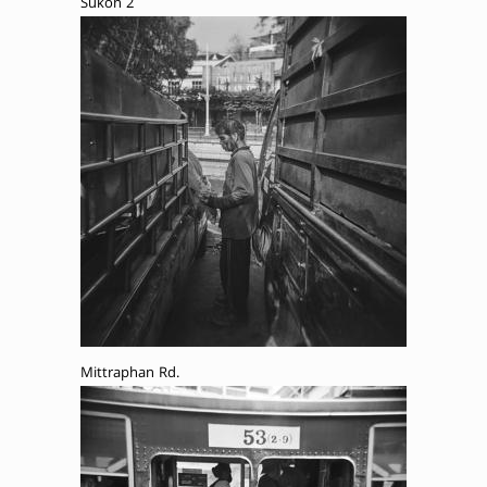
Sukon 2
Mittraphan Rd.