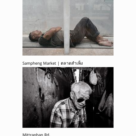
Sampheng Market | ตลาดสำเพ็ง
Mittraphan Rd.