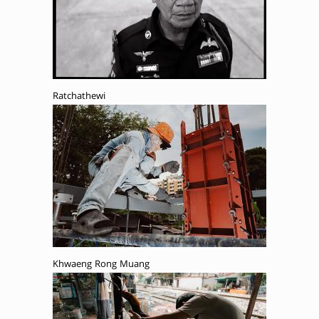
Ratchathewi
Khwaeng Rong Muang