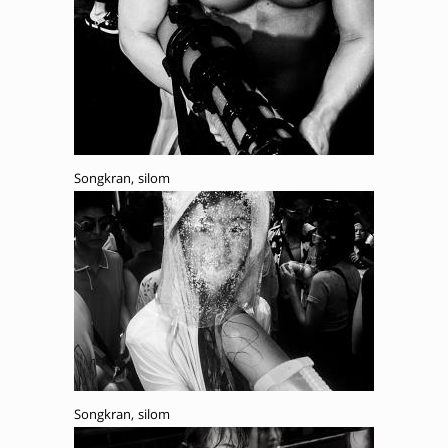
Songkran, silom
Songkran, silom