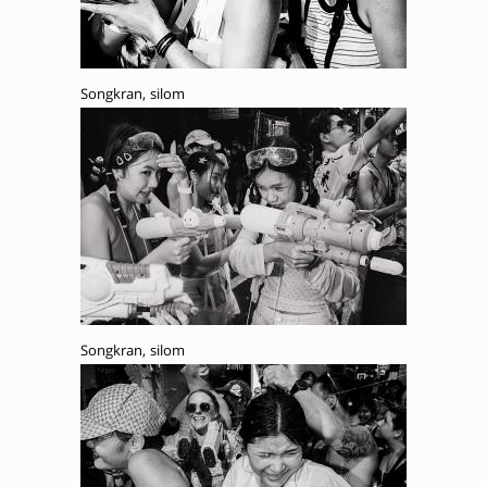
Songkran, silom
Songkran, silom