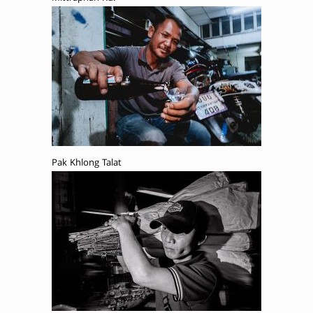
Pak Khlong Talat