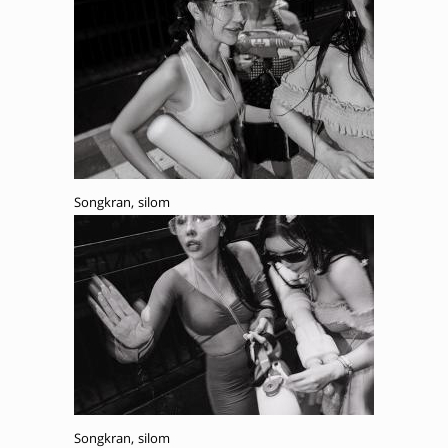
Songkran, silom
Songkran, silom