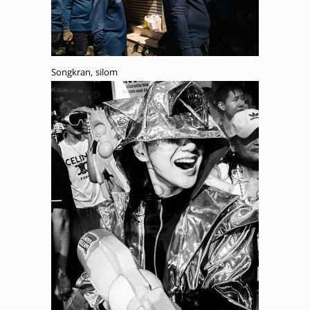
Songkran, silom