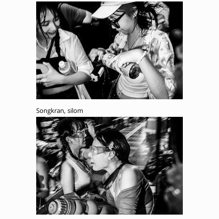
Songkran, silom