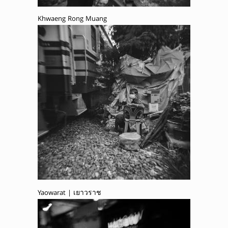
Khwaeng Rong Muang
Yaowarat | เยาวราช