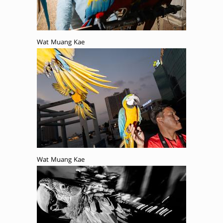
Wat Muang Kae
Wat Muang Kae