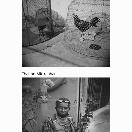
Thanon Mittraphan