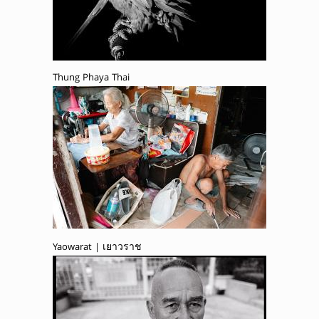
Thung Phaya Thai
Yaowarat | เยาวราช