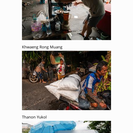
Khwaeng Rong Muang
Thanon Yukol