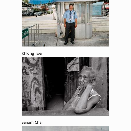
Khlong Toei
Sanam Chai