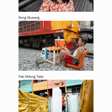
Rong Mueang
Pak Khlong Talat