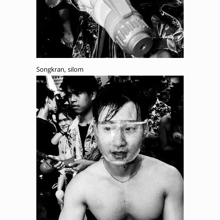
Songkran, silom