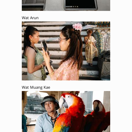
Wat Arun
Wat Muang Kae