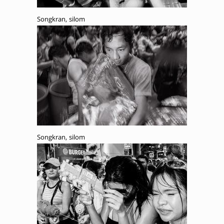
Songkran, silom
Songkran, silom