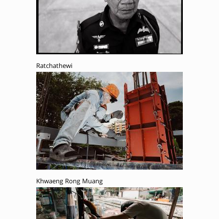
Ratchathewi
Khwaeng Rong Muang