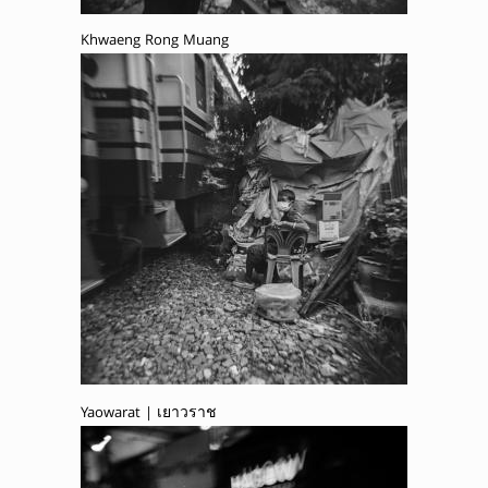
Khwaeng Rong Muang
Yaowarat | เยาวราช