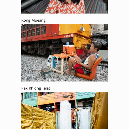
Rong Mueang
Pak Khlong Talat