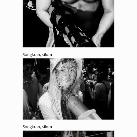
Songkran, silom
Songkran, silom