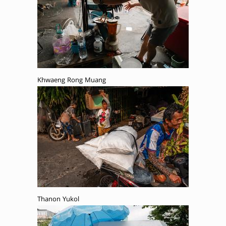
Khwaeng Rong Muang
Thanon Yukol