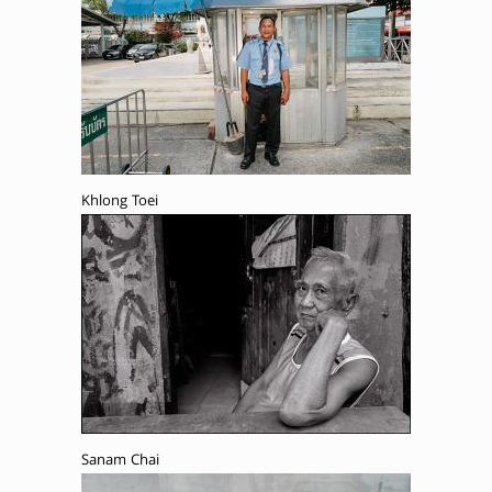
Khlong Toei
Sanam Chai