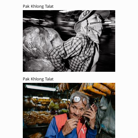
Pak Khlong Talat
Pak Khlong Talat