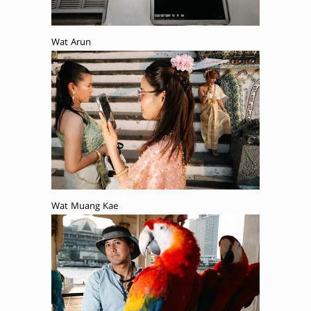
Wat Arun
Wat Muang Kae