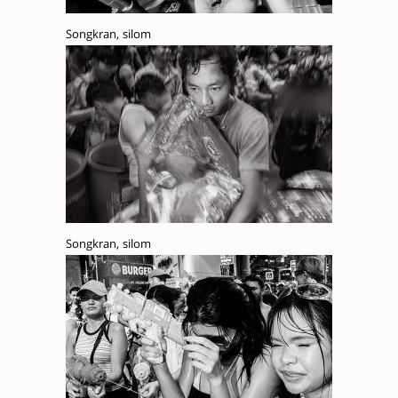
Songkran, silom
Songkran, silom