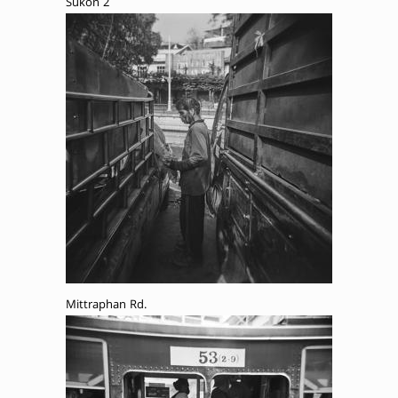
Sukon 2
Mittraphan Rd.