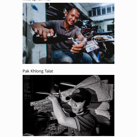
Pak Khlong Talat