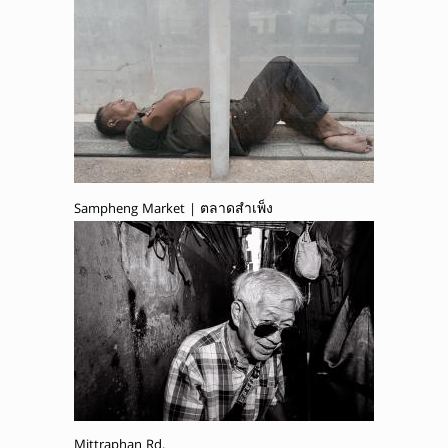
Sampheng Market | ตลาดสำเพ็ง
Mittraphan Rd.