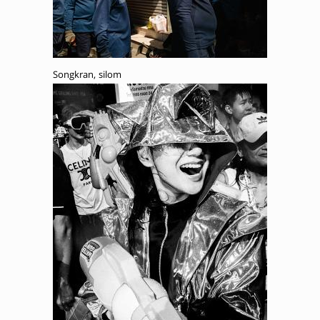
Songkran, silom