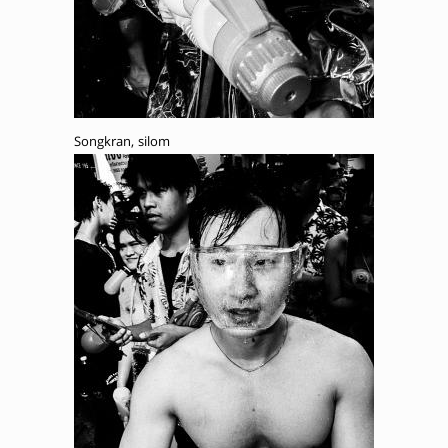
Songkran, silom