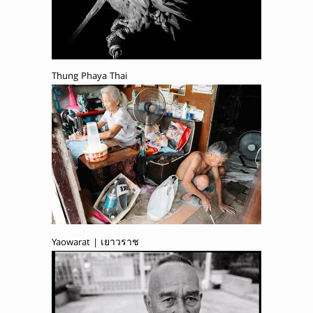
Thung Phaya Thai
Yaowarat | เยาวราช