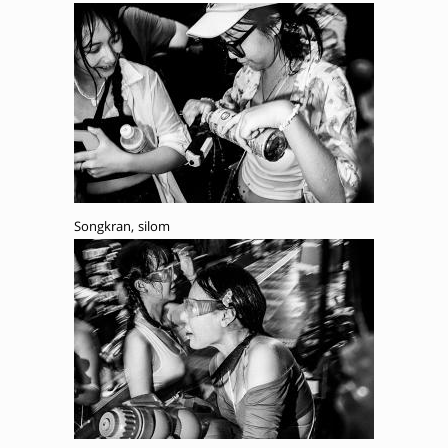
Songkran, silom