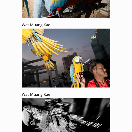
Wat Muang Kae
Wat Muang Kae