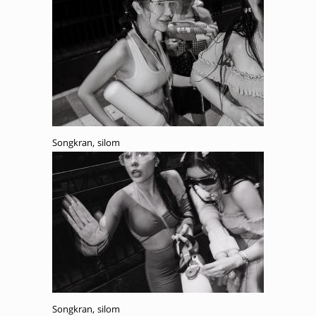
Songkran, silom
Songkran, silom