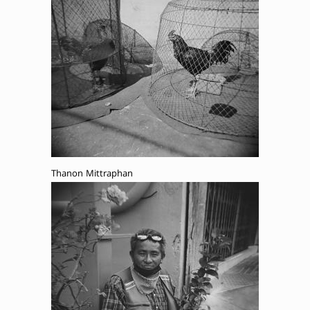
Thanon Mittraphan