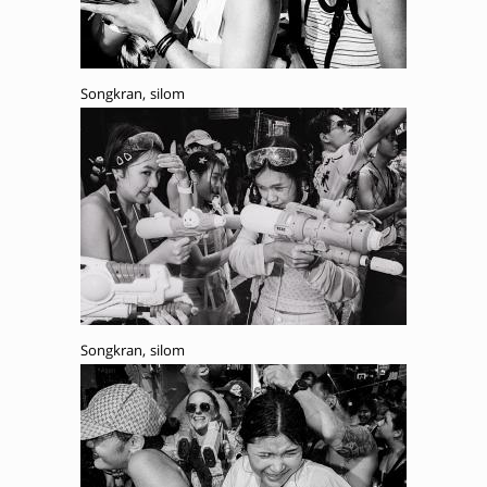
Songkran, silom
Songkran, silom