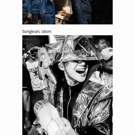
Songkran, silom