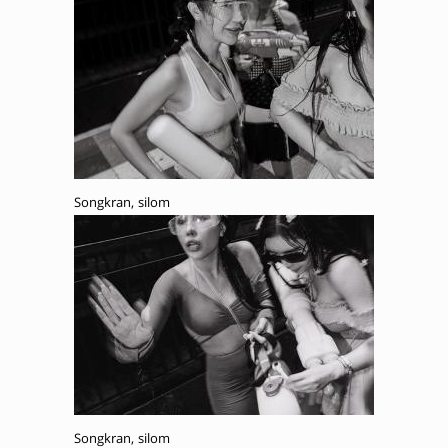
Songkran, silom
Songkran, silom