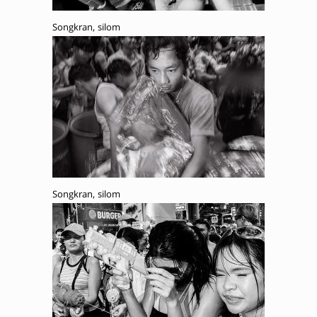
Songkran, silom
Songkran, silom