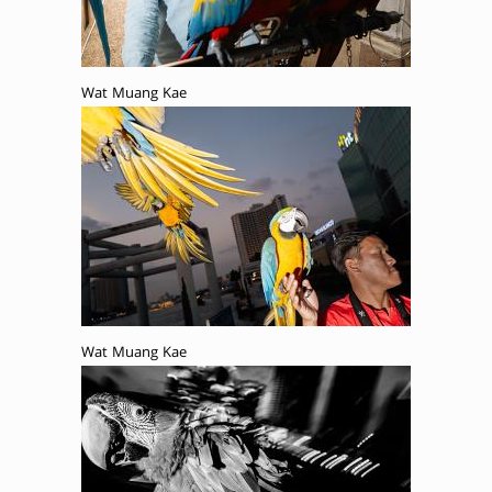
Wat Muang Kae
Wat Muang Kae