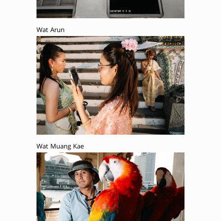
Wat Arun
Wat Muang Kae