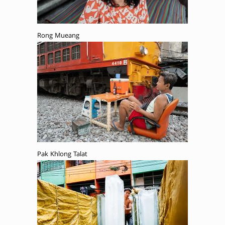
Rong Mueang
Pak Khlong Talat