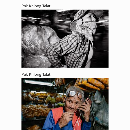
Pak Khlong Talat
Pak Khlong Talat