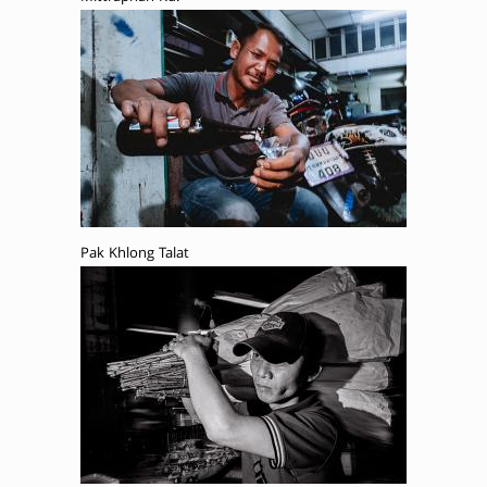
Pak Khlong Talat