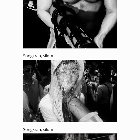
Songkran, silom
Songkran, silom