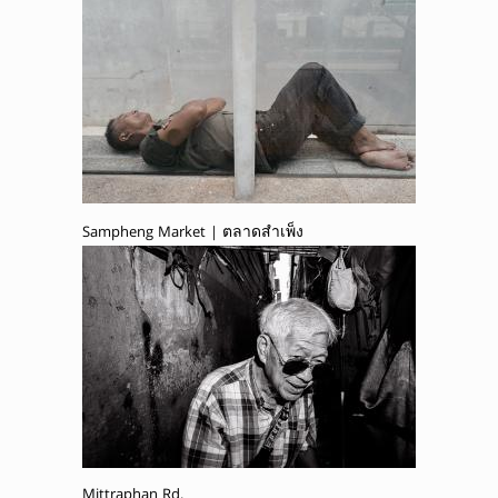
Sampheng Market | ตลาดสำเพ็ง
Mittraphan Rd.