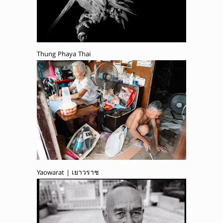
Thung Phaya Thai
Yaowarat | เยาวราช