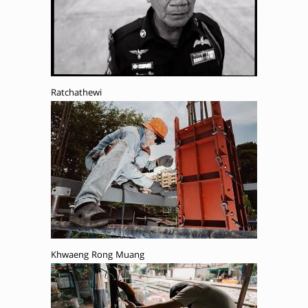
Ratchathewi
Khwaeng Rong Muang