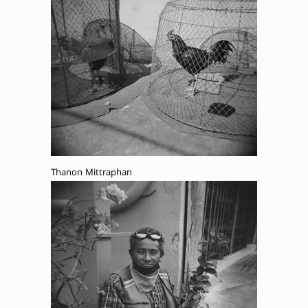
Thanon Mittraphan