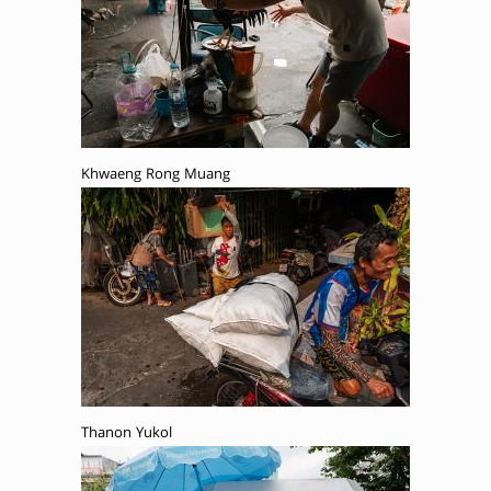
Khwaeng Rong Muang
Thanon Yukol