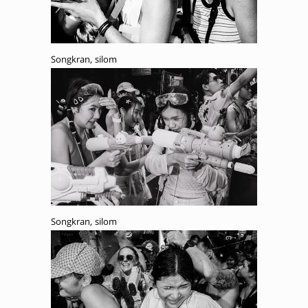
Songkran, silom
Songkran, silom