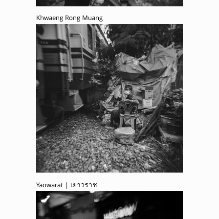
Khwaeng Rong Muang
Yaowarat | เยาวราช