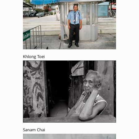
Khlong Toei
Sanam Chai