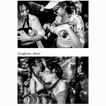
Songkran, silom