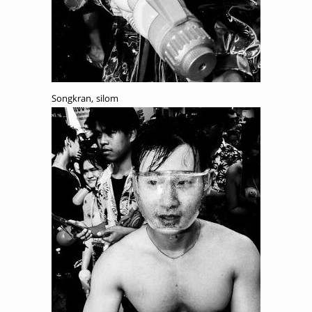
Songkran, silom