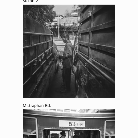
Sukon 2
Mittraphan Rd.