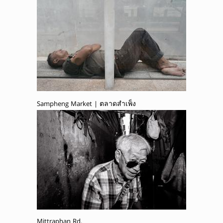
Sampheng Market | ตลาดสำเพ็ง
Mittraphan Rd.