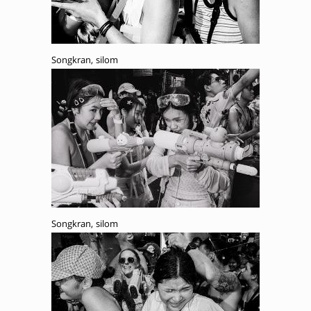
Songkran, silom
Songkran, silom