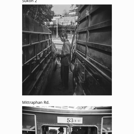
Sukon 2
Mittraphan Rd.