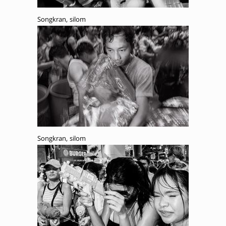
Songkran, silom
Songkran, silom