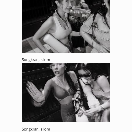
Songkran, silom
Songkran, silom