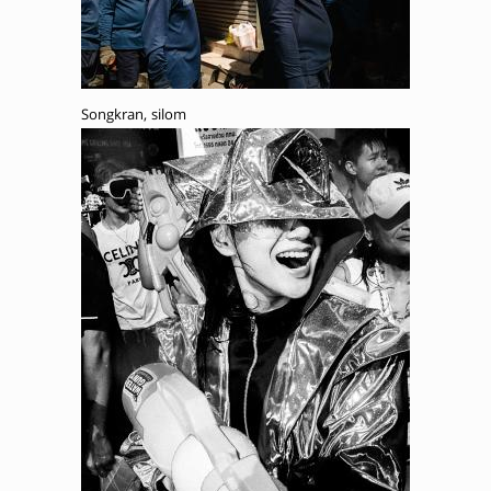
Songkran, silom