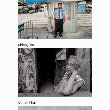
Khlong Toei
Sanam Chai