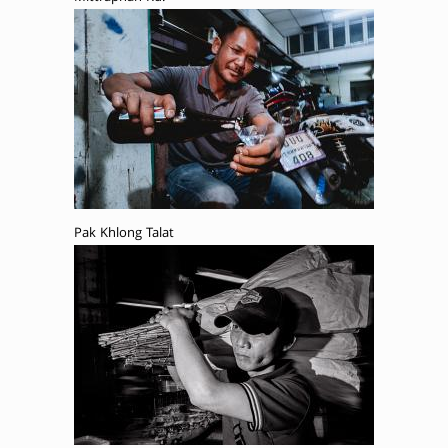
Pak Khlong Talat