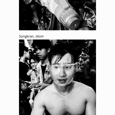
Songkran, silom