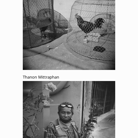
Thanon Mittraphan