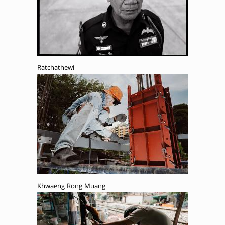
Ratchathewi
Khwaeng Rong Muang