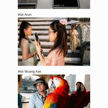
Wat Arun
Wat Muang Kae