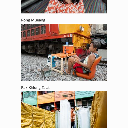
Rong Mueang
Pak Khlong Talat