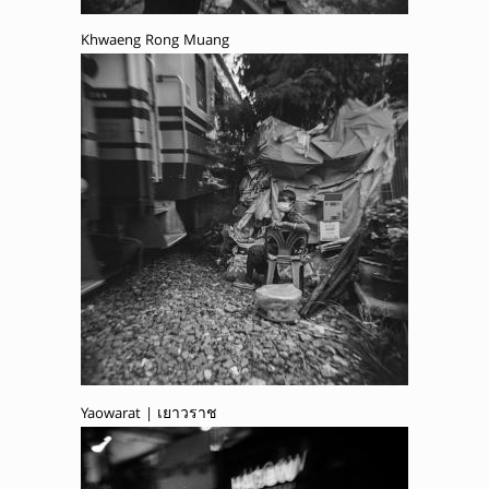
Khwaeng Rong Muang
Yaowarat | เยาวราช