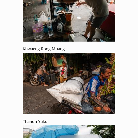
Khwaeng Rong Muang
Thanon Yukol