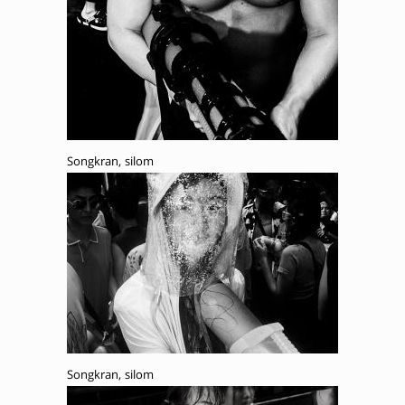
Songkran, silom
Songkran, silom