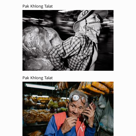
Pak Khlong Talat
Pak Khlong Talat