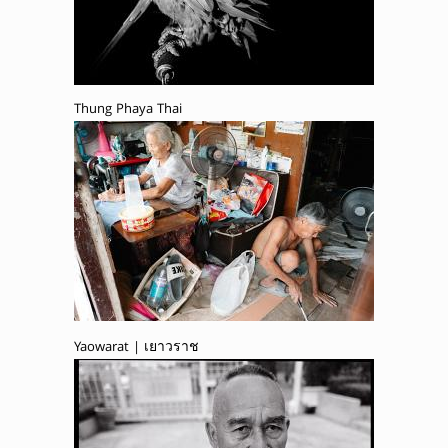
Thung Phaya Thai
Yaowarat | เยาวราช