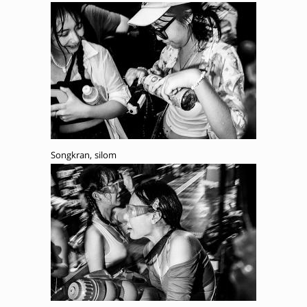
Songkran, silom