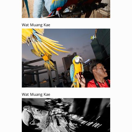
Wat Muang Kae
Wat Muang Kae