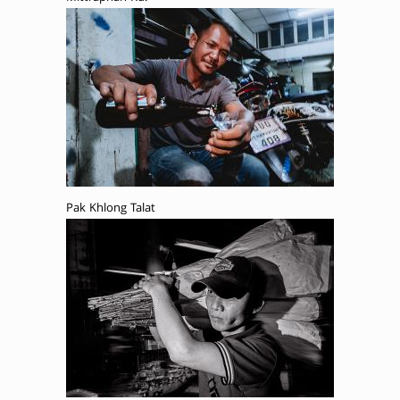
Pak Khlong Talat