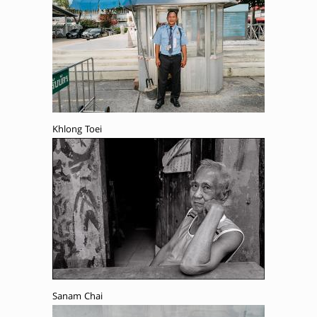
Khlong Toei
Sanam Chai