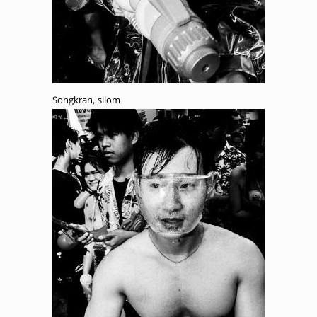
Songkran, silom