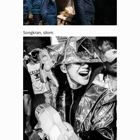
Songkran, silom