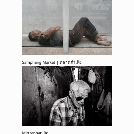
Sampheng Market | ตลาดสำเพ็ง
Mittraphan Rd.