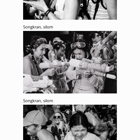
Songkran, silom
Songkran, silom