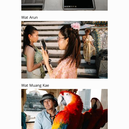
Wat Arun
Wat Muang Kae