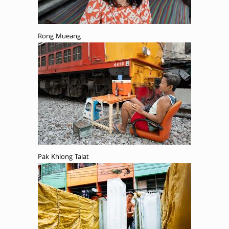
Rong Mueang
Pak Khlong Talat