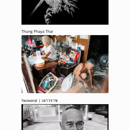
Thung Phaya Thai
Yaowarat | เยาวราช