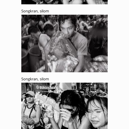
Songkran, silom
Songkran, silom