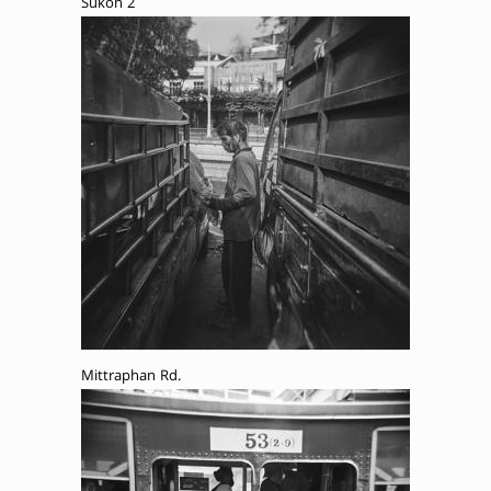
Sukon 2
Mittraphan Rd.