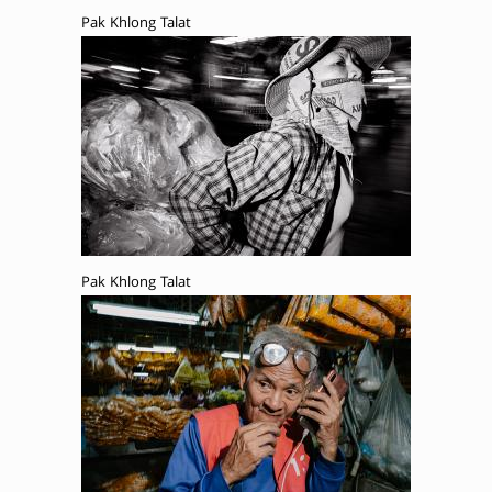
Pak Khlong Talat
Pak Khlong Talat