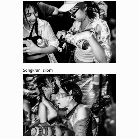
Songkran, silom