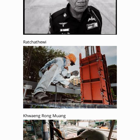
Ratchathewi
Khwaeng Rong Muang