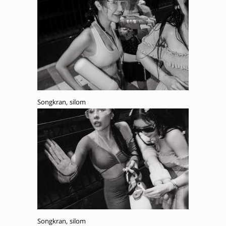
Songkran, silom
Songkran, silom