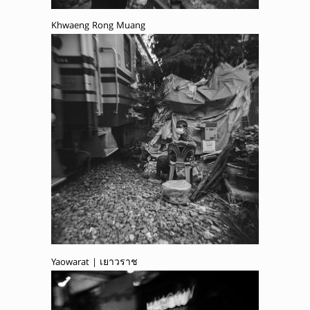
Khwaeng Rong Muang
Yaowarat | เยาวราช