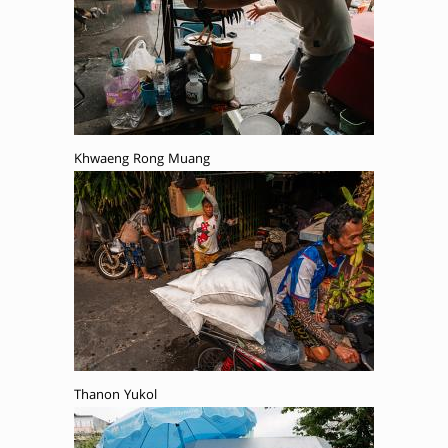
Khwaeng Rong Muang
Thanon Yukol