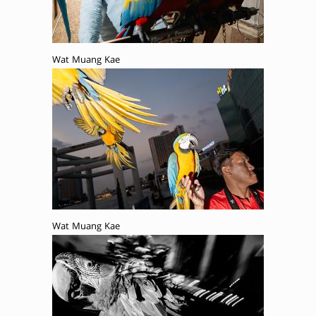
Wat Muang Kae
Wat Muang Kae