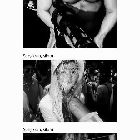
Songkran, silom
Songkran, silom