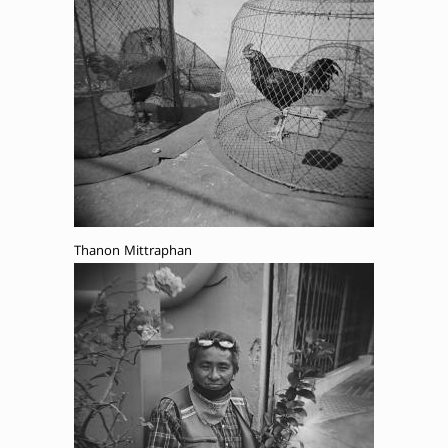
Thanon Mittraphan