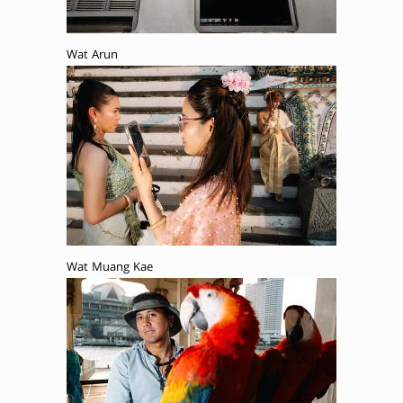
Wat Arun
Wat Muang Kae