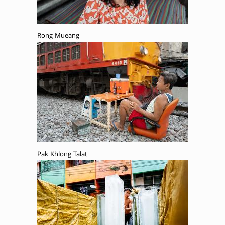
Rong Mueang
Pak Khlong Talat