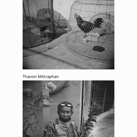
Thanon Mittraphan