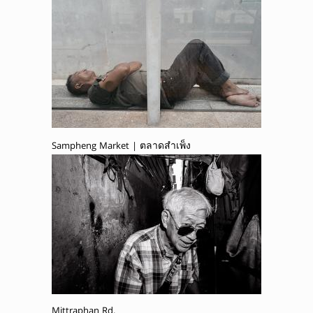
Sampheng Market | ตลาดสำเพ็ง
Mittraphan Rd.