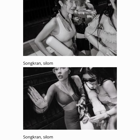
Songkran, silom
Songkran, silom