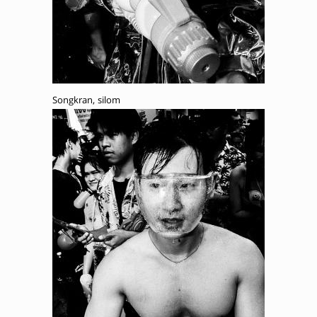
Songkran, silom