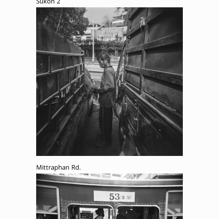
Sukon 2
Mittraphan Rd.