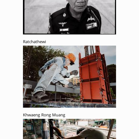
Ratchathewi
Khwaeng Rong Muang