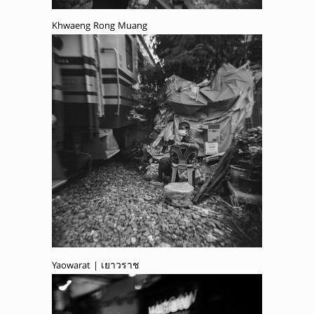
Khwaeng Rong Muang
Yaowarat | เยาวราช