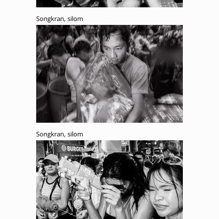
Songkran, silom
Songkran, silom