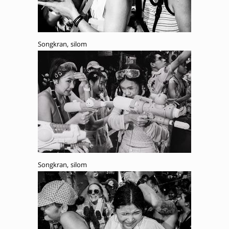
Songkran, silom
Songkran, silom