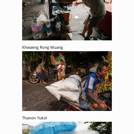
Khwaeng Rong Muang
Thanon Yukol