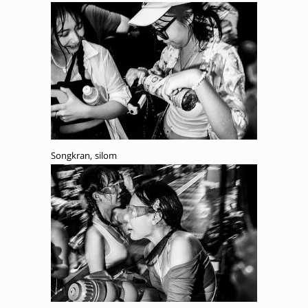
Songkran, silom