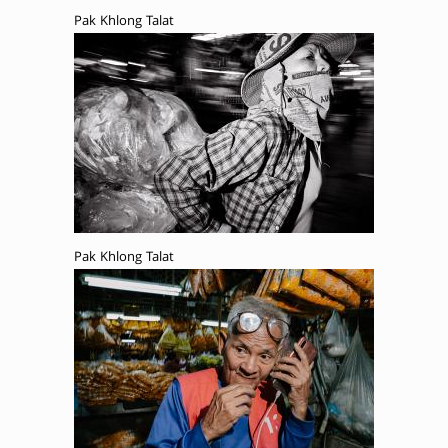
Pak Khlong Talat
Pak Khlong Talat