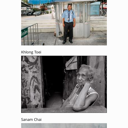
Khlong Toei
Sanam Chai