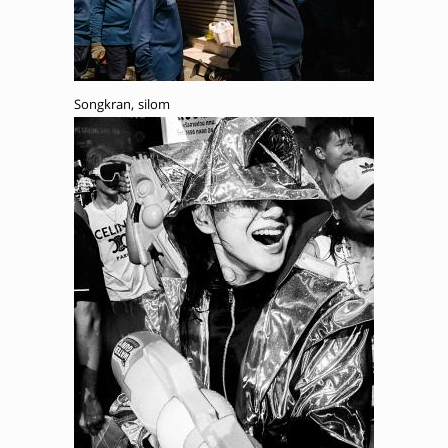
Songkran, silom