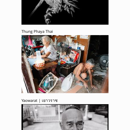
Thung Phaya Thai
Yaowarat | เยาวราช