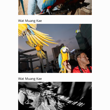
Wat Muang Kae
Wat Muang Kae