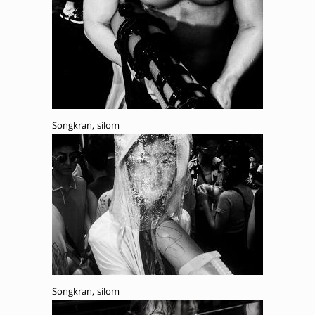
Songkran, silom
Songkran, silom