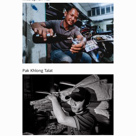
Pak Khlong Talat