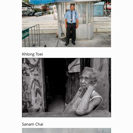
Khlong Toei
Sanam Chai