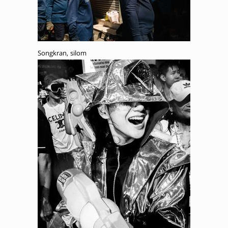
Songkran, silom