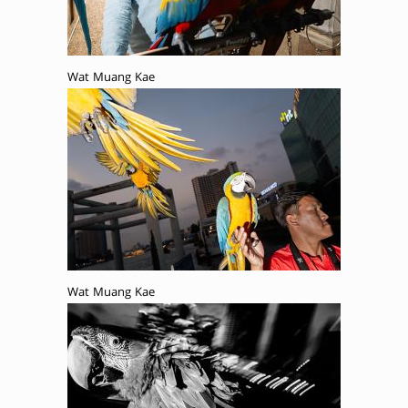
Wat Muang Kae
Wat Muang Kae