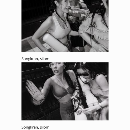
Songkran, silom
Songkran, silom