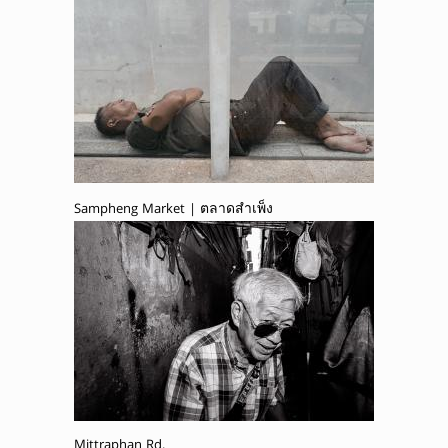
Sampheng Market | ตลาดสำเพ็ง
Mittraphan Rd.