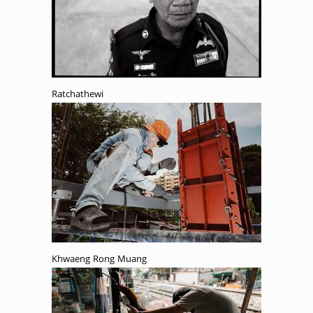
Ratchathewi
Khwaeng Rong Muang