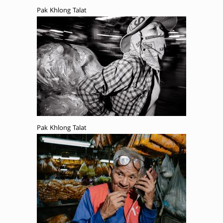
Pak Khlong Talat
Pak Khlong Talat