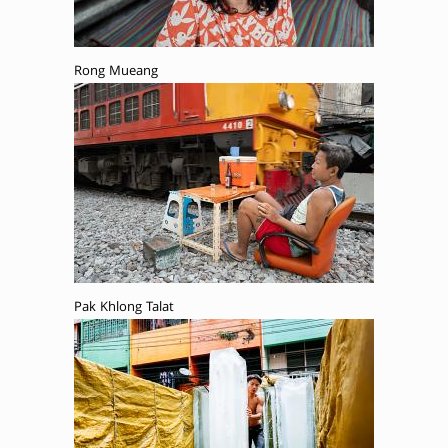
Rong Mueang
Pak Khlong Talat