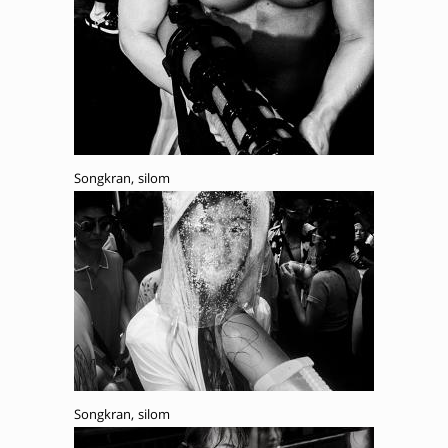
Songkran, silom
Songkran, silom