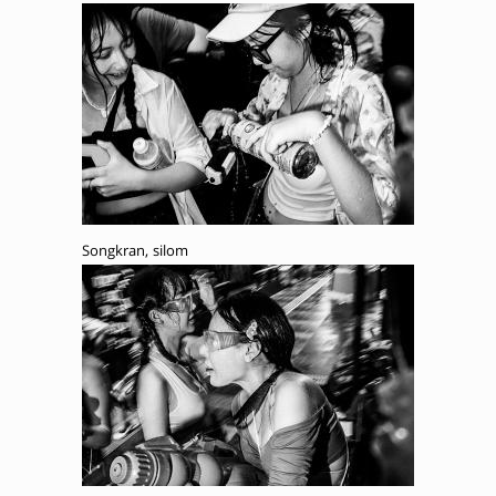
Songkran, silom