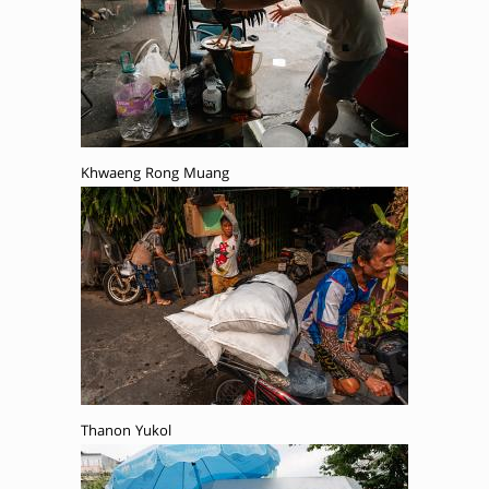
Khwaeng Rong Muang
Thanon Yukol