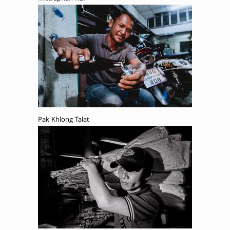
Pak Khlong Talat