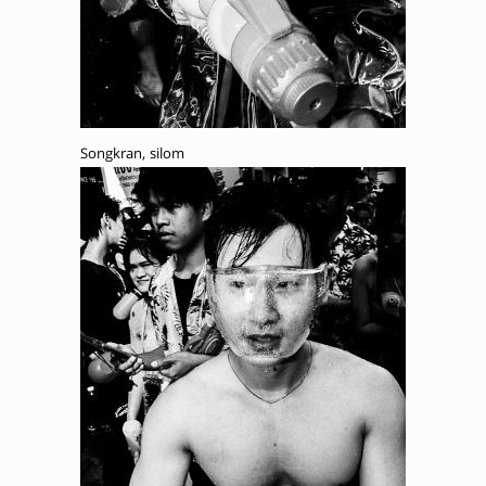
Songkran, silom