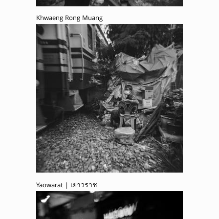
Khwaeng Rong Muang
Yaowarat | เยาวราช