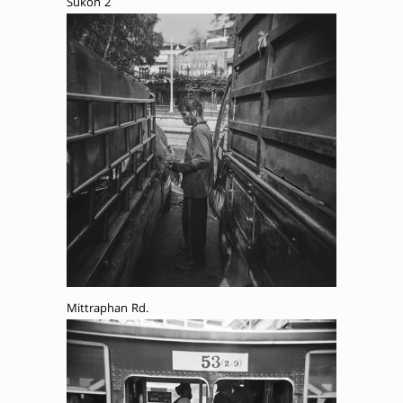
Sukon 2
Mittraphan Rd.