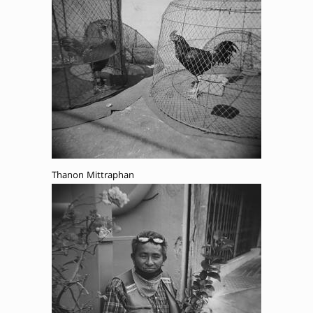
Thanon Mittraphan