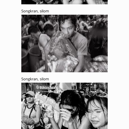
Songkran, silom
Songkran, silom