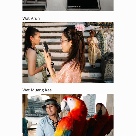
Wat Arun
Wat Muang Kae