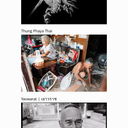
Thung Phaya Thai
Yaowarat | เยาวราช