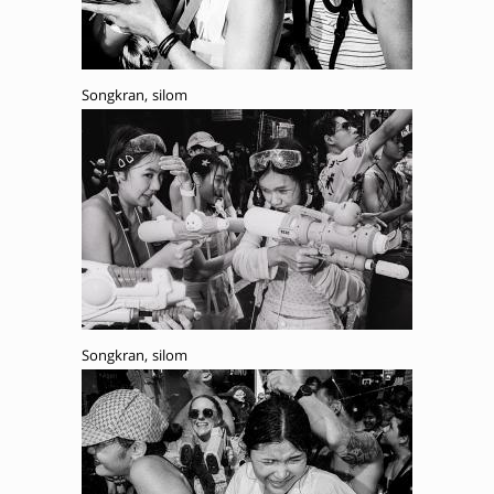
Songkran, silom
Songkran, silom