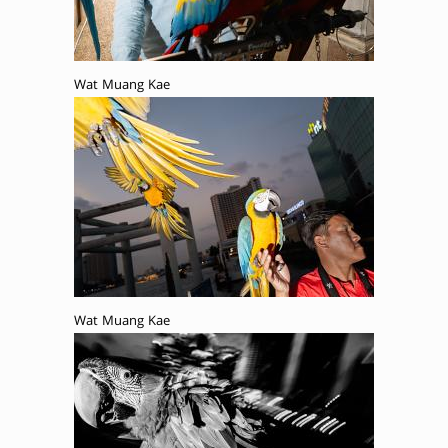
Wat Muang Kae
Wat Muang Kae