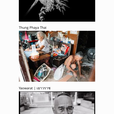
Thung Phaya Thai
Yaowarat | เยาวราช