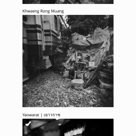
Khwaeng Rong Muang
Yaowarat | เยาวราช