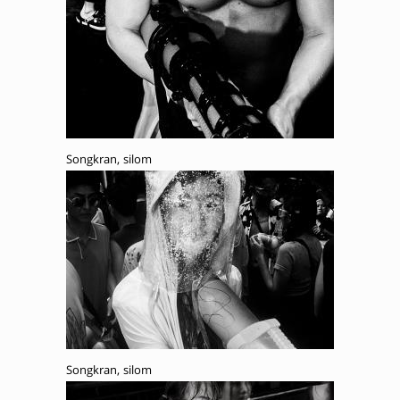
Songkran, silom
Songkran, silom