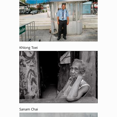
Khlong Toei
Sanam Chai