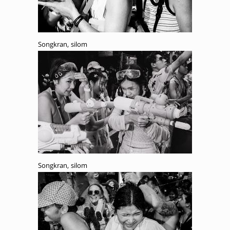
Songkran, silom
Songkran, silom