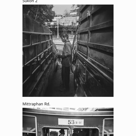
Sukon 2
Mittraphan Rd.