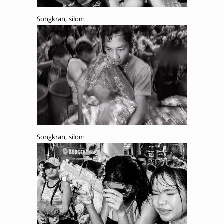
Songkran, silom
Songkran, silom