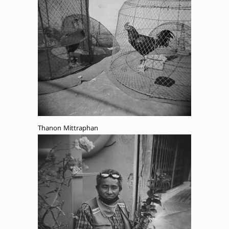
Thanon Mittraphan