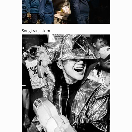
Songkran, silom