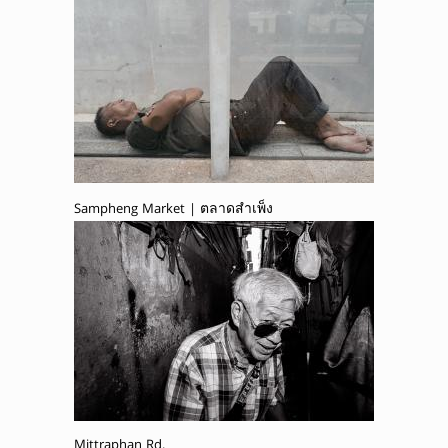
Sampheng Market | ตลาดสำเพ็ง
Mittraphan Rd.