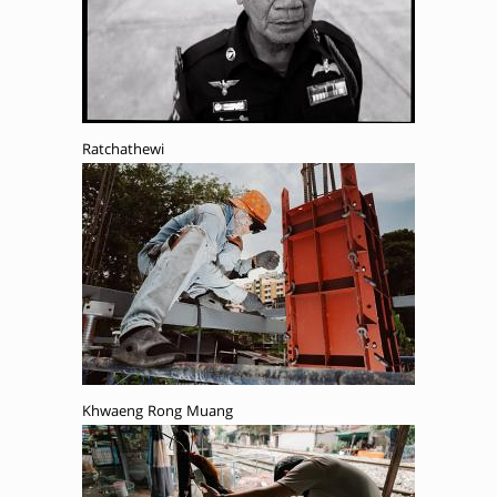
Ratchathewi
Khwaeng Rong Muang