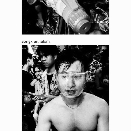
Songkran, silom