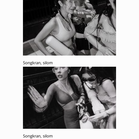
Songkran, silom
Songkran, silom