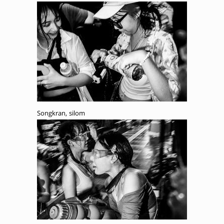
Songkran, silom