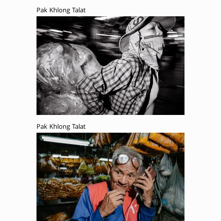
Pak Khlong Talat
Pak Khlong Talat