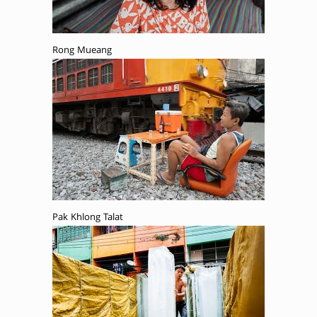
Rong Mueang
Pak Khlong Talat