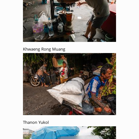
Khwaeng Rong Muang
Thanon Yukol