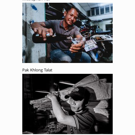
Pak Khlong Talat