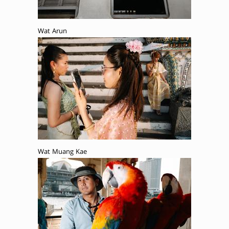
Wat Arun
Wat Muang Kae