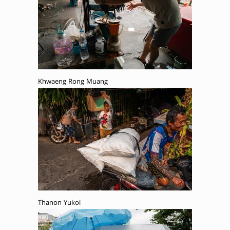
Khwaeng Rong Muang
Thanon Yukol