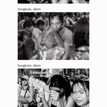
Songkran, silom
Songkran, silom