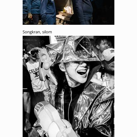
Songkran, silom