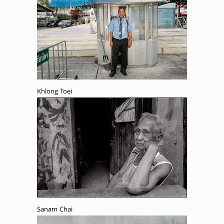
Khlong Toei
Sanam Chai