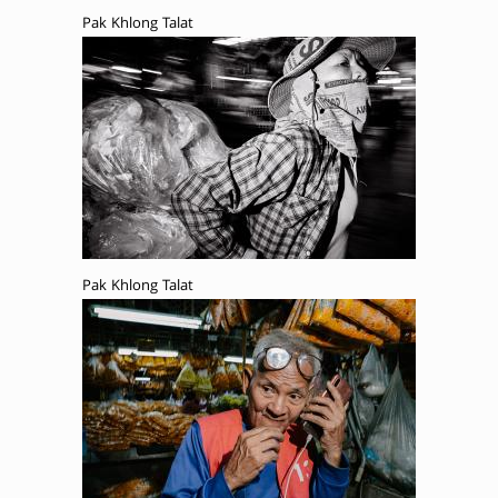
Pak Khlong Talat
Pak Khlong Talat