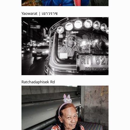
Yaowarat | เยาวราช
Ratchadaphisek Rd