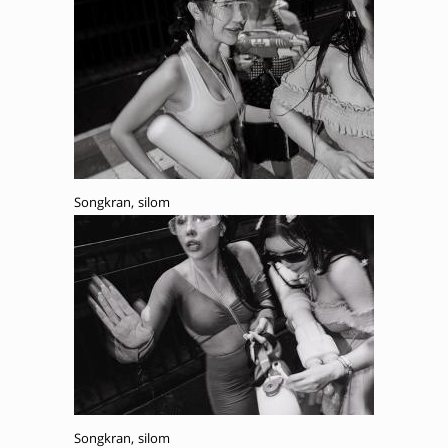
Songkran, silom
Songkran, silom