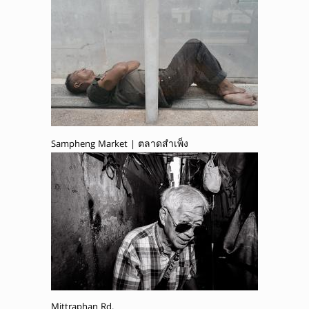
Sampheng Market | ตลาดสำเพ็ง
Mittraphan Rd.