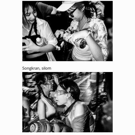
Songkran, silom