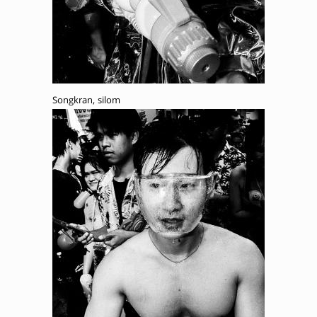
Songkran, silom