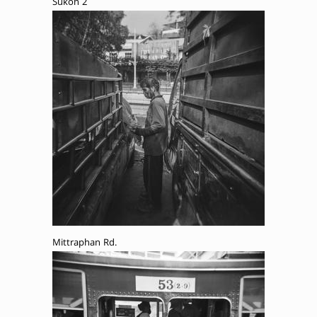
Sukon 2
Mittraphan Rd.