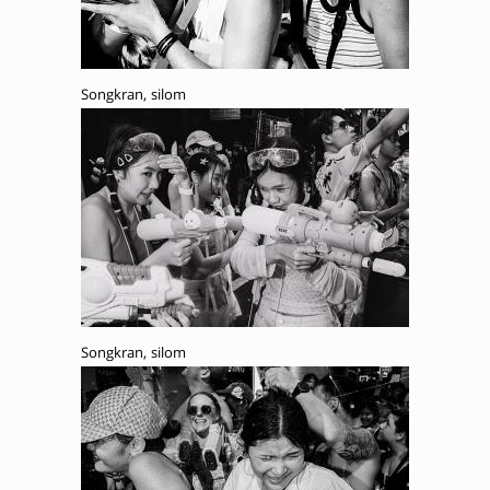
Songkran, silom
Songkran, silom