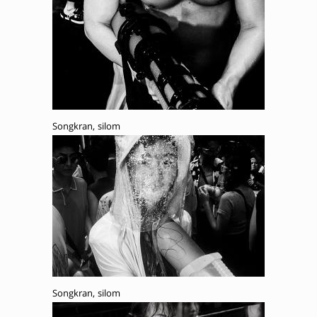
Songkran, silom
Songkran, silom