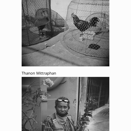
Thanon Mittraphan