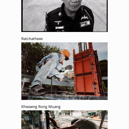
Ratchathewi
Khwaeng Rong Muang