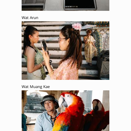
Wat Arun
Wat Muang Kae