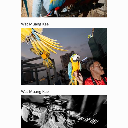
Wat Muang Kae
Wat Muang Kae