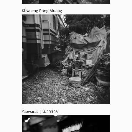
Khwaeng Rong Muang
Yaowarat | เยาวราช