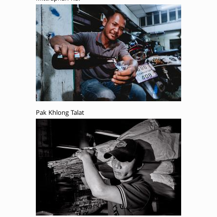
Pak Khlong Talat