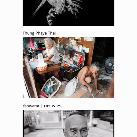
Thung Phaya Thai
Yaowarat | เยาวราช