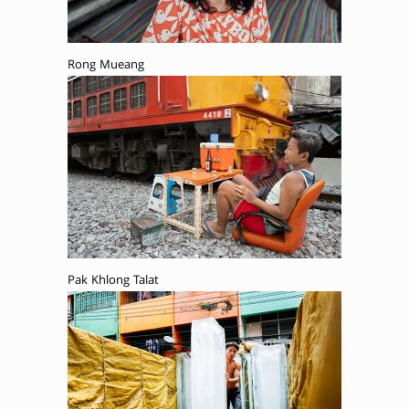
Rong Mueang
Pak Khlong Talat