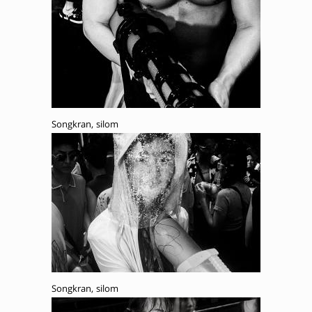
Songkran, silom
Songkran, silom