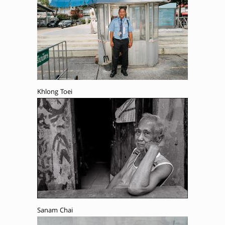
Khlong Toei
Sanam Chai