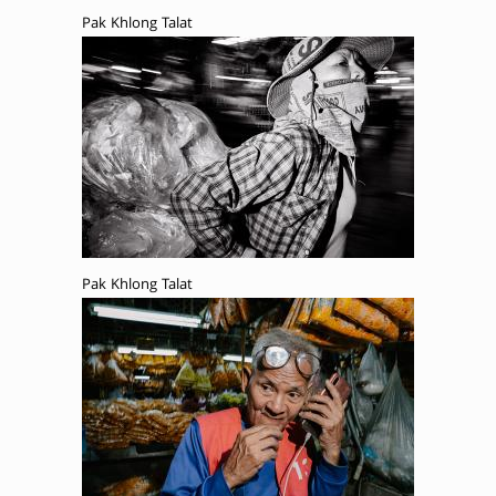
Pak Khlong Talat
Pak Khlong Talat