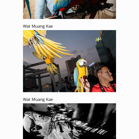
Wat Muang Kae
Wat Muang Kae