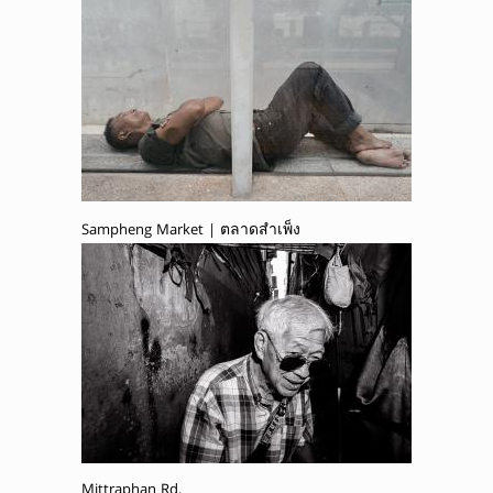
Sampheng Market | ตลาดสำเพ็ง
Mittraphan Rd.