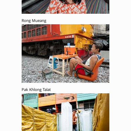
Rong Mueang
Pak Khlong Talat