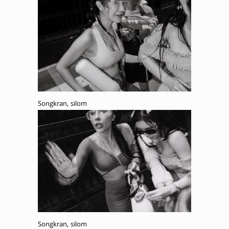
Songkran, silom
Songkran, silom