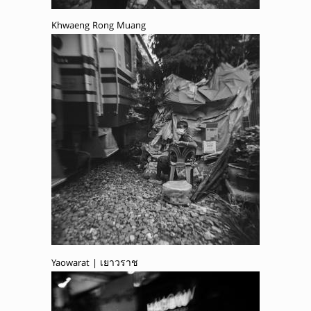
Khwaeng Rong Muang
Yaowarat | เยาวราช