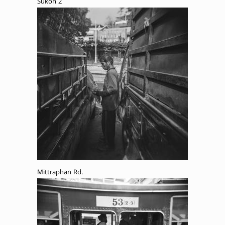
Sukon 2
Mittraphan Rd.