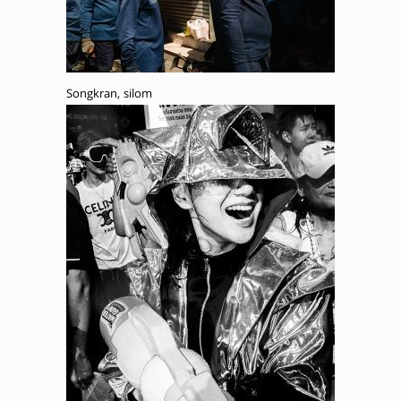
Songkran, silom