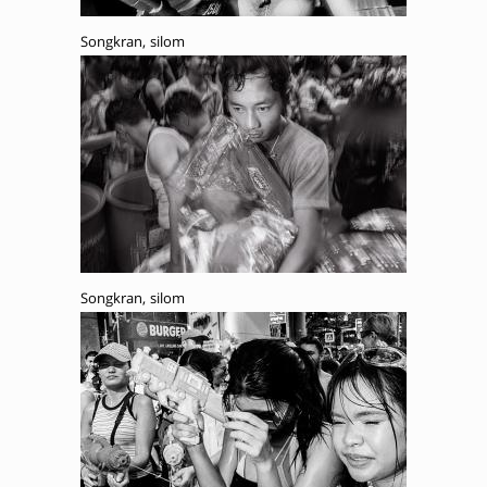
Songkran, silom
Songkran, silom