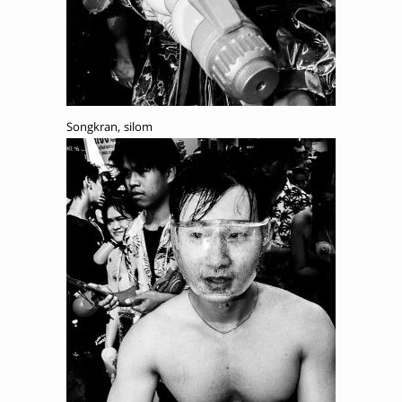
Songkran, silom