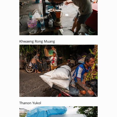
Khwaeng Rong Muang
Thanon Yukol