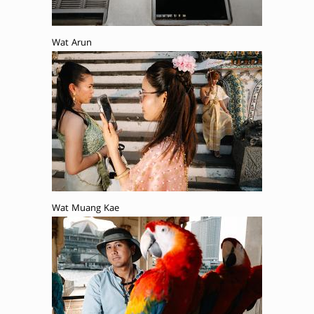
Wat Arun
Wat Muang Kae