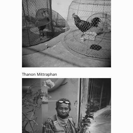
Thanon Mittraphan