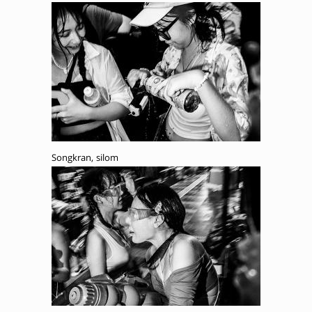
Songkran, silom