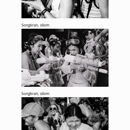
Songkran, silom
Songkran, silom