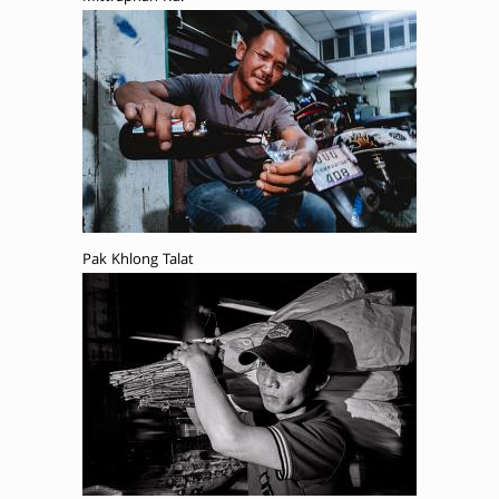
Pak Khlong Talat