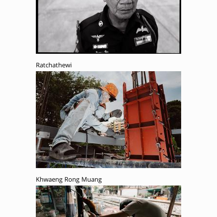
Ratchathewi
Khwaeng Rong Muang