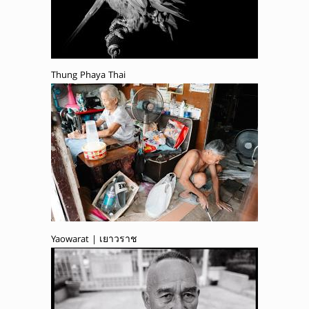
Thung Phaya Thai
Yaowarat | เยาวราช