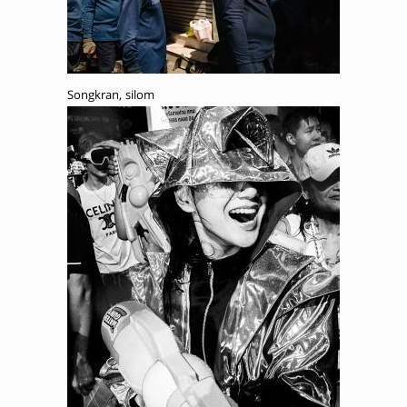
Songkran, silom