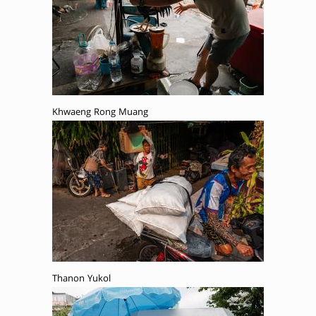
Khwaeng Rong Muang
Thanon Yukol