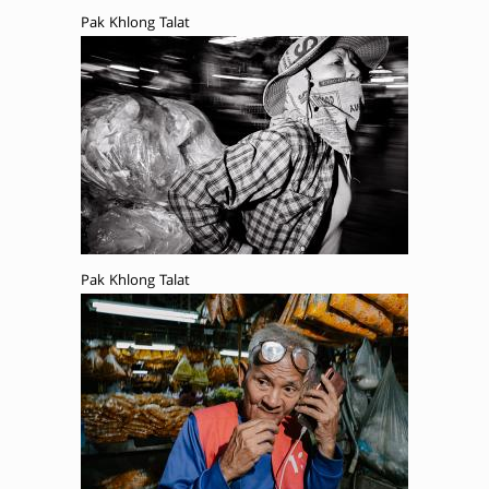
Pak Khlong Talat
Pak Khlong Talat