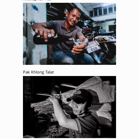
Pak Khlong Talat