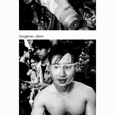
Songkran, silom