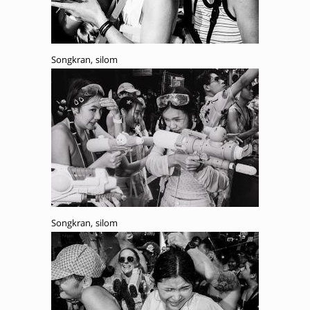
Songkran, silom
Songkran, silom