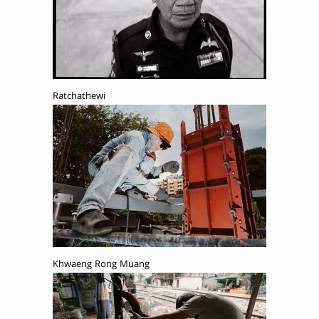
Ratchathewi
Khwaeng Rong Muang