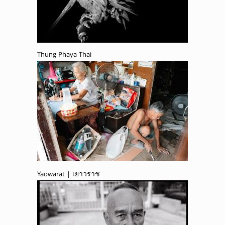
Thung Phaya Thai
Yaowarat | เยาวราช