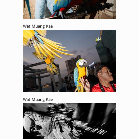
Wat Muang Kae
Wat Muang Kae