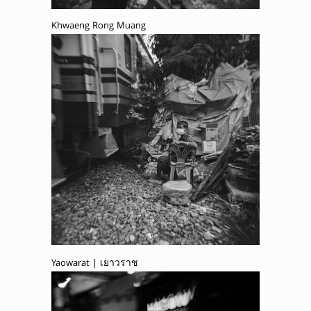
Khwaeng Rong Muang
Yaowarat | เยาวราช