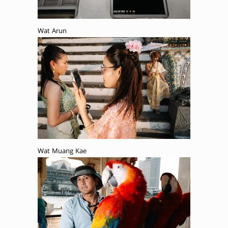
Wat Arun
Wat Muang Kae