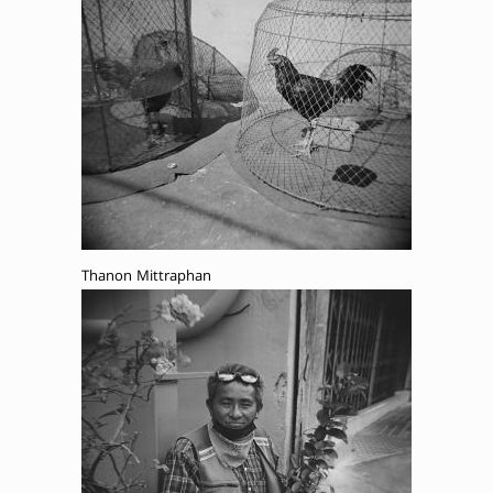
Thanon Mittraphan