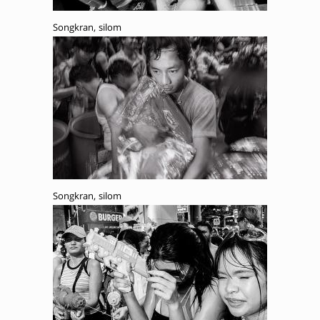
Songkran, silom
Songkran, silom