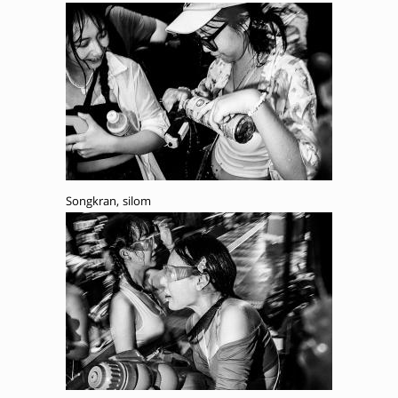
Songkran, silom