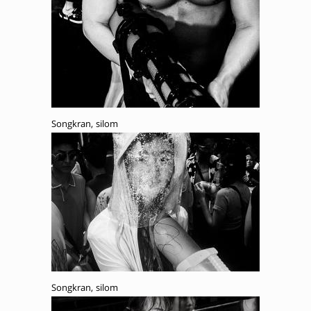
Songkran, silom
Songkran, silom