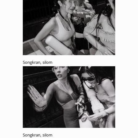
Songkran, silom
Songkran, silom