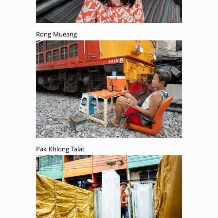
Rong Mueang
Pak Khlong Talat