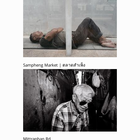
Sampheng Market | ตลาดสำเพ็ง
Mittraphan Rd.