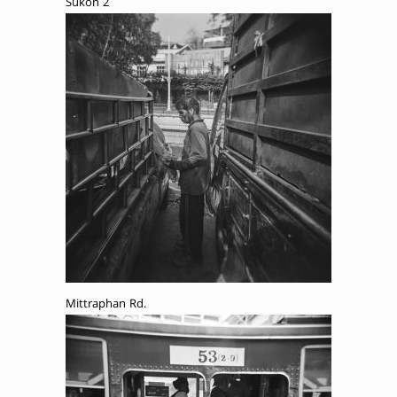
Sukon 2
Mittraphan Rd.