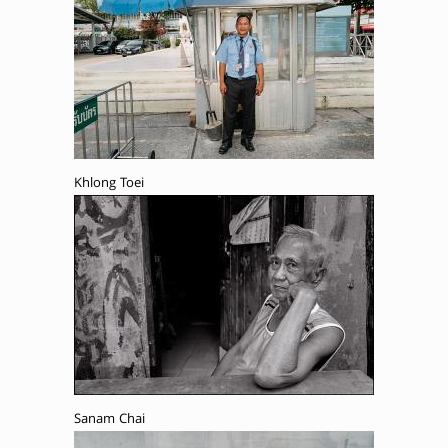
Khlong Toei
Sanam Chai