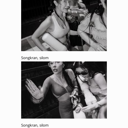
Songkran, silom
Songkran, silom