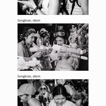
Songkran, silom
Songkran, silom