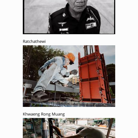
Ratchathewi
Khwaeng Rong Muang