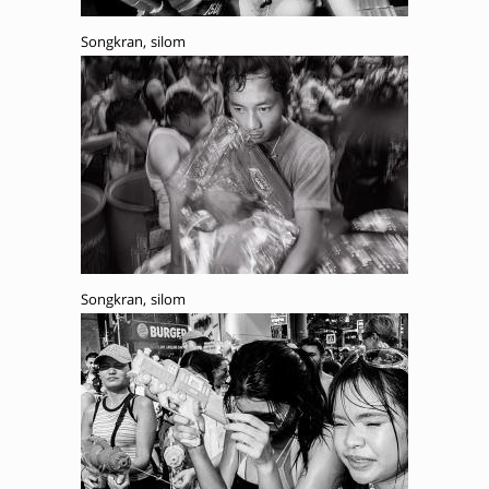
Songkran, silom
Songkran, silom