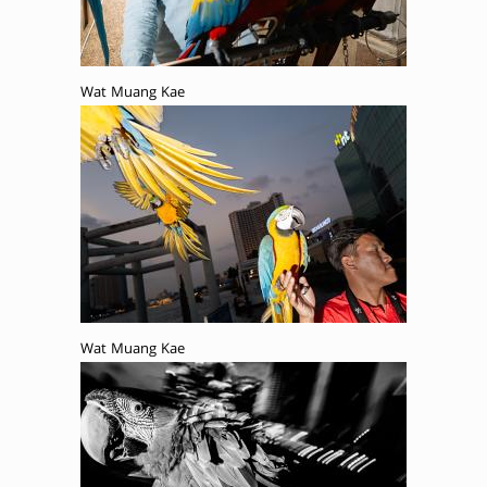
Wat Muang Kae
Wat Muang Kae