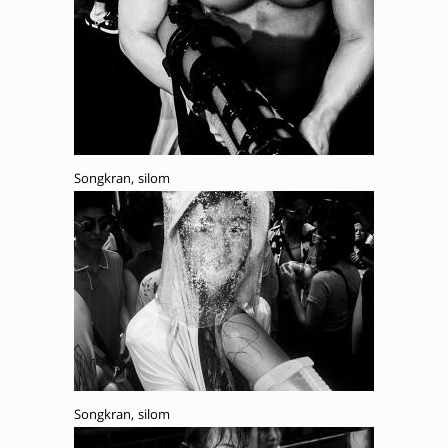
Songkran, silom
Songkran, silom