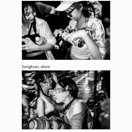
Songkran, silom