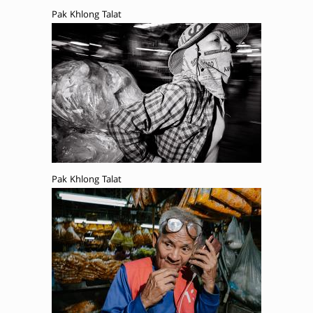
Pak Khlong Talat
Pak Khlong Talat