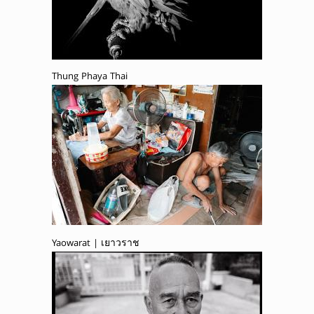
Thung Phaya Thai
Yaowarat | เยาวราช