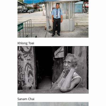
Khlong Toei
Sanam Chai