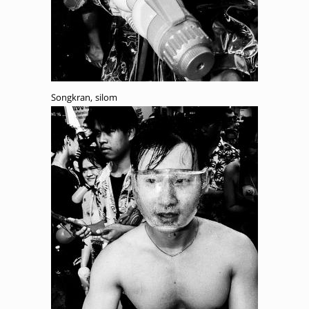
Songkran, silom