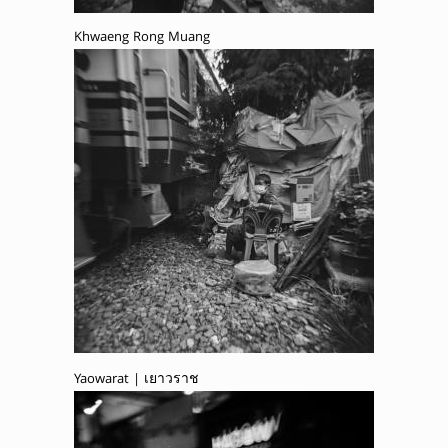
Khwaeng Rong Muang
Yaowarat | เยาวราช