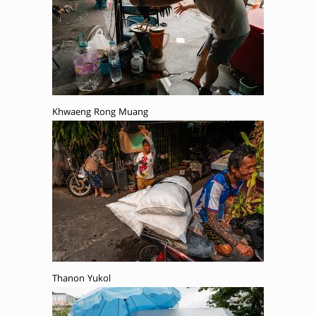
Khwaeng Rong Muang
Thanon Yukol