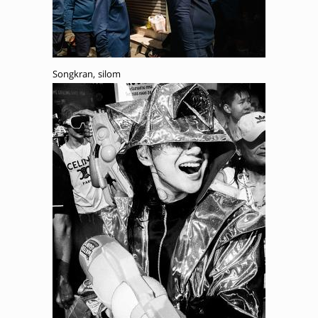
Songkran, silom