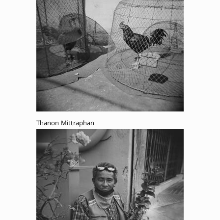
Thanon Mittraphan