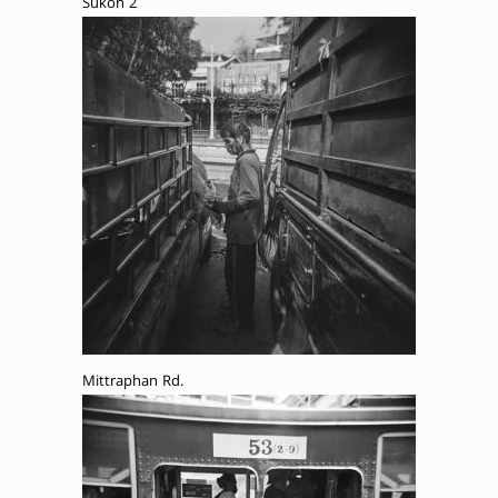
Sukon 2
Mittraphan Rd.