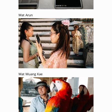
Wat Arun
Wat Muang Kae