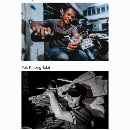
Pak Khlong Talat