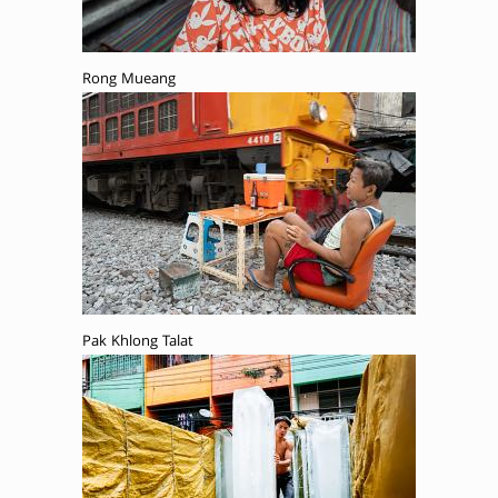
Rong Mueang
Pak Khlong Talat