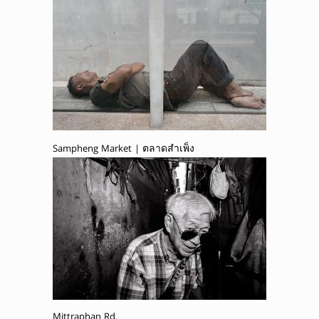
Sampheng Market | ตลาดสำเพ็ง
Mittraphan Rd.