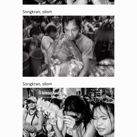
Songkran, silom
Songkran, silom