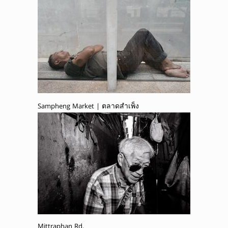
Sampheng Market | ตลาดสำเพ็ง
Mittraphan Rd.