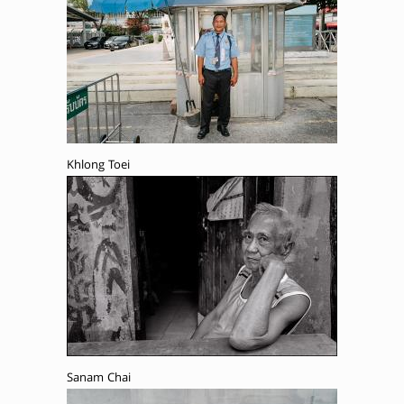
Khlong Toei
Sanam Chai