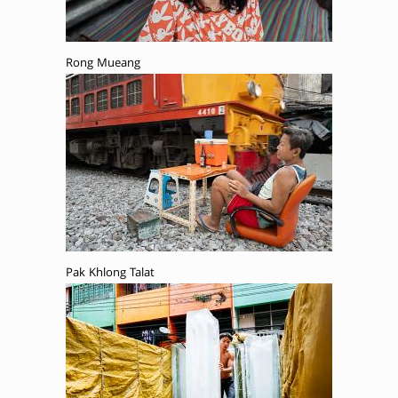
Rong Mueang
Pak Khlong Talat