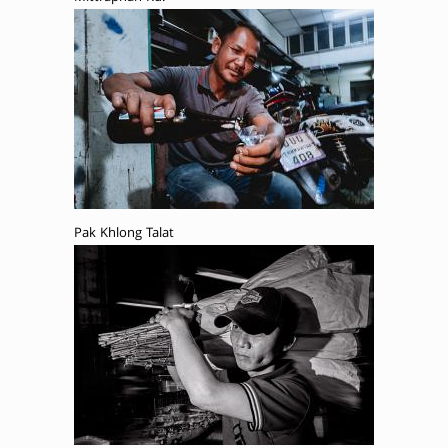
Pak Khlong Talat