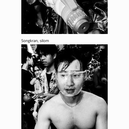
Songkran, silom