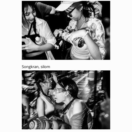
Songkran, silom