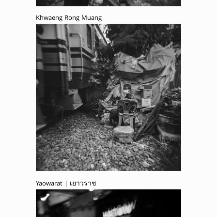
Khwaeng Rong Muang
Yaowarat | เยาวราช