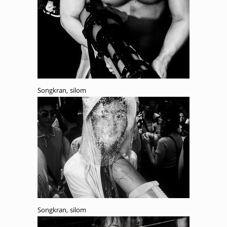
Songkran, silom
Songkran, silom