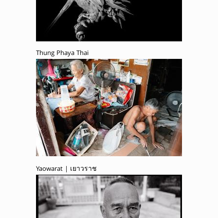
Thung Phaya Thai
Yaowarat | เยาวราช