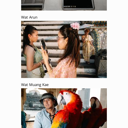
Wat Arun
Wat Muang Kae