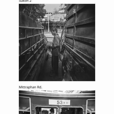
Sukon 2
Mittraphan Rd.