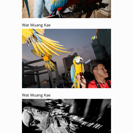
Wat Muang Kae
Wat Muang Kae