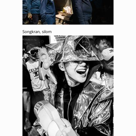
Songkran, silom