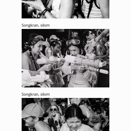
Songkran, silom
Songkran, silom