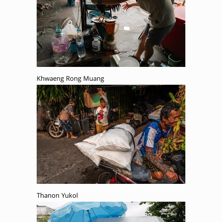
Khwaeng Rong Muang
Thanon Yukol