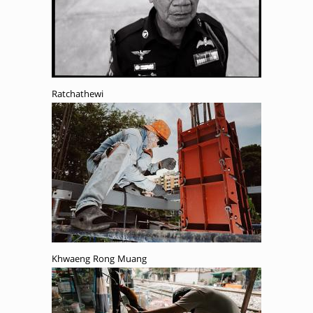
Ratchathewi
Khwaeng Rong Muang