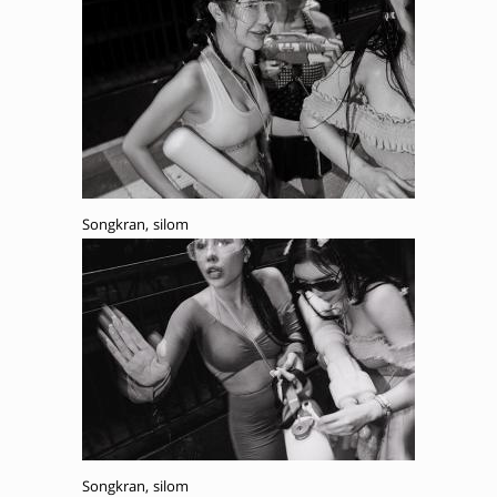
Songkran, silom
Songkran, silom