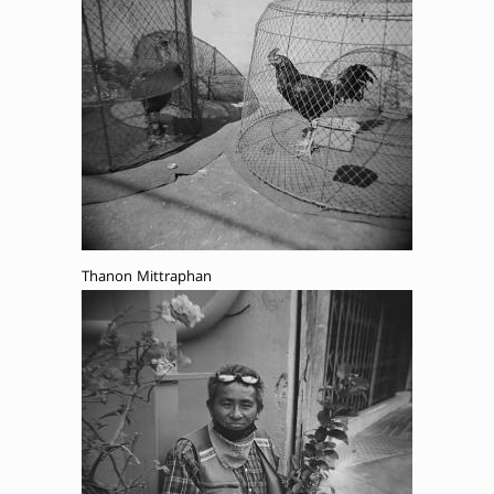
Thanon Mittraphan