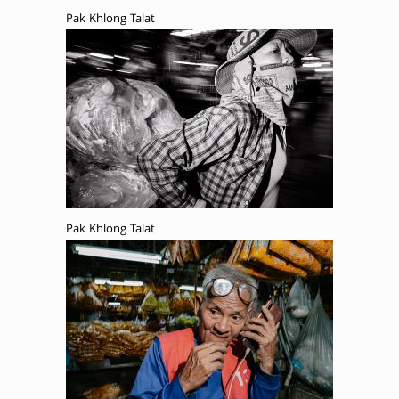
Pak Khlong Talat
Pak Khlong Talat