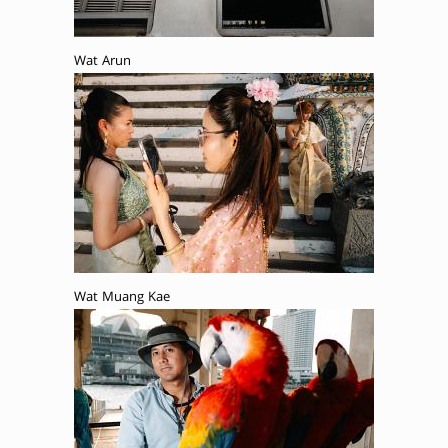
Wat Arun
Wat Muang Kae