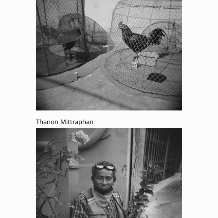
Thanon Mittraphan