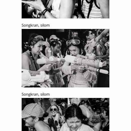
Songkran, silom
Songkran, silom