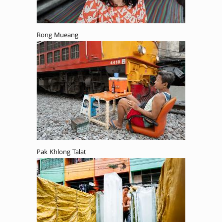
Rong Mueang
Pak Khlong Talat