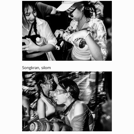
Songkran, silom