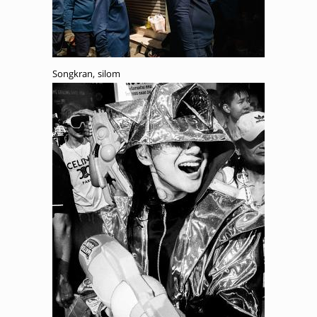
Songkran, silom