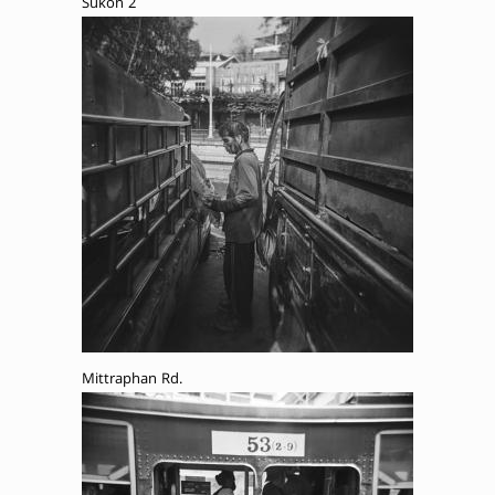
Sukon 2
Mittraphan Rd.