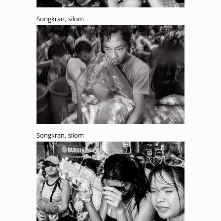
Songkran, silom
Songkran, silom