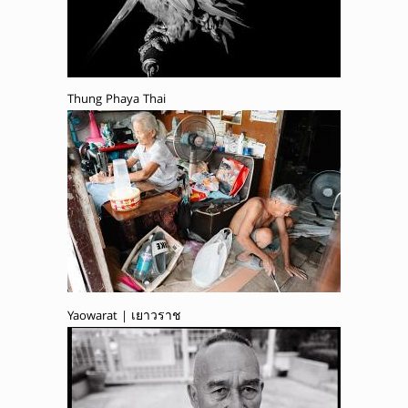
Thung Phaya Thai
Yaowarat | เยาวราช