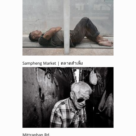
Sampheng Market | ตลาดสำเพ็ง
Mittraphan Rd.