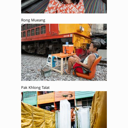
Rong Mueang
Pak Khlong Talat