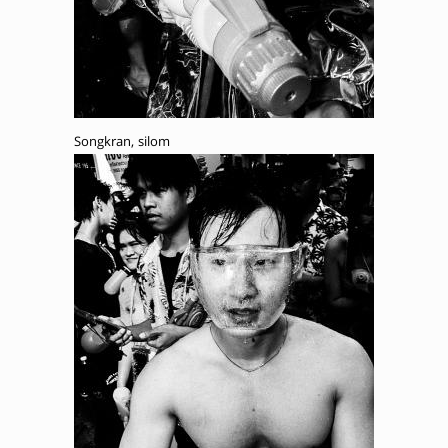
Songkran, silom