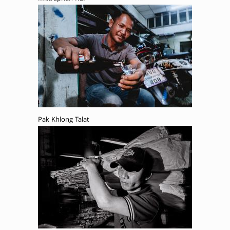
Pak Khlong Talat