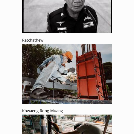
Ratchathewi
Khwaeng Rong Muang