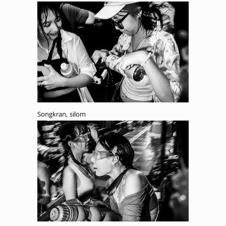
Songkran, silom