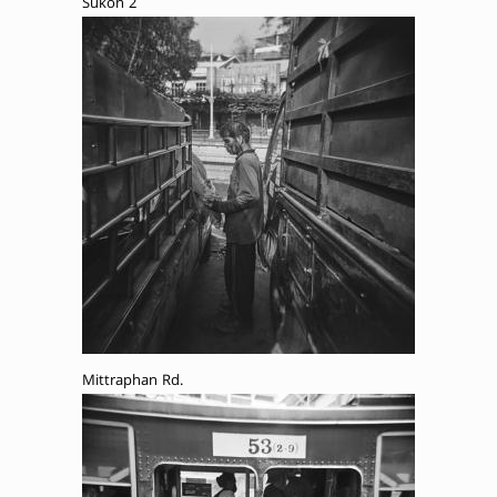
Sukon 2
Mittraphan Rd.