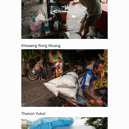
Khwaeng Rong Muang
Thanon Yukol