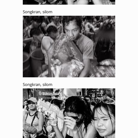
Songkran, silom
Songkran, silom