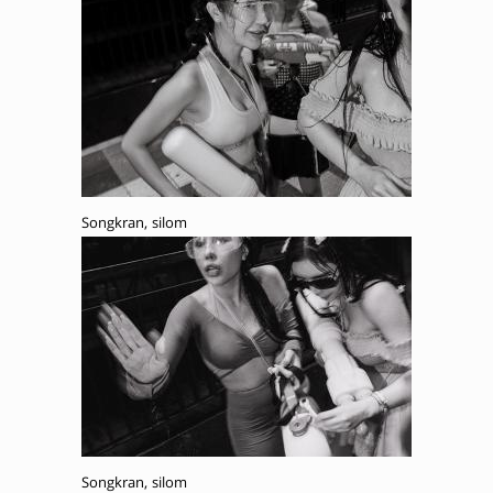
Songkran, silom
Songkran, silom