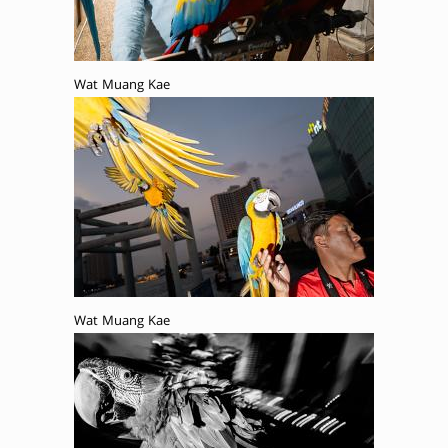
Wat Muang Kae
Wat Muang Kae