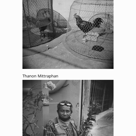
Thanon Mittraphan