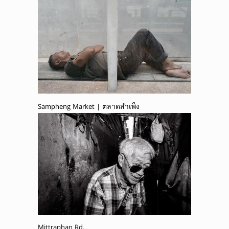
Sampheng Market | ตลาดสำเพ็ง
Mittraphan Rd.