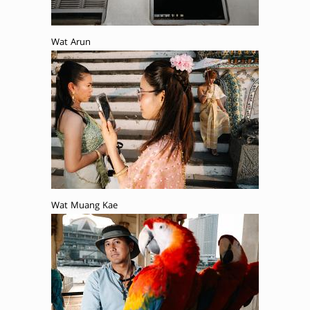
Wat Arun
Wat Muang Kae