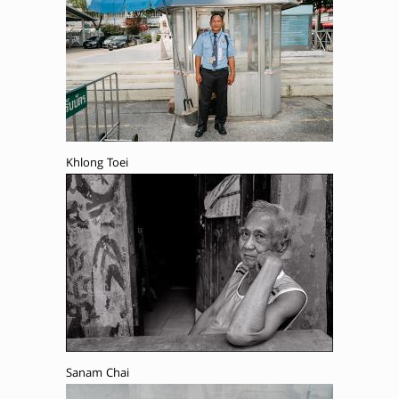
Khlong Toei
Sanam Chai