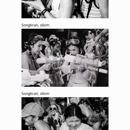
Songkran, silom
Songkran, silom