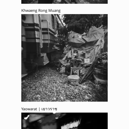
Khwaeng Rong Muang
Yaowarat | เยาวราช