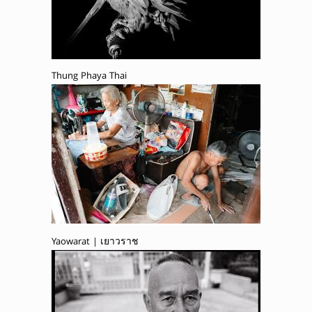
Thung Phaya Thai
Yaowarat | เยาวราช