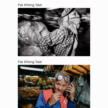
Pak Khlong Talat
Pak Khlong Talat