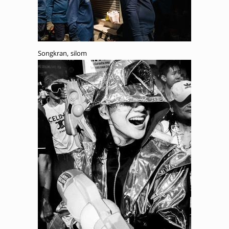
Songkran, silom