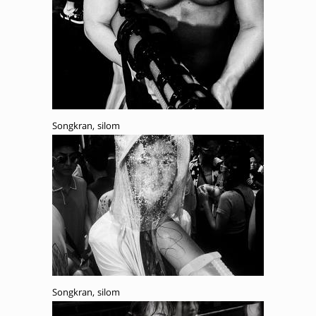
Songkran, silom
Songkran, silom