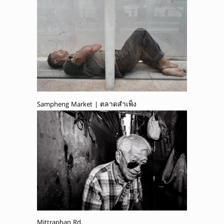
Sampheng Market | ตลาดสำเพ็ง
Mittraphan Rd.