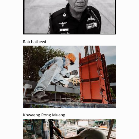
Ratchathewi
Khwaeng Rong Muang