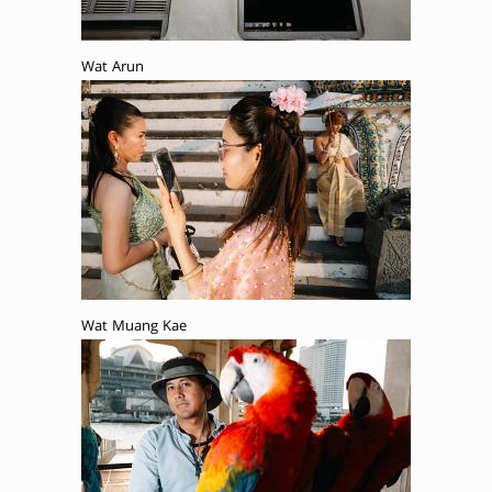
Wat Arun
Wat Muang Kae