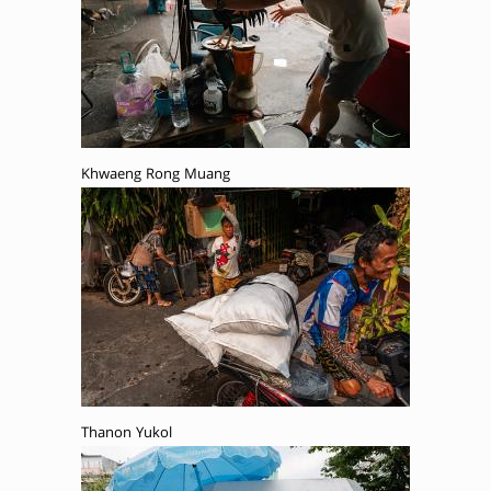
Khwaeng Rong Muang
Thanon Yukol