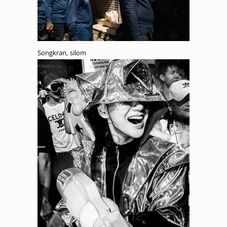
Songkran, silom