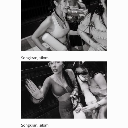
Songkran, silom
Songkran, silom