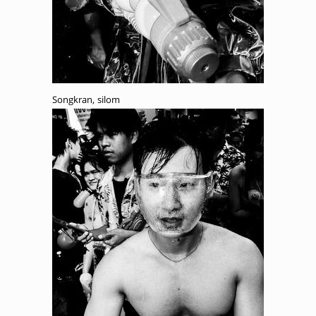
Songkran, silom