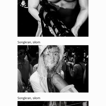
Songkran, silom
Songkran, silom