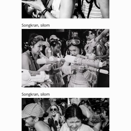
Songkran, silom
Songkran, silom