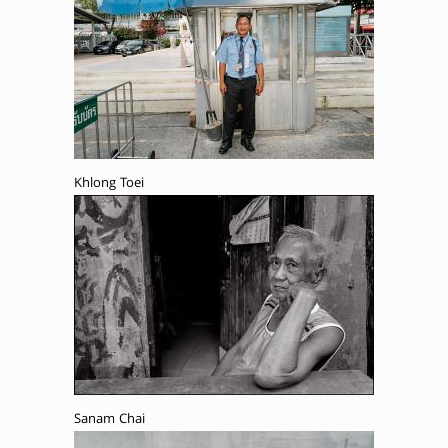
Khlong Toei
Sanam Chai