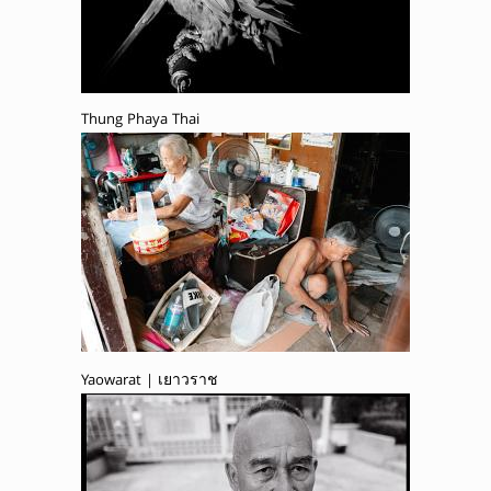
Thung Phaya Thai
Yaowarat | เยาวราช