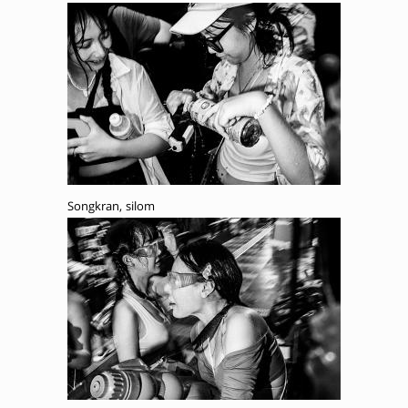
Songkran, silom