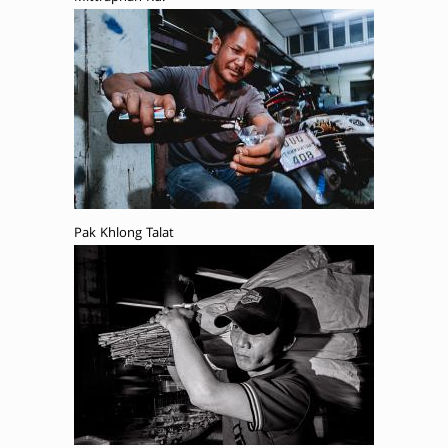
Pak Khlong Talat