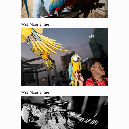
Wat Muang Kae
Wat Muang Kae