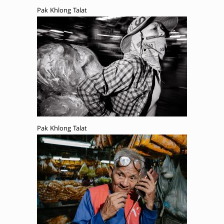
Pak Khlong Talat
Pak Khlong Talat