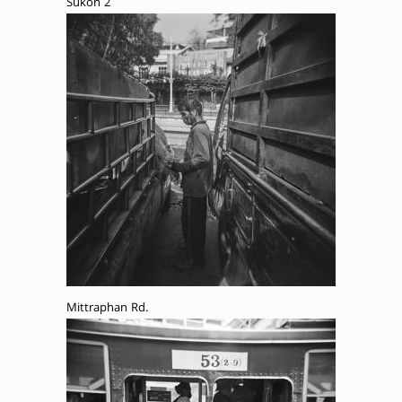
Sukon 2
Mittraphan Rd.