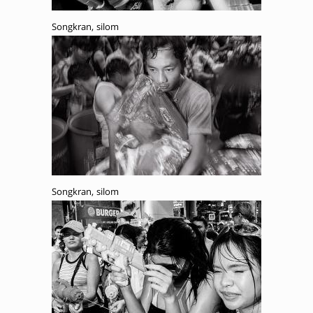
Songkran, silom
Songkran, silom