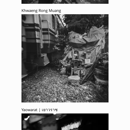
Khwaeng Rong Muang
Yaowarat | เยาวราช