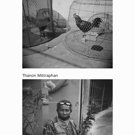
Thanon Mittraphan