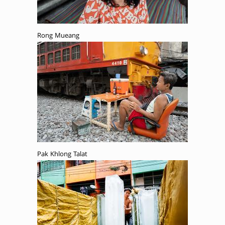
Rong Mueang
Pak Khlong Talat