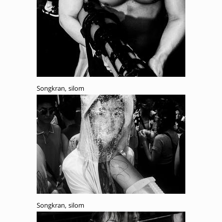
Songkran, silom
Songkran, silom