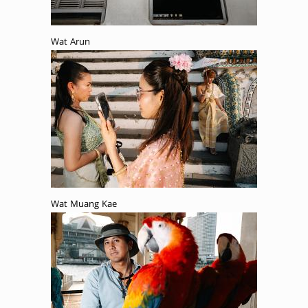
Wat Arun
Wat Muang Kae