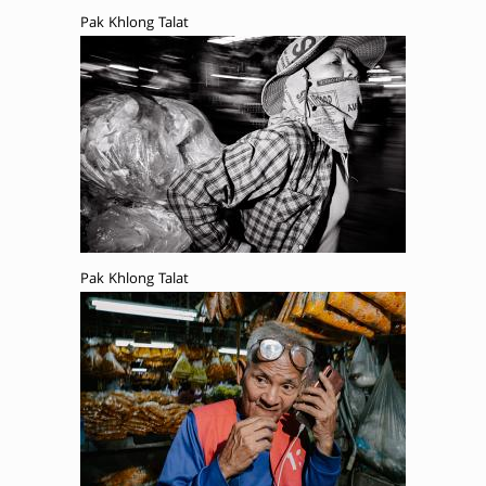
Pak Khlong Talat
Pak Khlong Talat