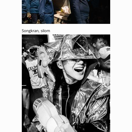
Songkran, silom