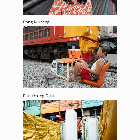
Rong Mueang
Pak Khlong Talat