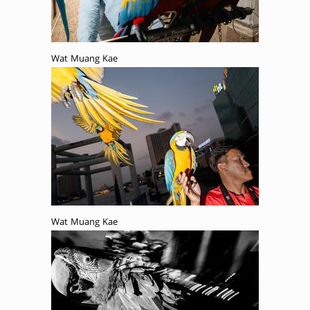
Wat Muang Kae
Wat Muang Kae