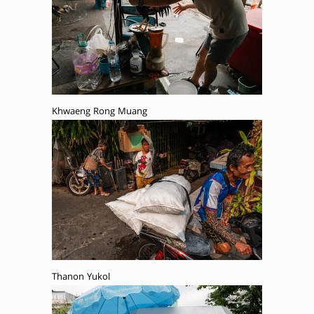
Khwaeng Rong Muang
Thanon Yukol