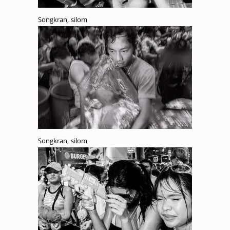
Songkran, silom
Songkran, silom