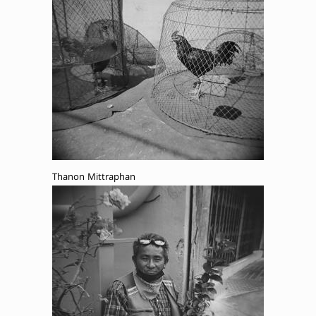
Thanon Mittraphan