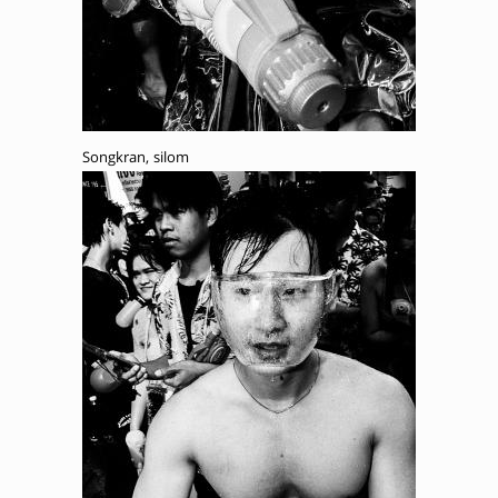
Songkran, silom