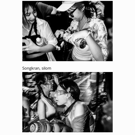
Songkran, silom