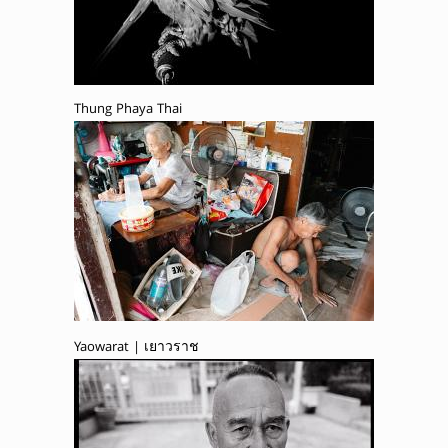
Thung Phaya Thai
Yaowarat | เยาวราช