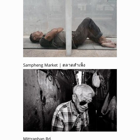
Sampheng Market | ตลาดสำเพ็ง
Mittraphan Rd.