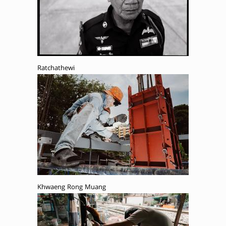
Ratchathewi
Khwaeng Rong Muang