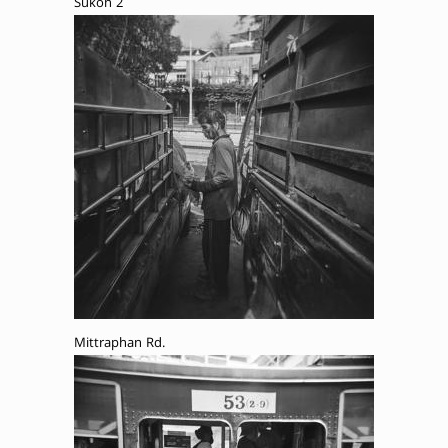
Sukon 2
Mittraphan Rd.