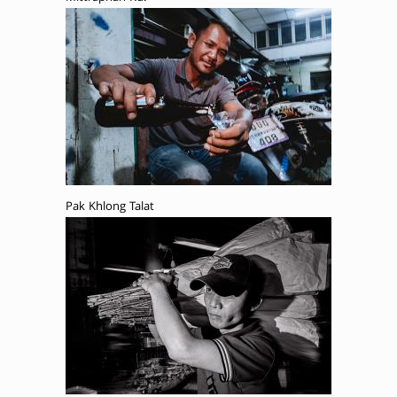
Pak Khlong Talat