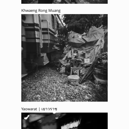
Khwaeng Rong Muang
Yaowarat | เยาวราช