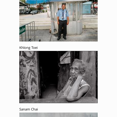
Khlong Toei
Sanam Chai