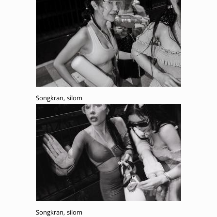
Songkran, silom
Songkran, silom