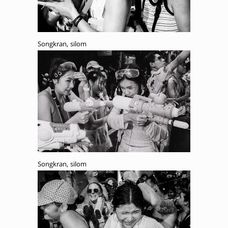
Songkran, silom
Songkran, silom