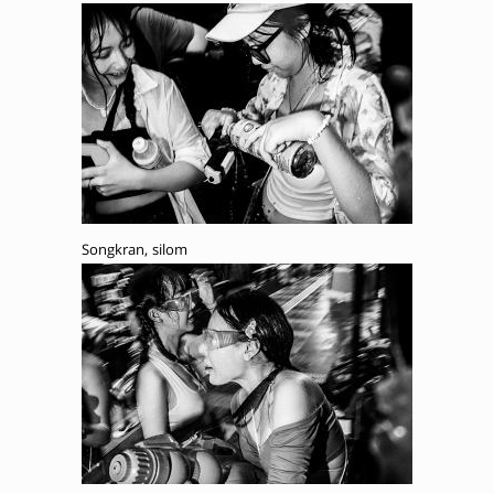
Songkran, silom