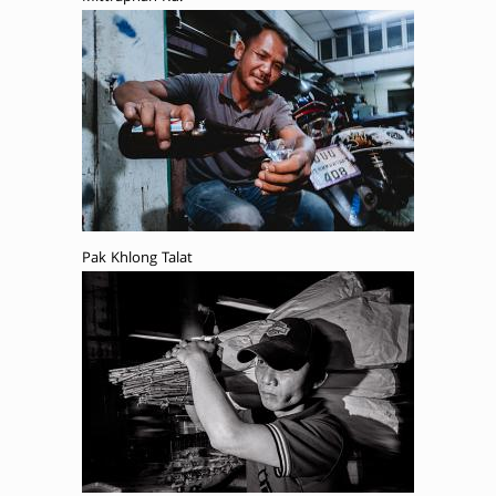
Pak Khlong Talat