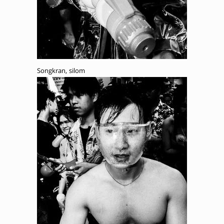
Songkran, silom