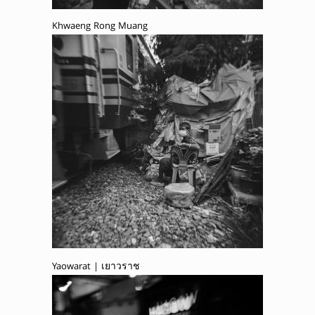
Khwaeng Rong Muang
Yaowarat | เยาวราช