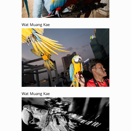
Wat Muang Kae
Wat Muang Kae