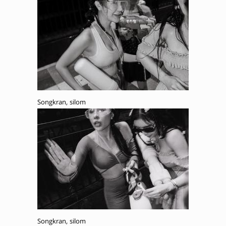
Songkran, silom
Songkran, silom