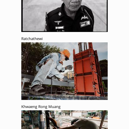
Ratchathewi
Khwaeng Rong Muang