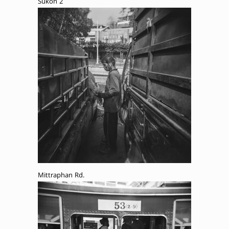
Sukon 2
Mittraphan Rd.