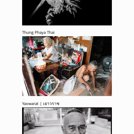
Thung Phaya Thai
Yaowarat | เยาวราช