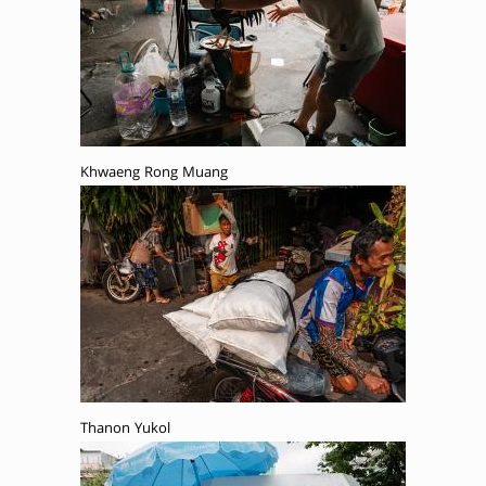
Khwaeng Rong Muang
Thanon Yukol