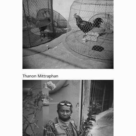
Thanon Mittraphan