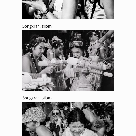
Songkran, silom
Songkran, silom