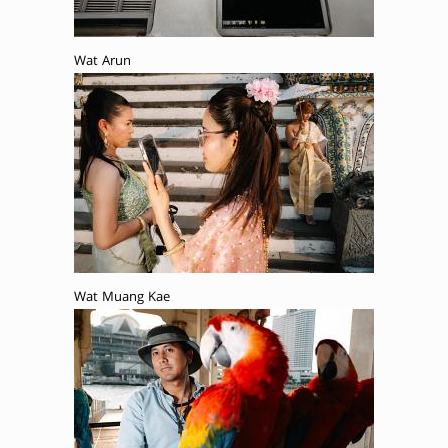
Wat Arun
Wat Muang Kae