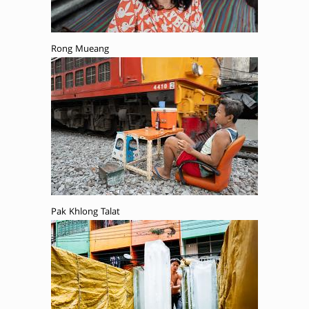
Rong Mueang
Pak Khlong Talat