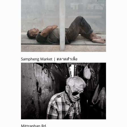
Sampheng Market | ตลาดสำเพ็ง
Mittraphan Rd.