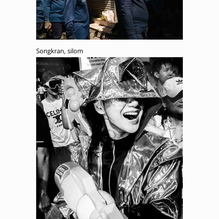
Songkran, silom