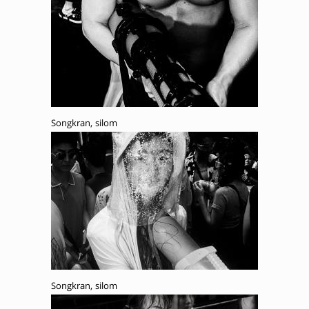
Songkran, silom
Songkran, silom