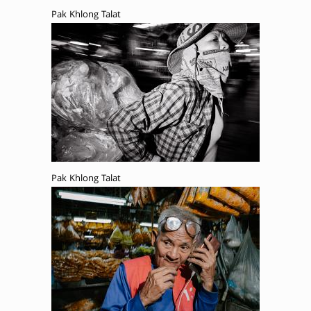
Pak Khlong Talat
Pak Khlong Talat