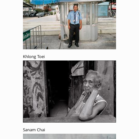
Khlong Toei
Sanam Chai