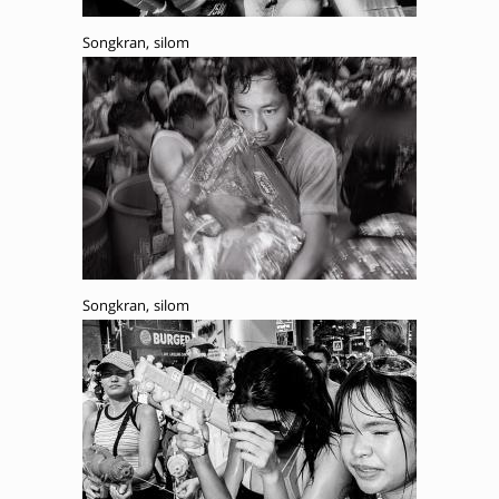
Songkran, silom
Songkran, silom