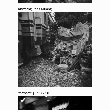
Khwaeng Rong Muang
Yaowarat | เยาวราช