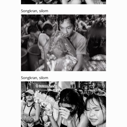
Songkran, silom
Songkran, silom