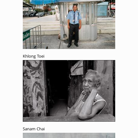
Khlong Toei
Sanam Chai