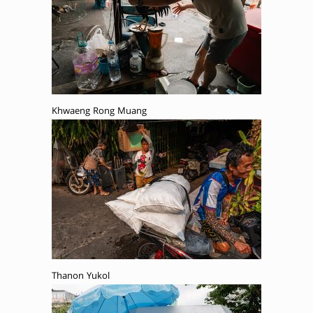
Khwaeng Rong Muang
Thanon Yukol