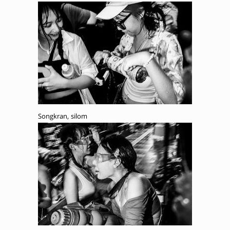
Songkran, silom