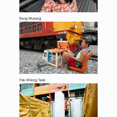
Rong Mueang
Pak Khlong Talat