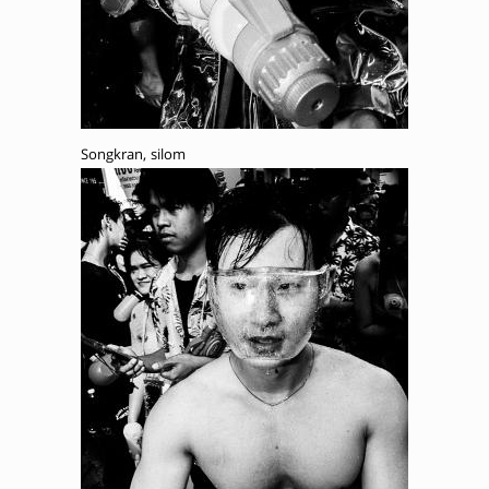
Songkran, silom