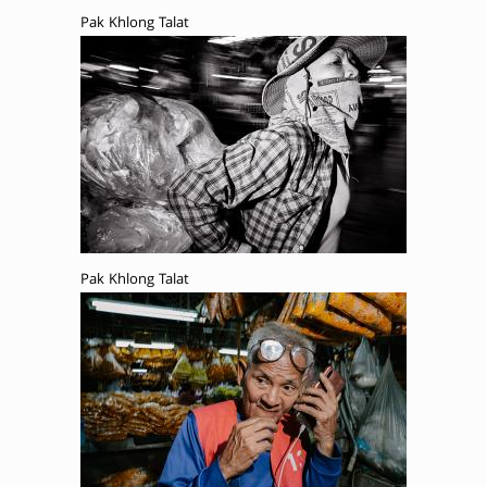
Pak Khlong Talat
Pak Khlong Talat