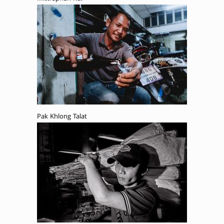
Pak Khlong Talat