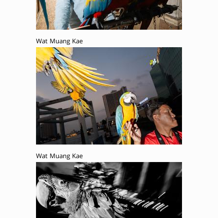
Wat Muang Kae
Wat Muang Kae