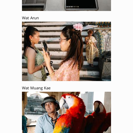
Wat Arun
Wat Muang Kae