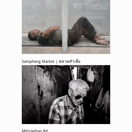
Sampheng Market | ตลาดสำเพ็ง
Mittraphan Rd.