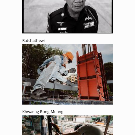
Ratchathewi
Khwaeng Rong Muang