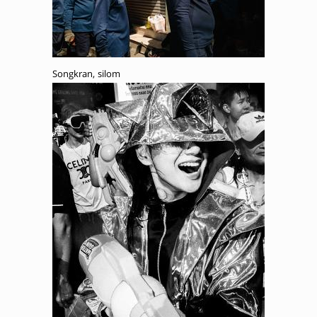
Songkran, silom