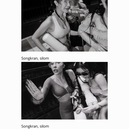
Songkran, silom
Songkran, silom