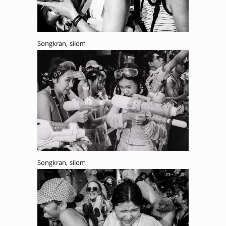
Songkran, silom
Songkran, silom