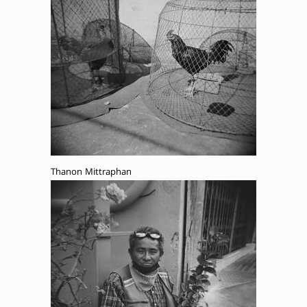
Thanon Mittraphan