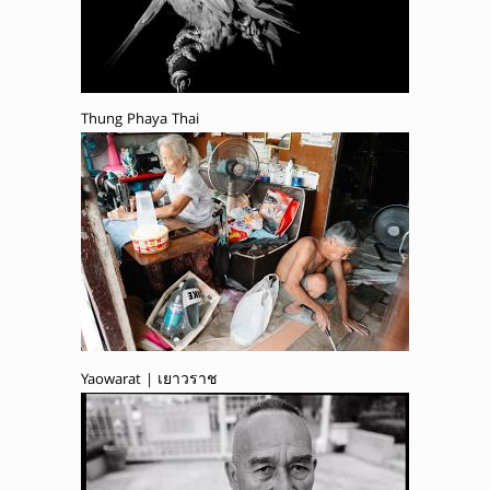
Thung Phaya Thai
Yaowarat | เยาวราช