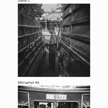
Sukon 2
Mittraphan Rd.