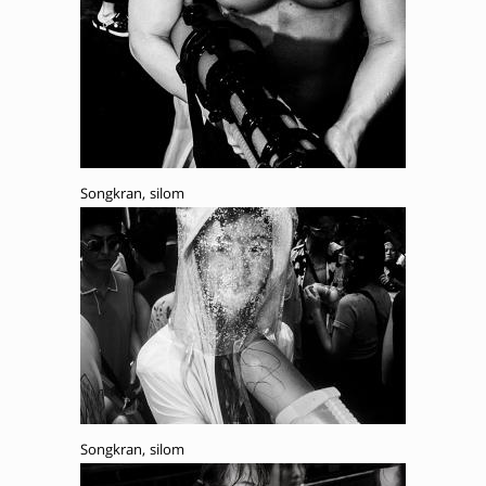
Songkran, silom
Songkran, silom