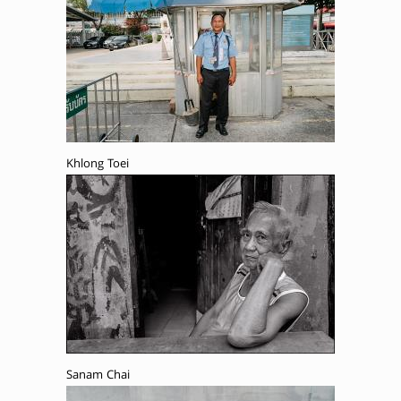
Khlong Toei
Sanam Chai