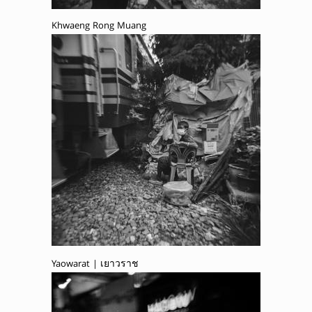
Khwaeng Rong Muang
Yaowarat | เยาวราช