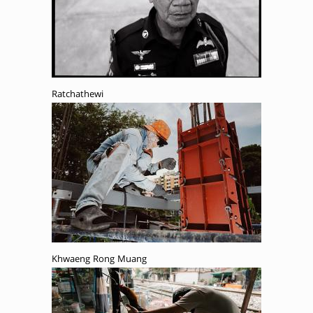
Ratchathewi
Khwaeng Rong Muang