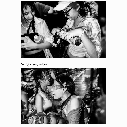
Songkran, silom