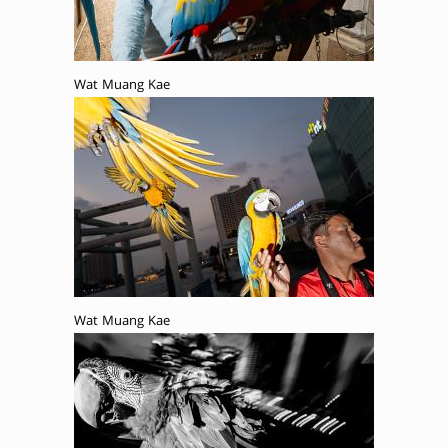
Wat Muang Kae
Wat Muang Kae