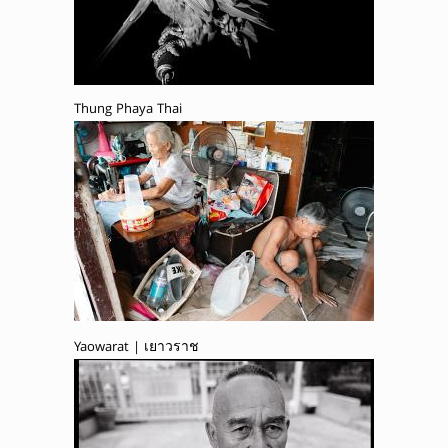
Thung Phaya Thai
Yaowarat | เยาวราช