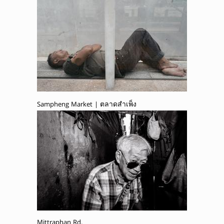
Sampheng Market | ตลาดสำเพ็ง
Mittraphan Rd.