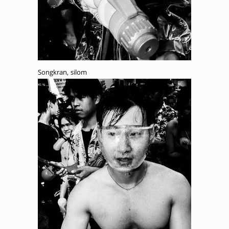
Songkran, silom