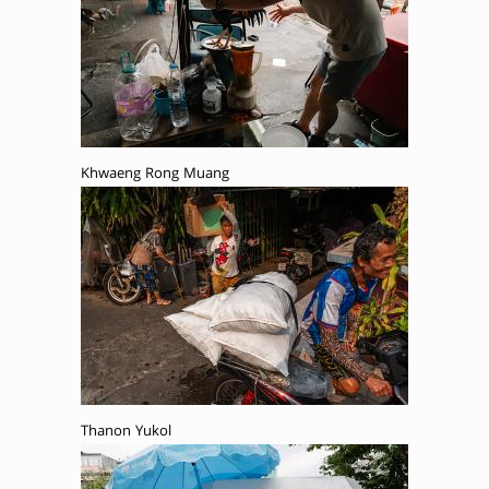
Khwaeng Rong Muang
Thanon Yukol