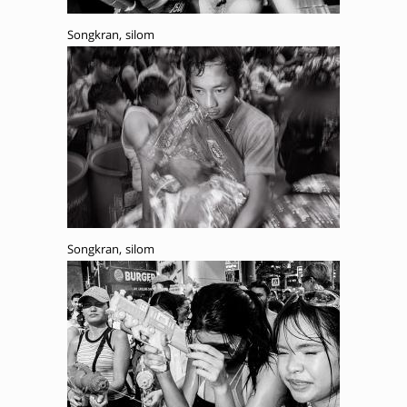
Songkran, silom
Songkran, silom