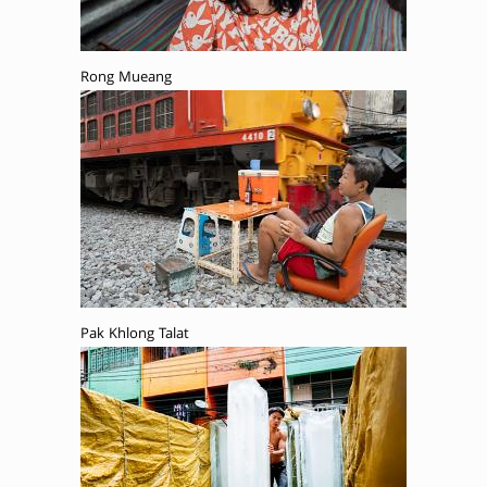
Rong Mueang
Pak Khlong Talat