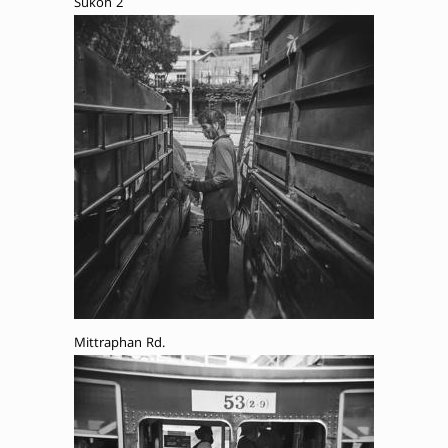
Sukon 2
Mittraphan Rd.