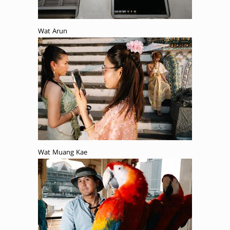
Wat Arun
Wat Muang Kae