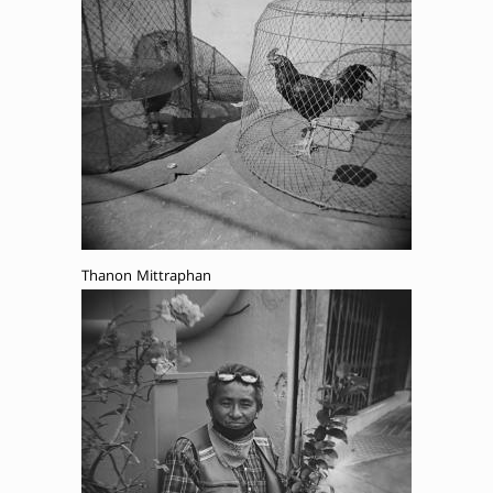
Thanon Mittraphan