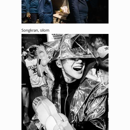
Songkran, silom