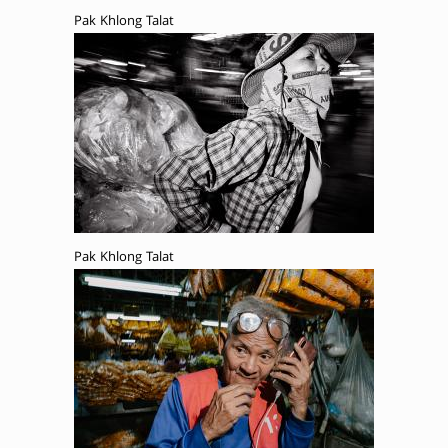
Pak Khlong Talat
Pak Khlong Talat