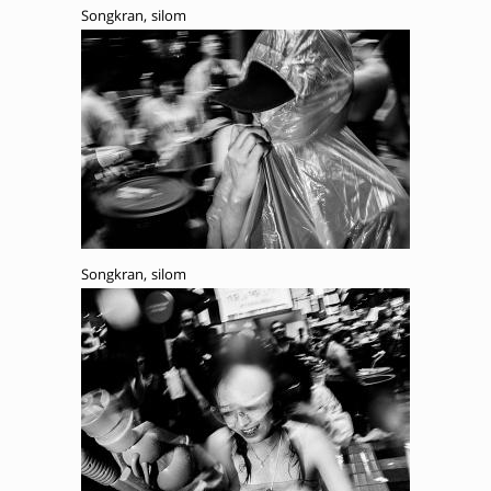
Songkran, silom
Songkran, silom