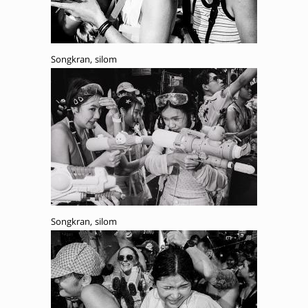
Songkran, silom
Songkran, silom