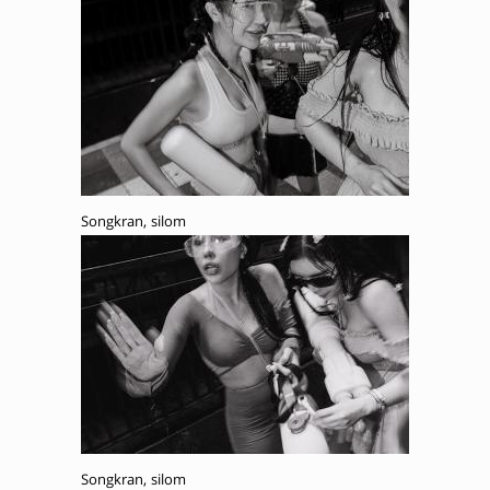
Songkran, silom
Songkran, silom