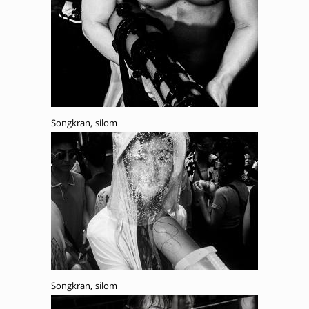
Songkran, silom
Songkran, silom