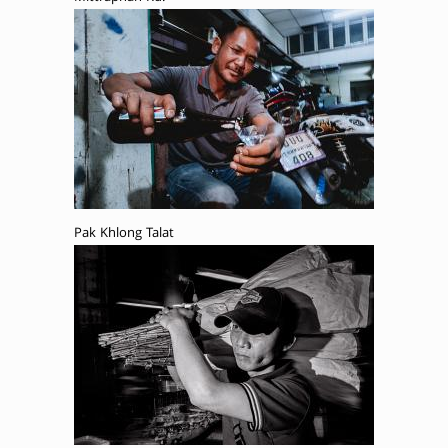
Pak Khlong Talat