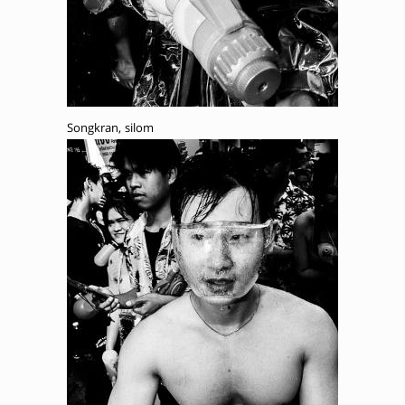
Songkran, silom