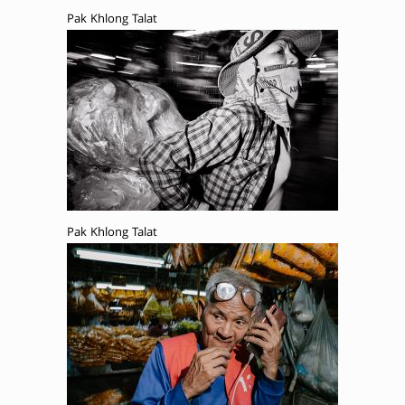
Pak Khlong Talat
Pak Khlong Talat