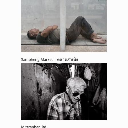
Sampheng Market | ตลาดสำเพ็ง
Mittraphan Rd.