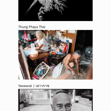
Thung Phaya Thai
Yaowarat | เยาวราช