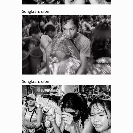
Songkran, silom
Songkran, silom