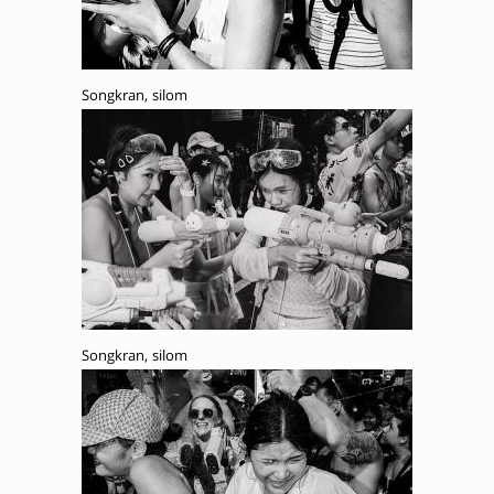
Songkran, silom
Songkran, silom