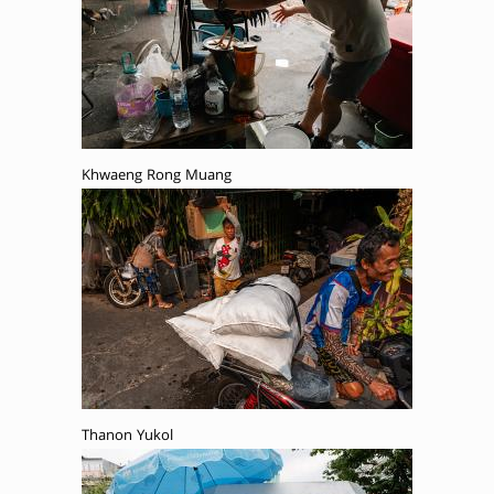
Khwaeng Rong Muang
Thanon Yukol