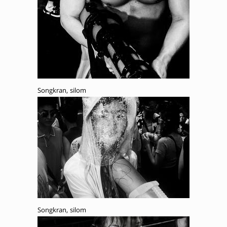
Songkran, silom
Songkran, silom