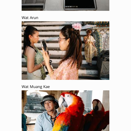
Wat Arun
Wat Muang Kae