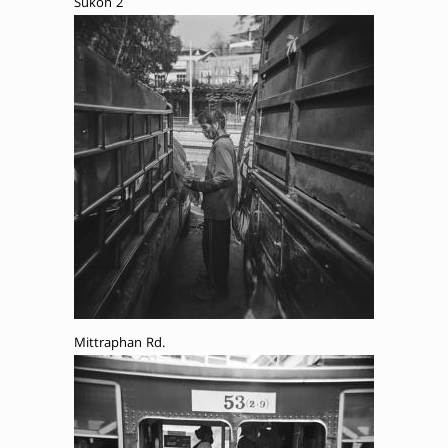
Sukon 2
Mittraphan Rd.