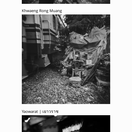
Khwaeng Rong Muang
Yaowarat | เยาวราช