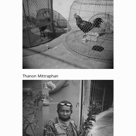
Thanon Mittraphan