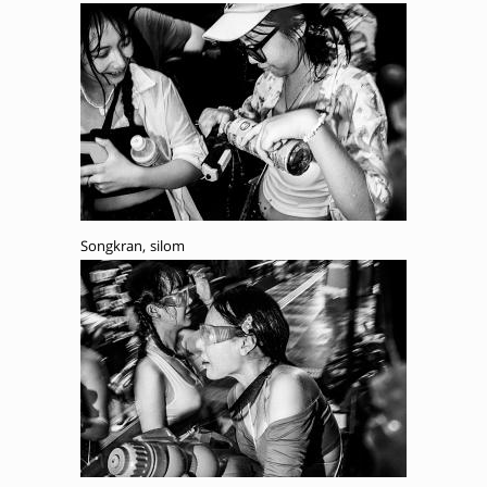
Songkran, silom