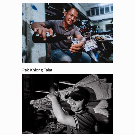
Pak Khlong Talat