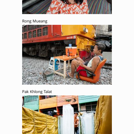
Rong Mueang
Pak Khlong Talat