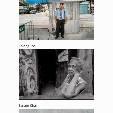
Khlong Toei
Sanam Chai