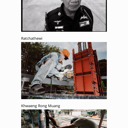
Ratchathewi
Khwaeng Rong Muang