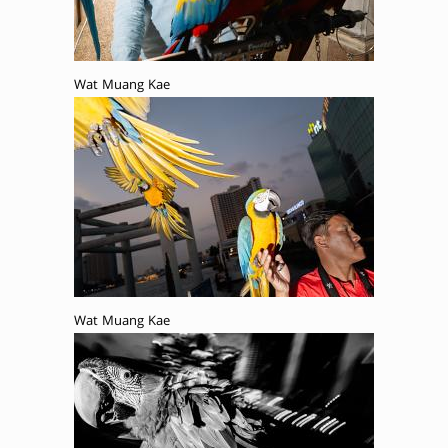
Wat Muang Kae
Wat Muang Kae