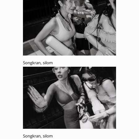
Songkran, silom
Songkran, silom