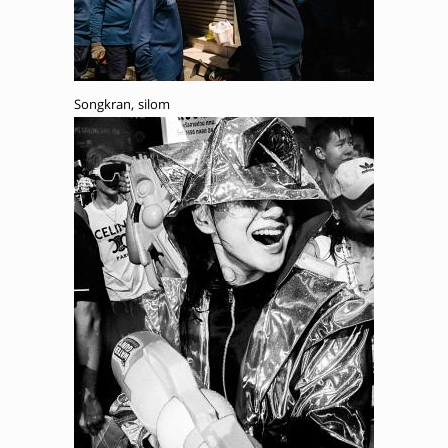
Songkran, silom