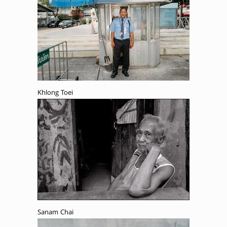
Khlong Toei
Sanam Chai