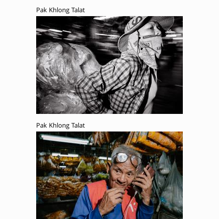
Pak Khlong Talat
Pak Khlong Talat