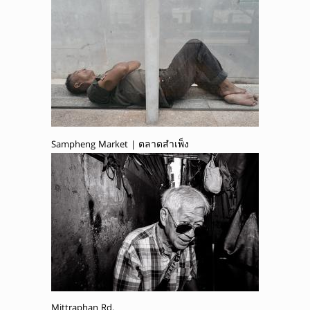
Sampheng Market | ตลาดสำเพ็ง
Mittraphan Rd.