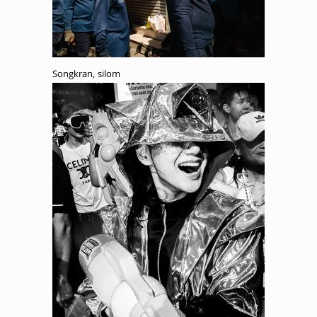
Songkran, silom