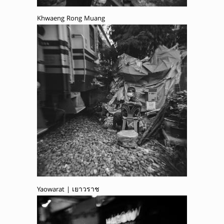
Khwaeng Rong Muang
Yaowarat | เยาวราช