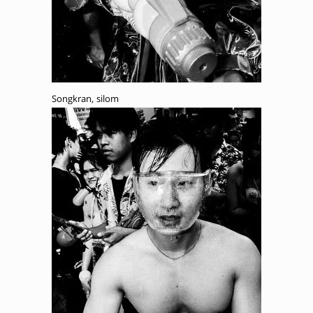
Songkran, silom