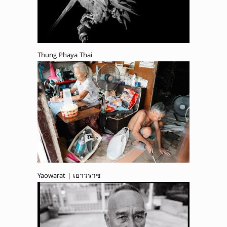
Thung Phaya Thai
Yaowarat | เยาวราช