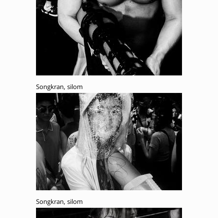
Songkran, silom
Songkran, silom