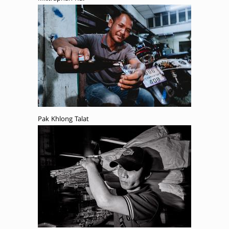
Pak Khlong Talat