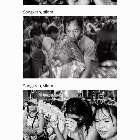
Songkran, silom
Songkran, silom