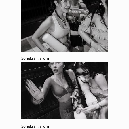
Songkran, silom
Songkran, silom