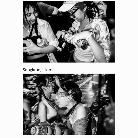
Songkran, silom