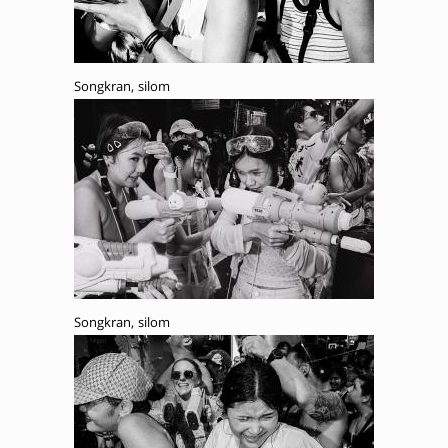
Songkran, silom
Songkran, silom