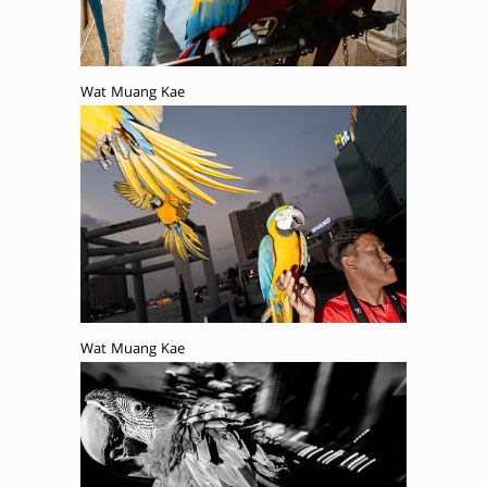
Wat Muang Kae
Wat Muang Kae