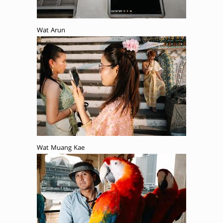
Wat Arun
Wat Muang Kae