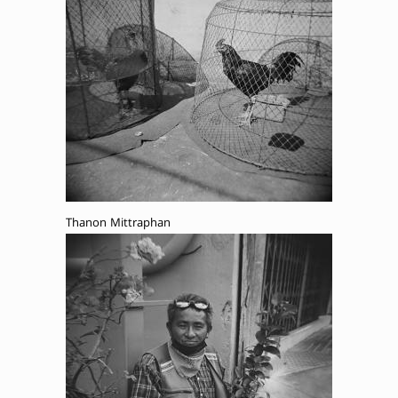
Thanon Mittraphan