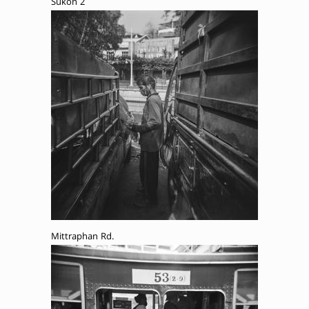
Sukon 2
Mittraphan Rd.