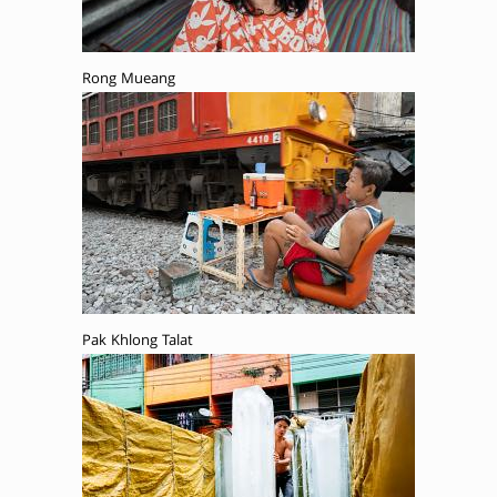
Rong Mueang
Pak Khlong Talat