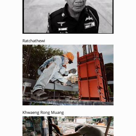
Ratchathewi
Khwaeng Rong Muang