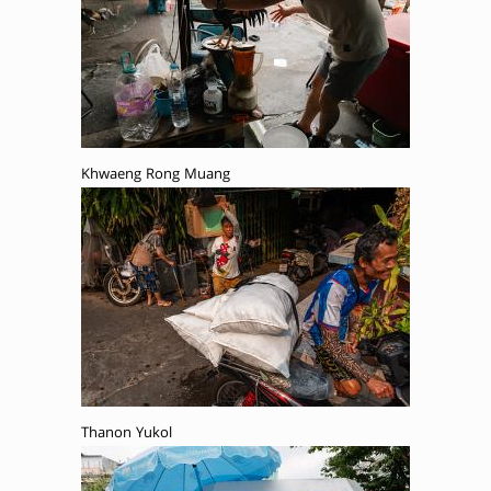
Khwaeng Rong Muang
Thanon Yukol