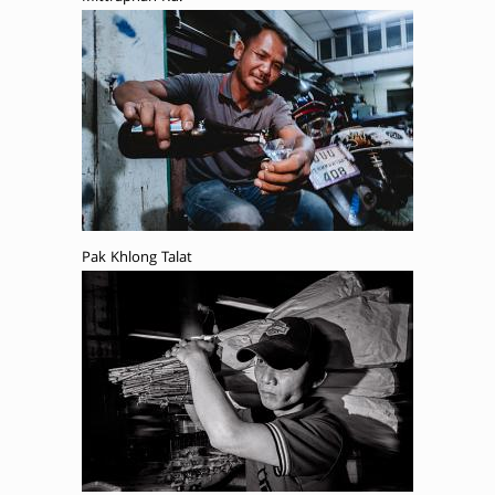
Pak Khlong Talat