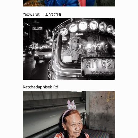
Yaowarat | เยาวราช
Ratchadaphisek Rd