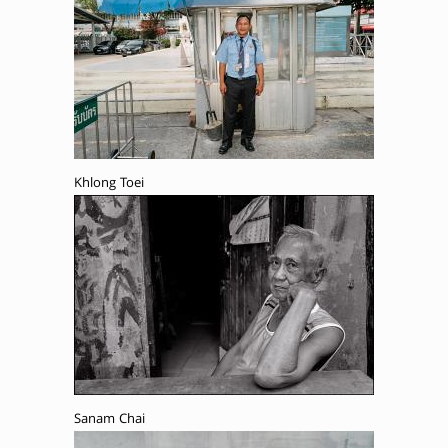
Khlong Toei
Sanam Chai