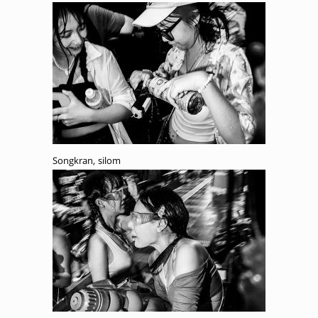
Songkran, silom