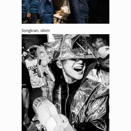
Songkran, silom