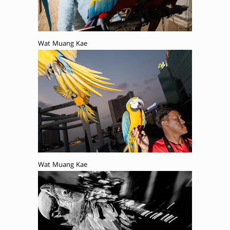
Wat Muang Kae
Wat Muang Kae