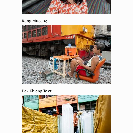
Rong Mueang
Pak Khlong Talat