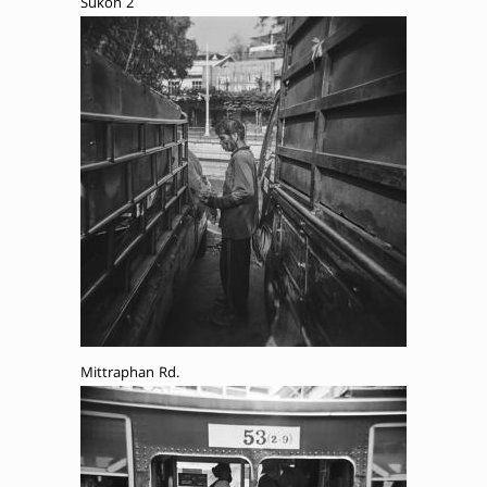
Sukon 2
Mittraphan Rd.