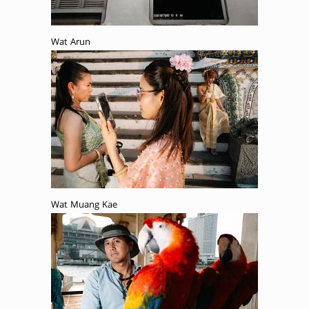
Wat Arun
Wat Muang Kae