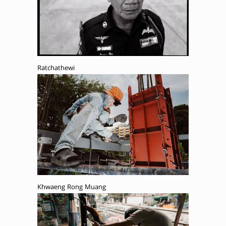
Ratchathewi
Khwaeng Rong Muang