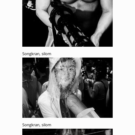
Songkran, silom
Songkran, silom