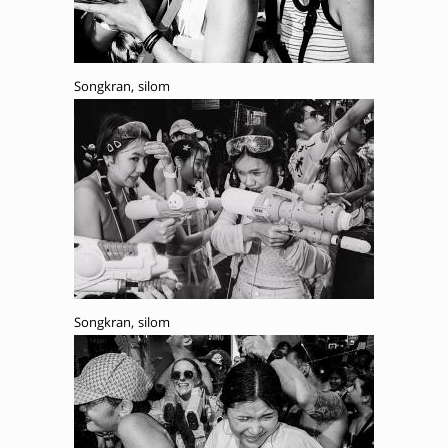
Songkran, silom
Songkran, silom