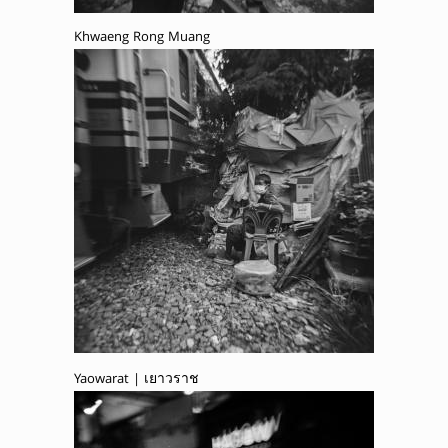
Khwaeng Rong Muang
Yaowarat | เยาวราช