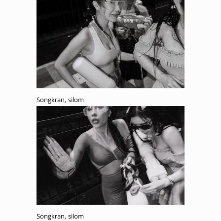
Songkran, silom
Songkran, silom