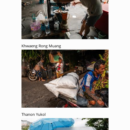
Khwaeng Rong Muang
Thanon Yukol