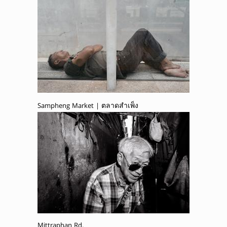
Sampheng Market | ตลาดสำเพ็ง
Mittraphan Rd.