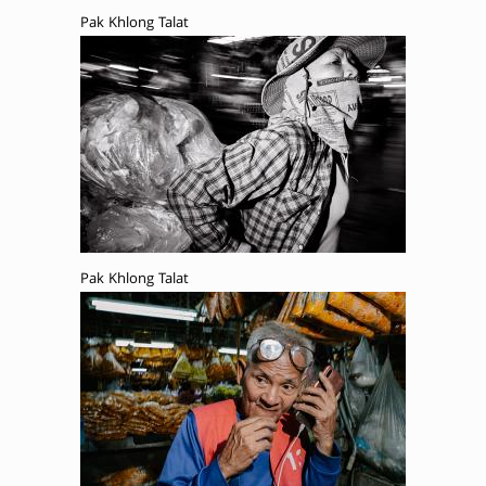
Pak Khlong Talat
Pak Khlong Talat