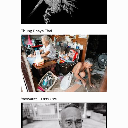
Thung Phaya Thai
Yaowarat | เยาวราช