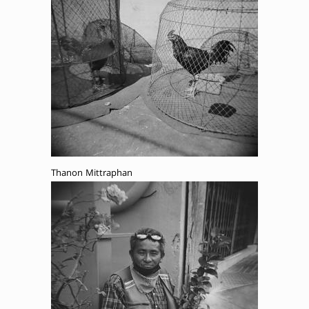
Thanon Mittraphan