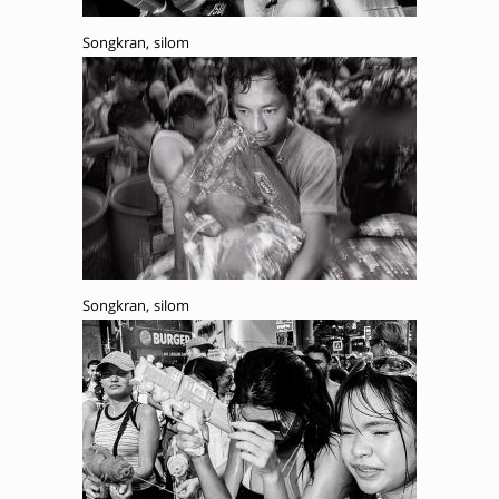
Songkran, silom
Songkran, silom