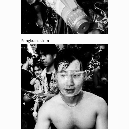
Songkran, silom