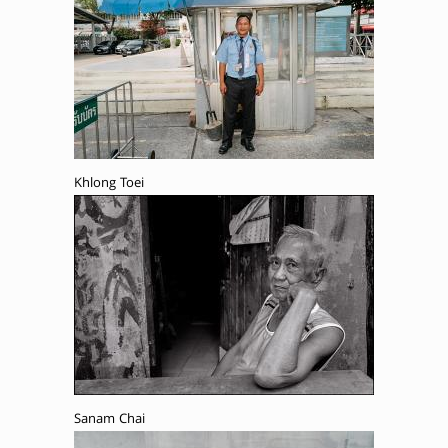
Khlong Toei
Sanam Chai