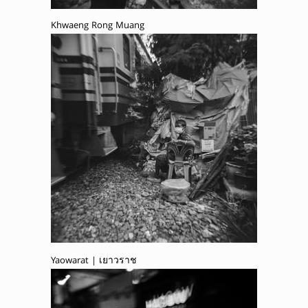
Khwaeng Rong Muang
Yaowarat | เยาวราช