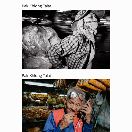
Pak Khlong Talat
Pak Khlong Talat