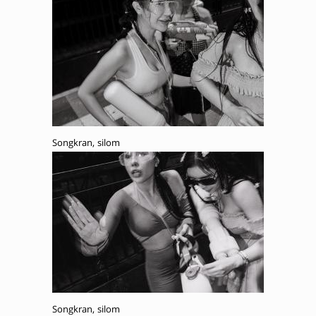
Songkran, silom
Songkran, silom