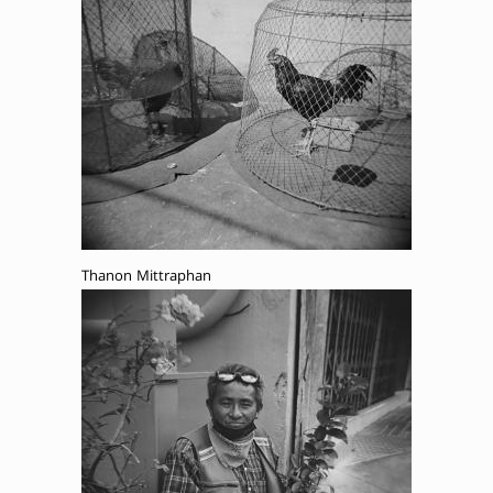
Thanon Mittraphan