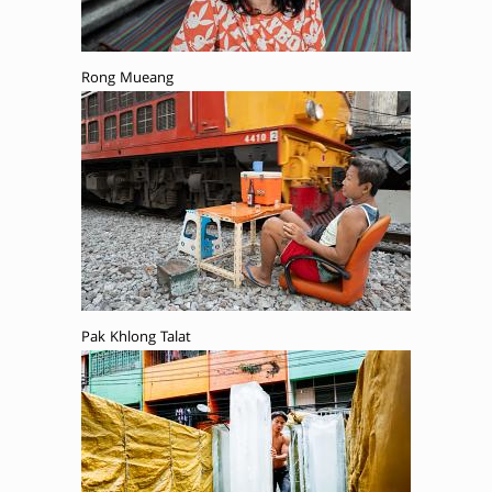
Rong Mueang
Pak Khlong Talat