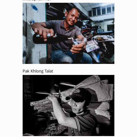
Pak Khlong Talat