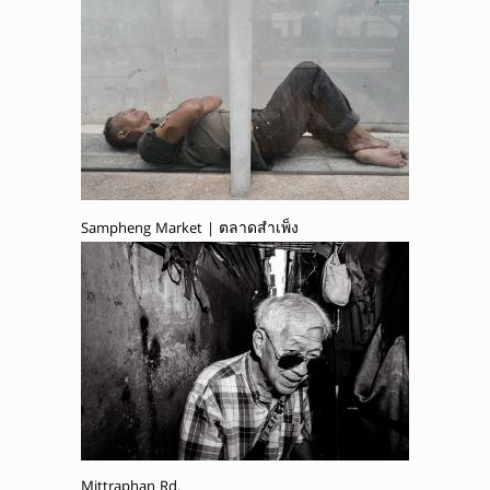
Sampheng Market | ตลาดสำเพ็ง
Mittraphan Rd.