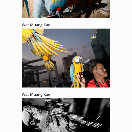
Wat Muang Kae
Wat Muang Kae