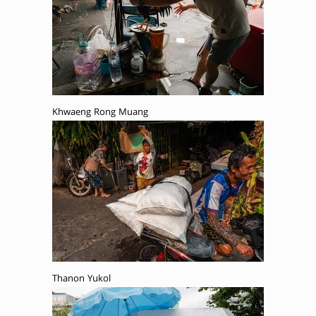
Khwaeng Rong Muang
Thanon Yukol