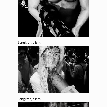
Songkran, silom
Songkran, silom