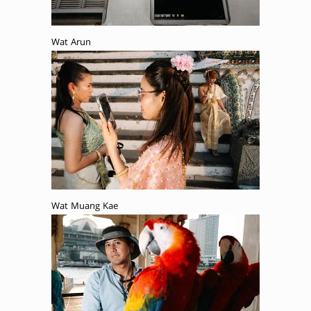
Wat Arun
Wat Muang Kae