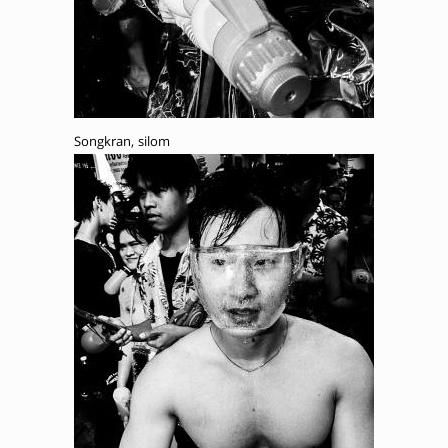
Songkran, silom