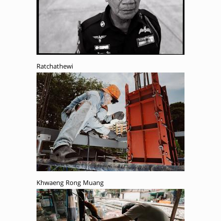
Ratchathewi
Khwaeng Rong Muang