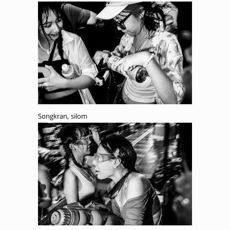
Songkran, silom