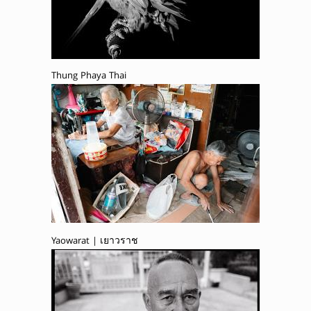
Thung Phaya Thai
Yaowarat | เยาวราช