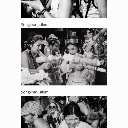
Songkran, silom
Songkran, silom