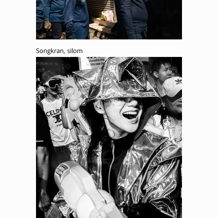
Songkran, silom