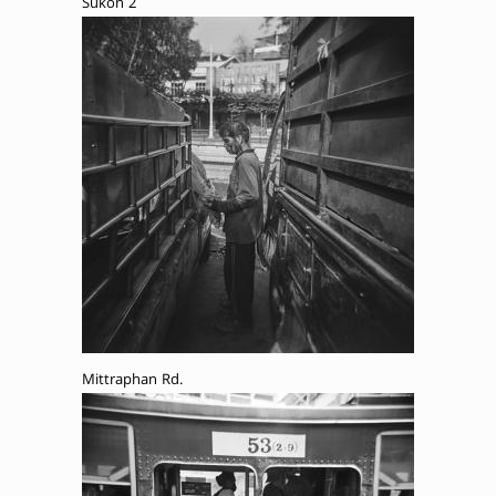
Sukon 2
Mittraphan Rd.