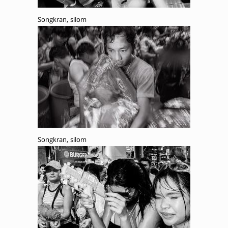
Songkran, silom
Songkran, silom