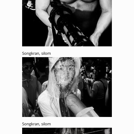
Songkran, silom
Songkran, silom