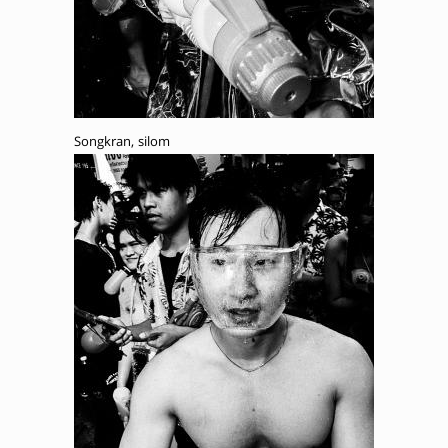
Songkran, silom