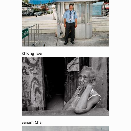
Khlong Toei
Sanam Chai