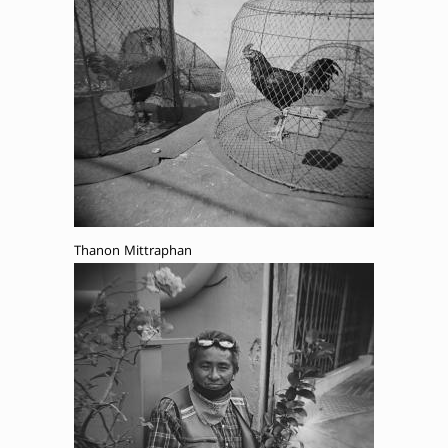
Thanon Mittraphan