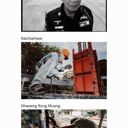
Ratchathewi
Khwaeng Rong Muang