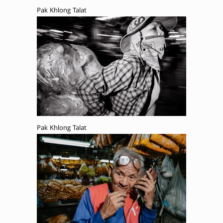
Pak Khlong Talat
Pak Khlong Talat