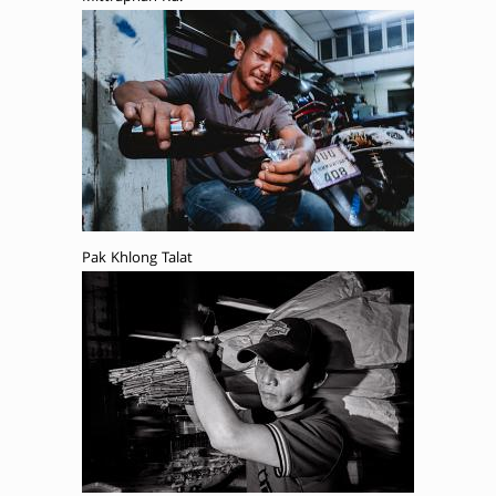
Pak Khlong Talat