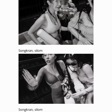
Songkran, silom
Songkran, silom