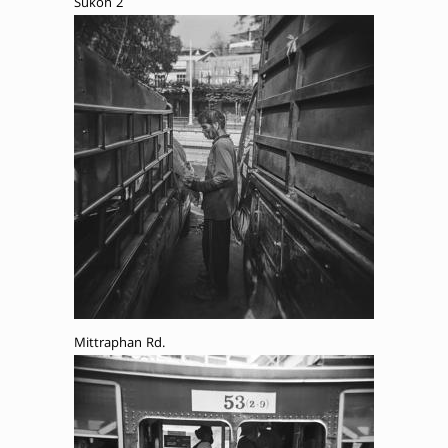
Sukon 2
Mittraphan Rd.