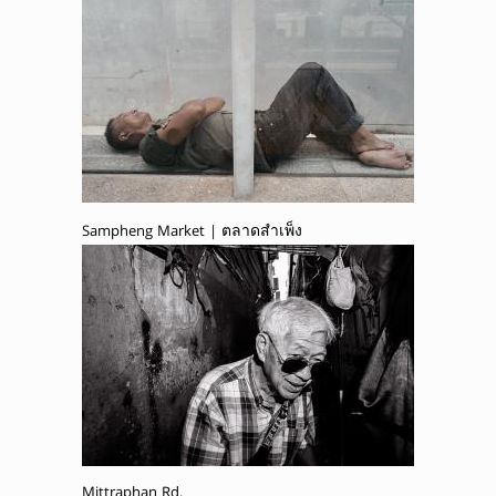
Sampheng Market | ตลาดสำเพ็ง
Mittraphan Rd.