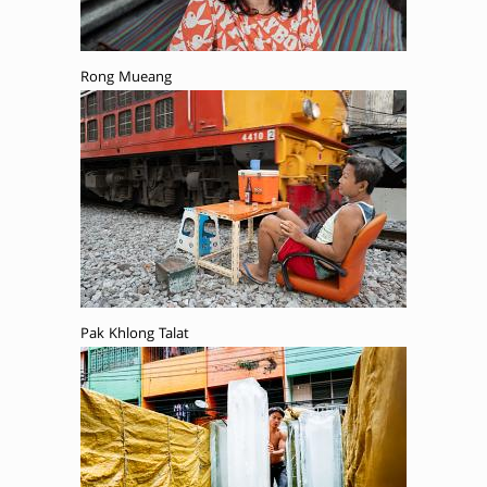
Rong Mueang
Pak Khlong Talat