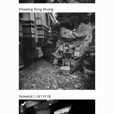
Khwaeng Rong Muang
Yaowarat | เยาวราช