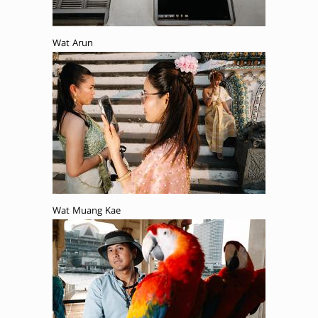
Wat Arun
Wat Muang Kae