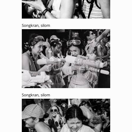
Songkran, silom
Songkran, silom