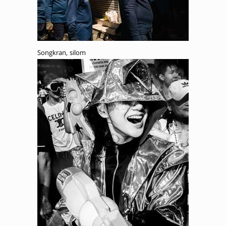
Songkran, silom