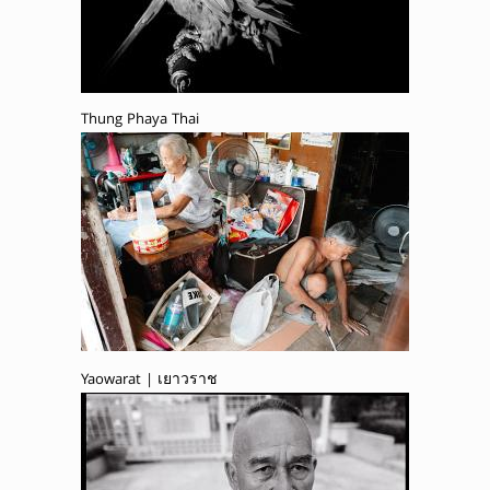
Thung Phaya Thai
Yaowarat | เยาวราช