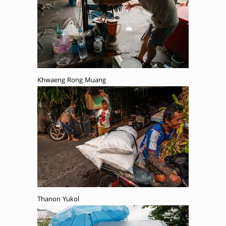
Khwaeng Rong Muang
Thanon Yukol