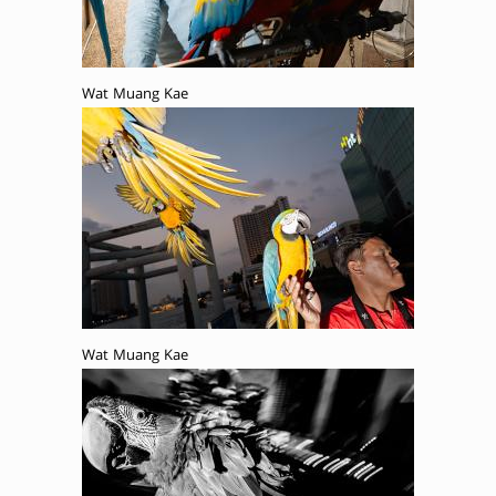
Wat Muang Kae
Wat Muang Kae