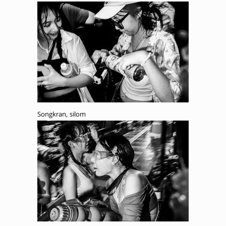
Songkran, silom