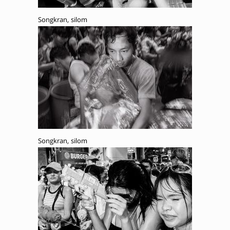
Songkran, silom
Songkran, silom