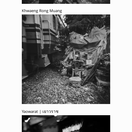
Khwaeng Rong Muang
Yaowarat | เยาวราช