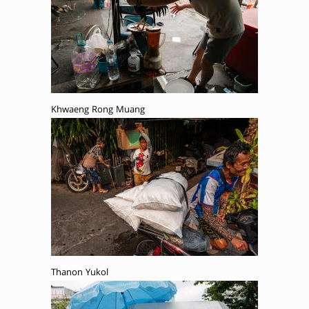
Khwaeng Rong Muang
Thanon Yukol