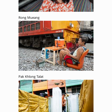
Rong Mueang
Pak Khlong Talat