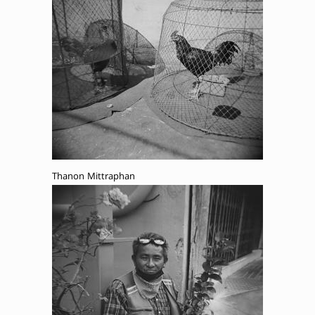
Thanon Mittraphan