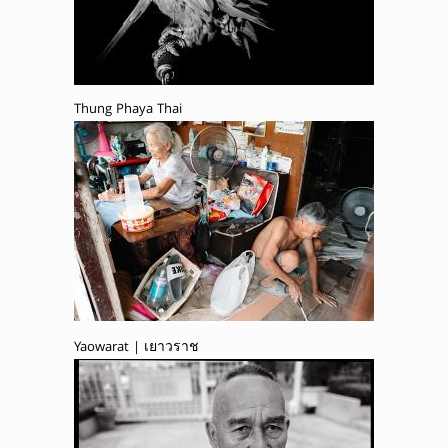
Thung Phaya Thai
Yaowarat | เยาวราช