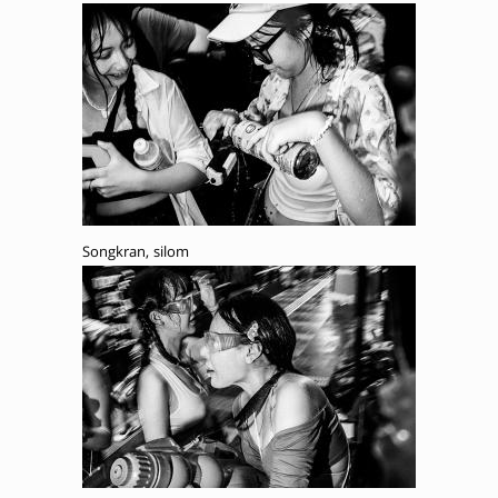
Songkran, silom