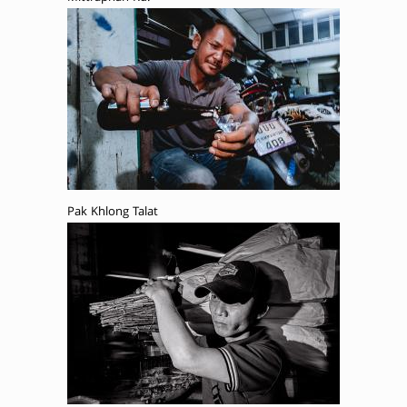
Pak Khlong Talat