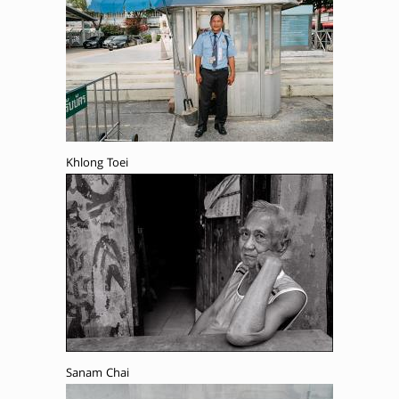
Khlong Toei
Sanam Chai