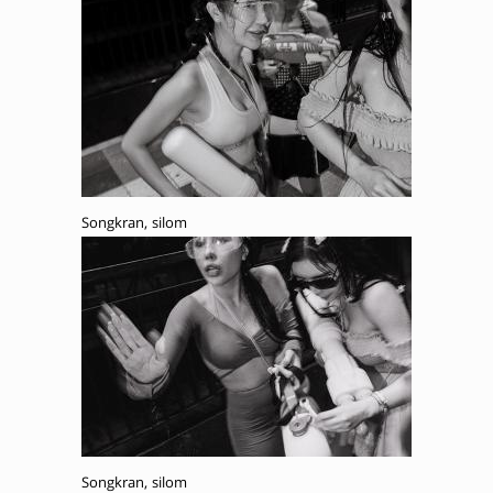
Songkran, silom
Songkran, silom