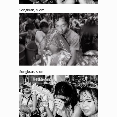
Songkran, silom
Songkran, silom