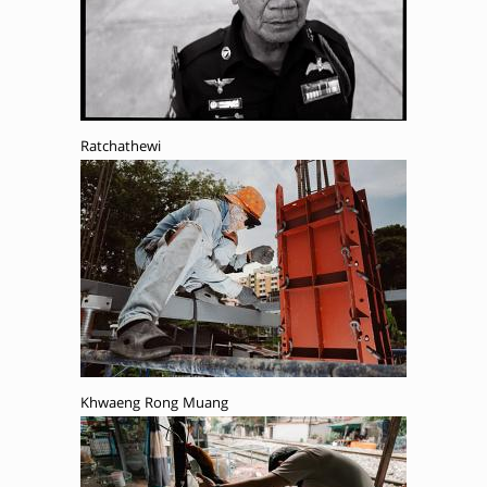
Ratchathewi
Khwaeng Rong Muang