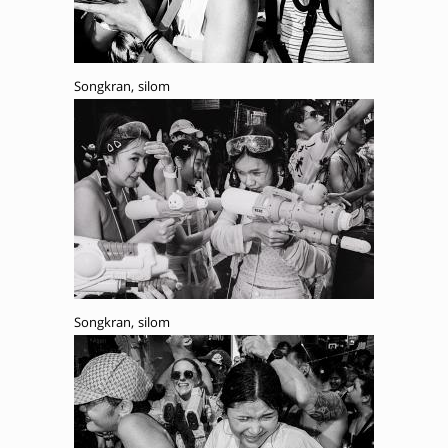
Songkran, silom
Songkran, silom