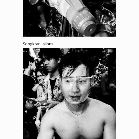
Songkran, silom