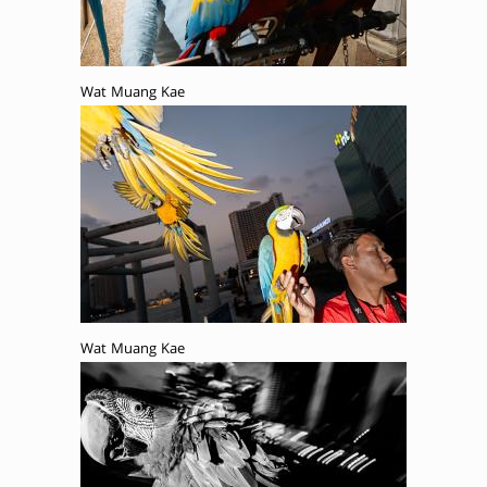
Wat Muang Kae
Wat Muang Kae