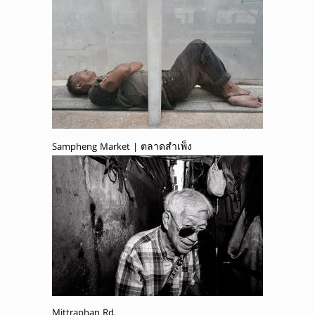
Sampheng Market | ตลาดสำเพ็ง
Mittraphan Rd.