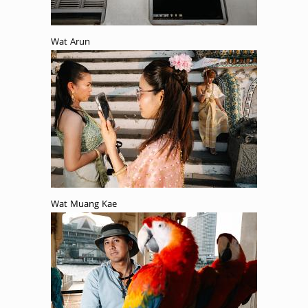
Wat Arun
Wat Muang Kae