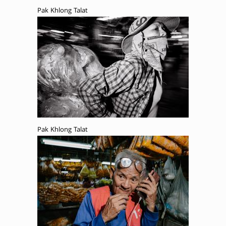
Pak Khlong Talat
Pak Khlong Talat