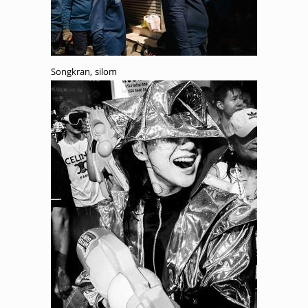
Songkran, silom