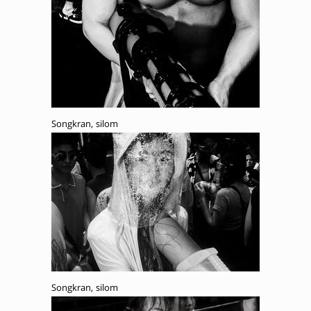
Songkran, silom
Songkran, silom