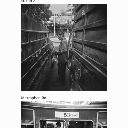
Sukon 2
Mittraphan Rd.