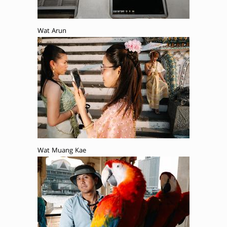
Wat Arun
Wat Muang Kae