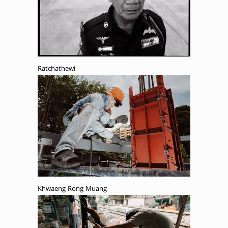
Ratchathewi
Khwaeng Rong Muang