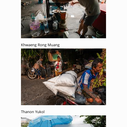
Khwaeng Rong Muang
Thanon Yukol