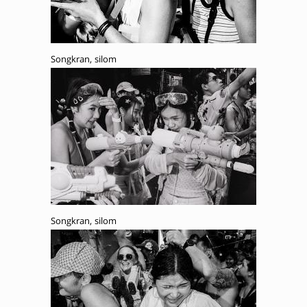
Songkran, silom
Songkran, silom