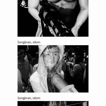
Songkran, silom
Songkran, silom