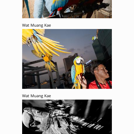
Wat Muang Kae
Wat Muang Kae