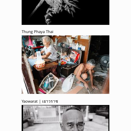
Thung Phaya Thai
Yaowarat | เยาวราช