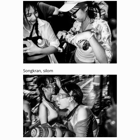
Songkran, silom