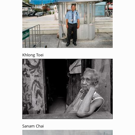
Khlong Toei
Sanam Chai