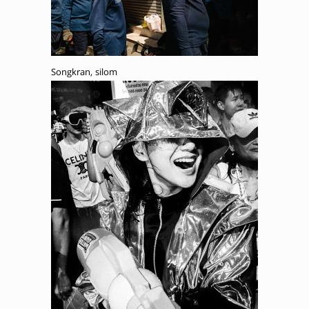
Songkran, silom