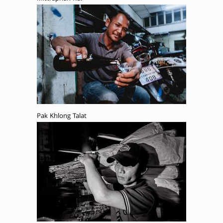
Pak Khlong Talat