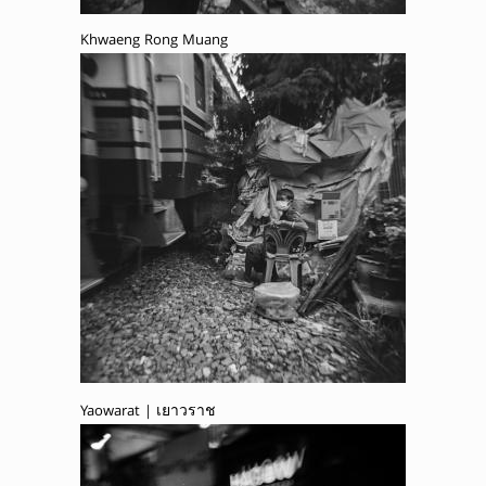
Khwaeng Rong Muang
Yaowarat | เยาวราช