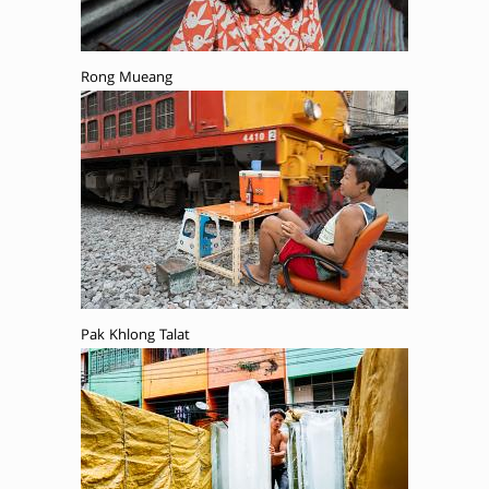
Rong Mueang
Pak Khlong Talat