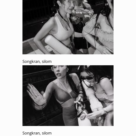
Songkran, silom
Songkran, silom