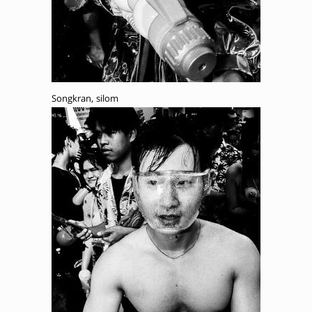
Songkran, silom