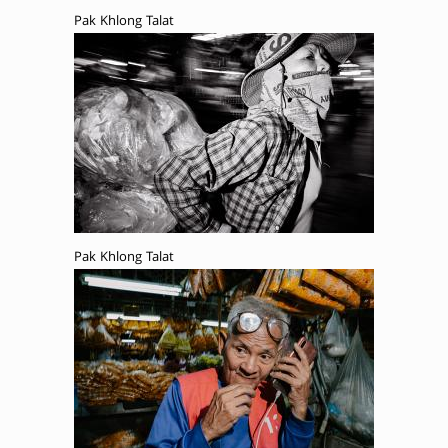
Pak Khlong Talat
Pak Khlong Talat