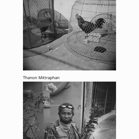
Thanon Mittraphan