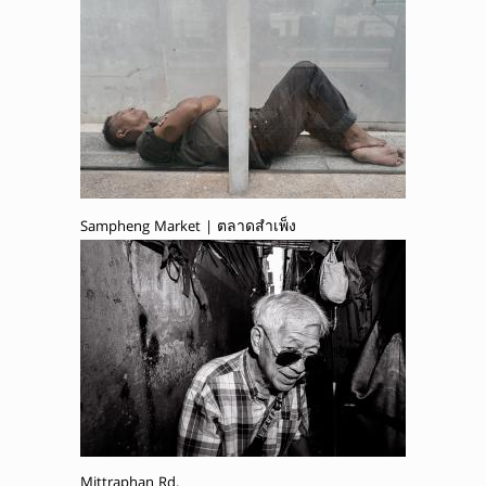
Sampheng Market | ตลาดสำเพ็ง
Mittraphan Rd.