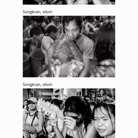
Songkran, silom
Songkran, silom