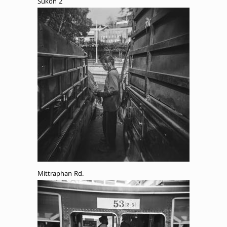
Sukon 2
Mittraphan Rd.