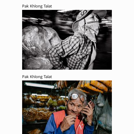
Pak Khlong Talat
Pak Khlong Talat