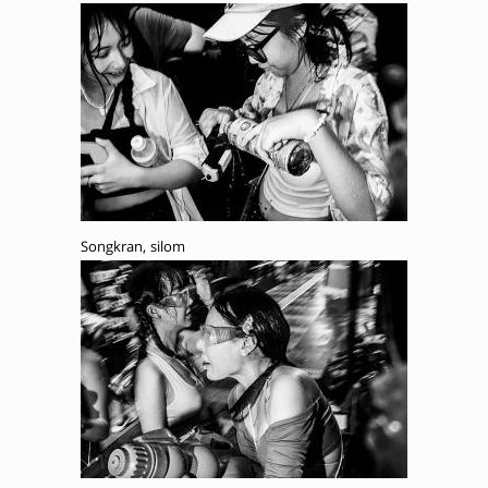
Songkran, silom