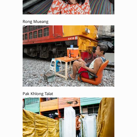
Rong Mueang
Pak Khlong Talat