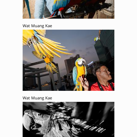
Wat Muang Kae
Wat Muang Kae