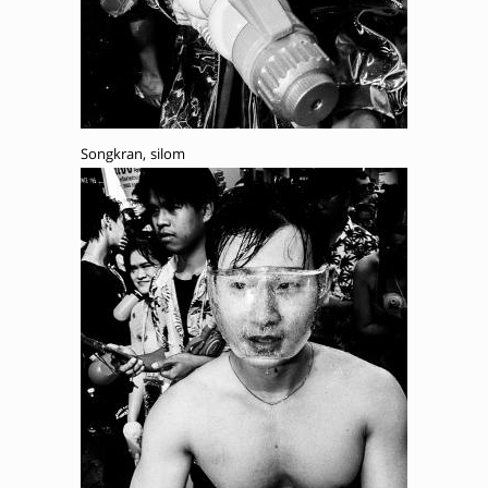
Songkran, silom