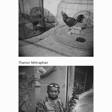
Thanon Mittraphan