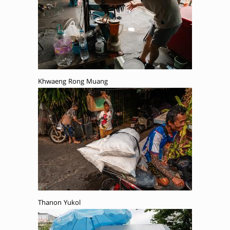
Khwaeng Rong Muang
Thanon Yukol