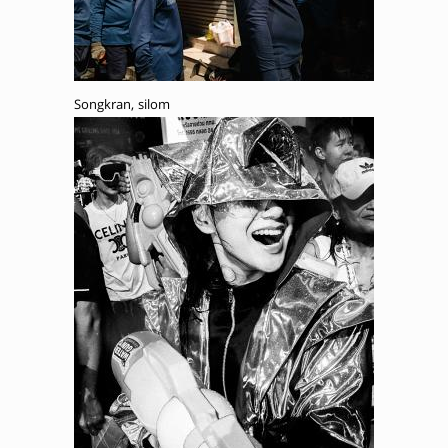
Songkran, silom