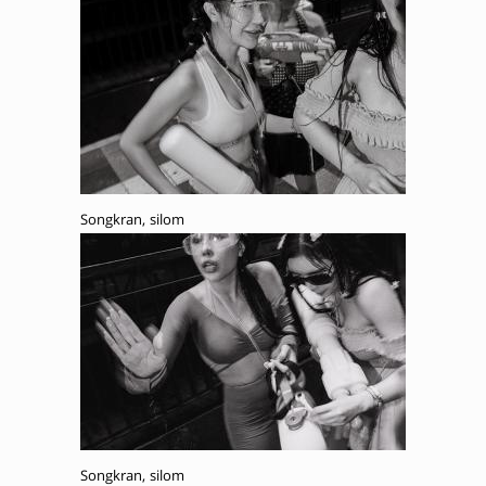
Songkran, silom
Songkran, silom