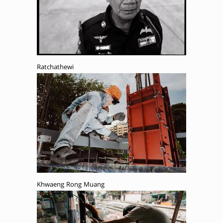
Ratchathewi
Khwaeng Rong Muang