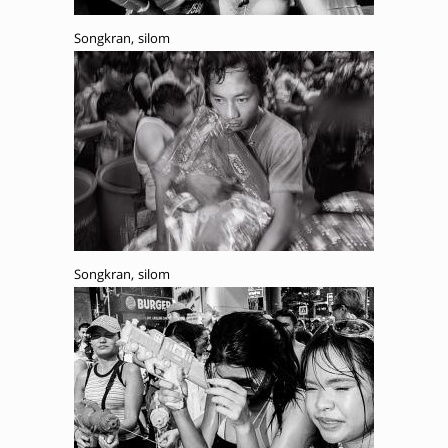
Songkran, silom
Songkran, silom