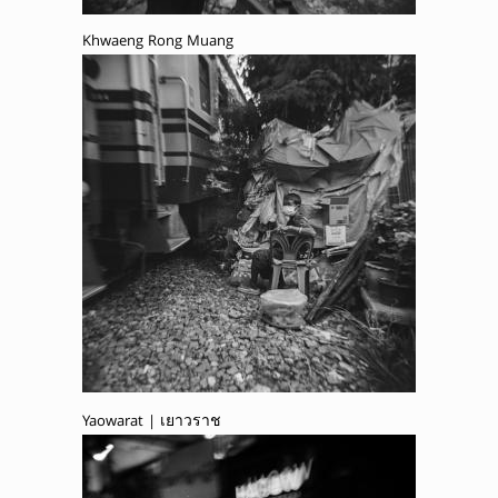
Khwaeng Rong Muang
Yaowarat | เยาวราช