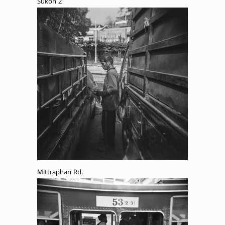
Sukon 2
Mittraphan Rd.