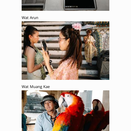
Wat Arun
Wat Muang Kae