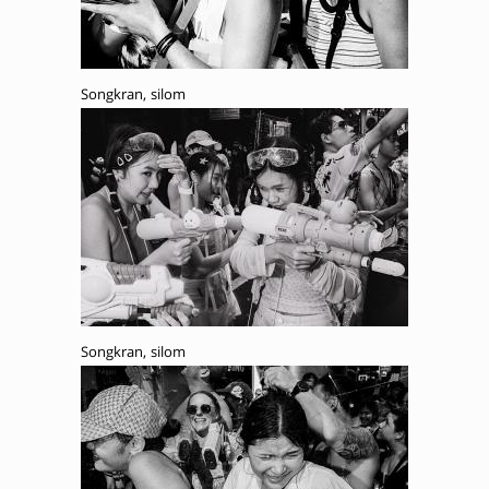
Songkran, silom
Songkran, silom