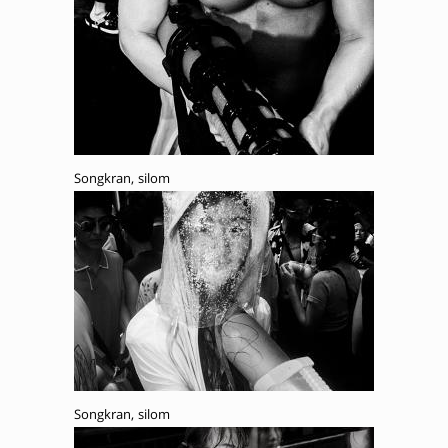
Songkran, silom
Songkran, silom