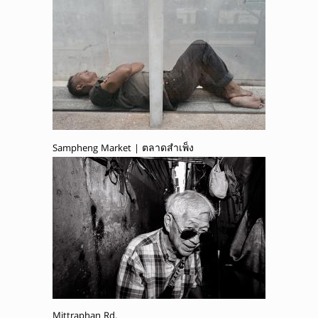
Sampheng Market | ตลาดสำเพ็ง
Mittraphan Rd.