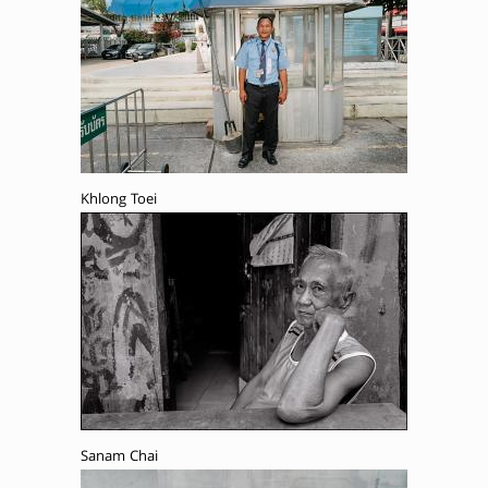
Khlong Toei
Sanam Chai