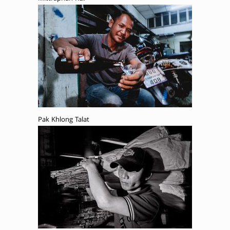
Pak Khlong Talat