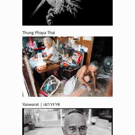
Thung Phaya Thai
Yaowarat | เยาวราช